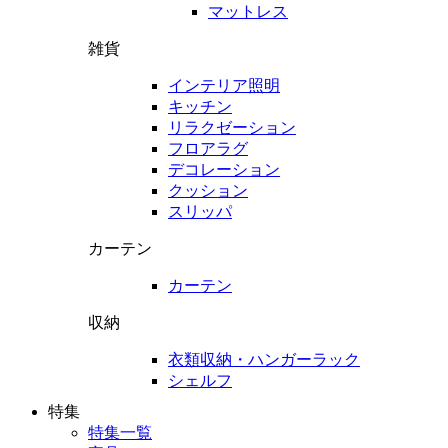
マットレス
雑貨
インテリア照明
キッチン
リラクゼーション
フロアラグ
デコレーション
クッション
スリッパ
カーテン
カーテン
収納
衣類収納・ハンガーラック
シェルフ
特集
特集一覧