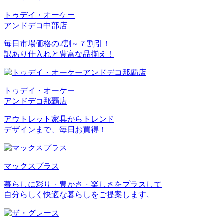
トゥデイ・オーケー
アンドデコ中部店
毎日市場価格の2割～７割引！
訳あり仕入れと豊富な品揃え！
トゥデイ・オーケー
アンドデコ那覇店
アウトレット家具からトレンド
デザインまで、毎日お買得！
マックスプラス
暮らしに彩り・豊かさ・楽しさをプラスして
自分らしく快適な暮らしをご提案します。