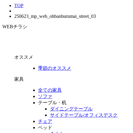
TOP
250623_mp_web_ohbanburumai_street_03
WEBチラシ
オススメ
季節のオススメ
家具
全ての家具
ソファ
テーブル・机
ダイニングテーブル
サイドテーブル/オフィスデスク
チェア
ベッド