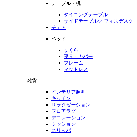
テーブル・机
ダイニングテーブル
サイドテーブル/オフィスデスク
チェア
ベッド
まくら
寝具・カバー
フレーム
マットレス
雑貨
インテリア照明
キッチン
リラクゼーション
フロアラグ
デコレーション
クッション
スリッパ