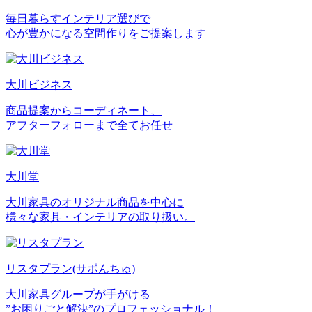
毎日暮らすインテリア選びで
心が豊かになる空間作りをご提案します
大川ビジネス
商品提案からコーディネート、
アフターフォローまで全てお任せ
大川堂
大川家具のオリジナル商品を中心に
様々な家具・インテリアの取り扱い。
リスタプラン
(サポんちゅ)
大川家具グループが手がける
”お困りごと解決”のプロフェッショナル！