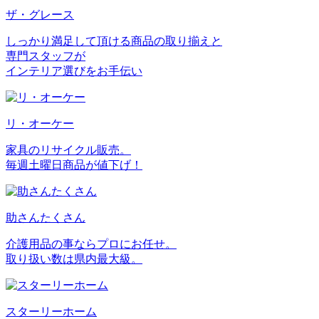
ザ・グレース
しっかり満足して頂ける商品の取り揃えと
専門スタッフが
インテリア選びをお手伝い
リ・オーケー
家具のリサイクル販売。
毎週土曜日商品が値下げ！
助さんたくさん
介護用品の事ならプロにお任せ。
取り扱い数は県内最大級。
スターリーホーム