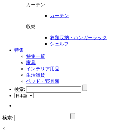
カーテン
カーテン
収納
衣類収納・ハンガーラック
シェルフ
特集
特集一覧
家具
インテリア用品
生活雑貨
ベッド・寝具類
検索:
検索:
×