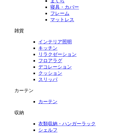
まくら
寝具・カバー
フレーム
マットレス
雑貨
インテリア照明
キッチン
リラクゼーション
フロアラグ
デコレーション
クッション
スリッパ
カーテン
カーテン
収納
衣類収納・ハンガーラック
シェルフ