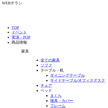
WEBチラシ
TOP
イベント
実演・POP
商品情報
家具
全ての家具
ソファ
テーブル・机
ダイニングテーブル
サイドテーブル/オフィスデスク
チェア
ベッド
まくら
寝具・カバー
フレーム