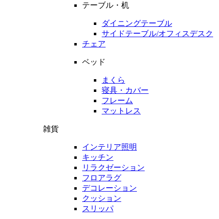
テーブル・机
ダイニングテーブル
サイドテーブル/オフィスデスク
チェア
ベッド
まくら
寝具・カバー
フレーム
マットレス
雑貨
インテリア照明
キッチン
リラクゼーション
フロアラグ
デコレーション
クッション
スリッパ