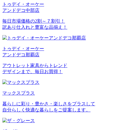
トゥデイ・オーケー
アンドデコ中部店
毎日市場価格の2割～７割引！
訳あり仕入れと豊富な品揃え！
トゥデイ・オーケー
アンドデコ那覇店
アウトレット家具からトレンド
デザインまで、毎日お買得！
マックスプラス
暮らしに彩り・豊かさ・楽しさをプラスして
自分らしく快適な暮らしをご提案します。