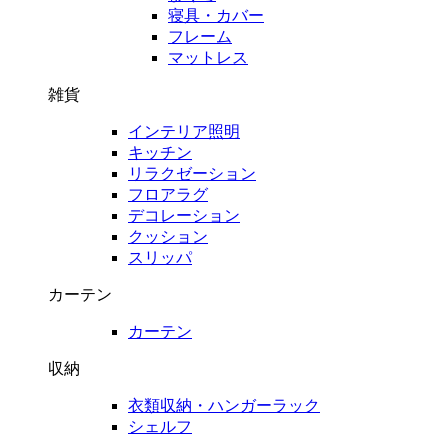
寝具・カバー
フレーム
マットレス
雑貨
インテリア照明
キッチン
リラクゼーション
フロアラグ
デコレーション
クッション
スリッパ
カーテン
カーテン
収納
衣類収納・ハンガーラック
シェルフ