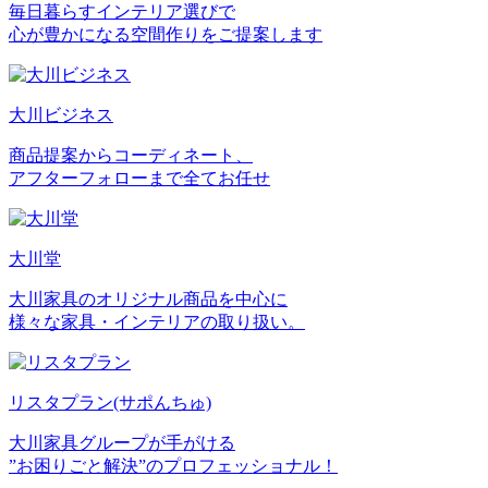
毎日暮らすインテリア選びで
心が豊かになる空間作りをご提案します
大川ビジネス
商品提案からコーディネート、
アフターフォローまで全てお任せ
大川堂
大川家具のオリジナル商品を中心に
様々な家具・インテリアの取り扱い。
リスタプラン
(サポんちゅ)
大川家具グループが手がける
”お困りごと解決”のプロフェッショナル！