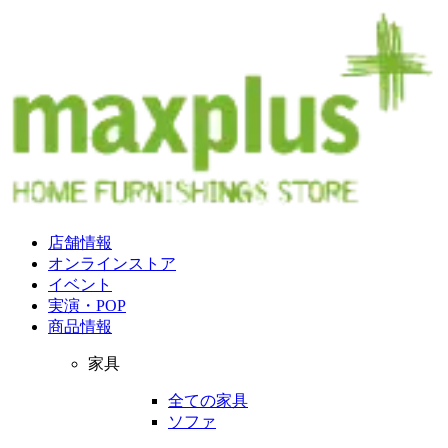
店舗情報
オンラインストア
イベント
実演・POP
商品情報
家具
全ての家具
ソファ