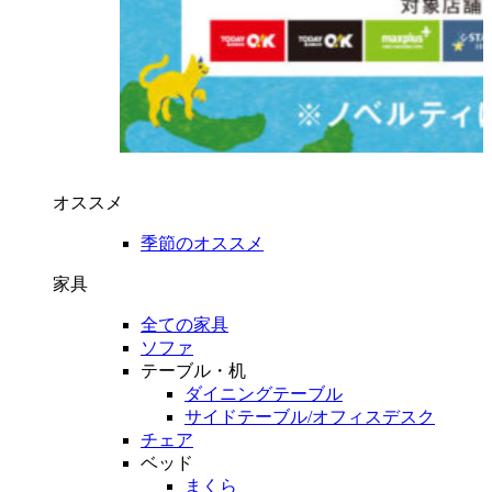
オススメ
季節のオススメ
家具
全ての家具
ソファ
テーブル・机
ダイニングテーブル
サイドテーブル/オフィスデスク
チェア
ベッド
まくら