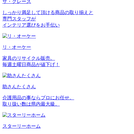
ザ・グレース
しっかり満足して頂ける商品の取り揃えと
専門スタッフが
インテリア選びをお手伝い
リ・オーケー
家具のリサイクル販売。
毎週土曜日商品が値下げ！
助さんたくさん
介護用品の事ならプロにお任せ。
取り扱い数は県内最大級。
スターリーホーム