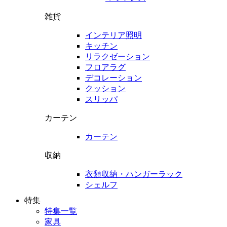
雑貨
インテリア照明
キッチン
リラクゼーション
フロアラグ
デコレーション
クッション
スリッパ
カーテン
カーテン
収納
衣類収納・ハンガーラック
シェルフ
特集
特集一覧
家具