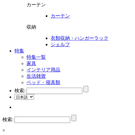
カーテン
カーテン
収納
衣類収納・ハンガーラック
シェルフ
特集
特集一覧
家具
インテリア用品
生活雑貨
ベッド・寝具類
検索:
検索:
×