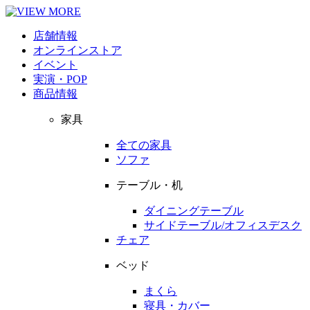
店舗情報
オンラインストア
イベント
実演・POP
商品情報
家具
全ての家具
ソファ
テーブル・机
ダイニングテーブル
サイドテーブル/オフィスデスク
チェア
ベッド
まくら
寝具・カバー