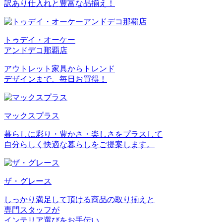
訳あり仕入れと豊富な品揃え！
トゥデイ・オーケー
アンドデコ那覇店
アウトレット家具からトレンド
デザインまで、毎日お買得！
マックスプラス
暮らしに彩り・豊かさ・楽しさをプラスして
自分らしく快適な暮らしをご提案します。
ザ・グレース
しっかり満足して頂ける商品の取り揃えと
専門スタッフが
インテリア選びをお手伝い