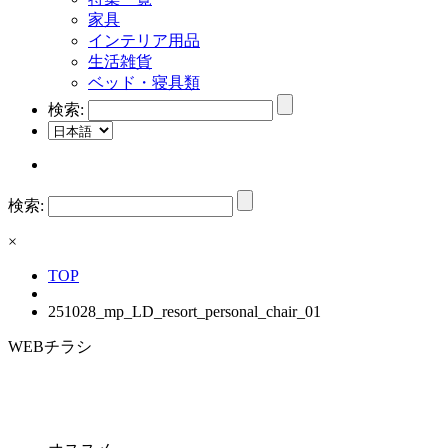
家具
インテリア用品
生活雑貨
ベッド・寝具類
検索:
検索:
×
TOP
251028_mp_LD_resort_personal_chair_01
WEBチラシ