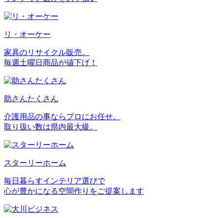
リ・オーケー
家具のリサイクル販売。
毎週土曜日商品が値下げ！
助さんたくさん
介護用品の事ならプロにお任せ。
取り扱い数は県内最大級。
スターリーホーム
毎日暮らすインテリア選びで
心が豊かになる空間作りをご提案します