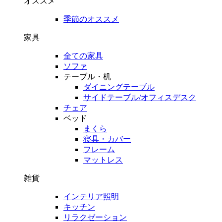
オススメ
季節のオススメ
家具
全ての家具
ソファ
テーブル・机
ダイニングテーブル
サイドテーブル/オフィスデスク
チェア
ベッド
まくら
寝具・カバー
フレーム
マットレス
雑貨
インテリア照明
キッチン
リラクゼーション