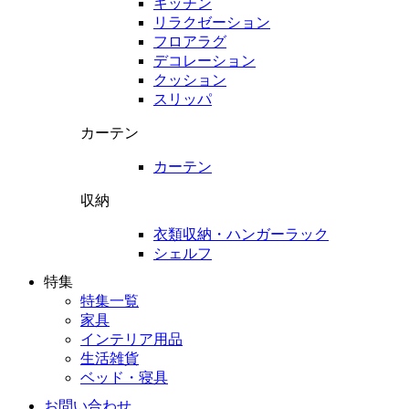
キッチン
リラクゼーション
フロアラグ
デコレーション
クッション
スリッパ
カーテン
カーテン
収納
衣類収納・ハンガーラック
シェルフ
特集
特集一覧
家具
インテリア用品
生活雑貨
ベッド・寝具
お問い合わせ