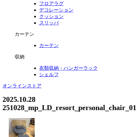
フロアラグ
デコレーション
クッション
スリッパ
カーテン
カーテン
収納
衣類収納・ハンガーラック
シェルフ
オンラインストア
2025.10.28
251028_mp_LD_resort_personal_chair_01