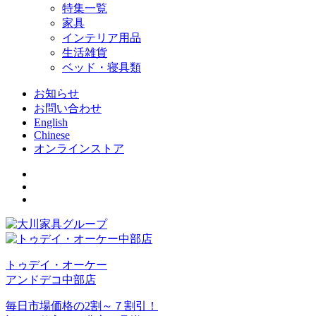
特集一覧
家具
インテリア用品
生活雑貨
ベッド・寝具類
お知らせ
お問い合わせ
English
Chinese
オンラインストア
トゥデイ・オーケー
アンドデコ中部店
毎日市場価格の2割～７割引！