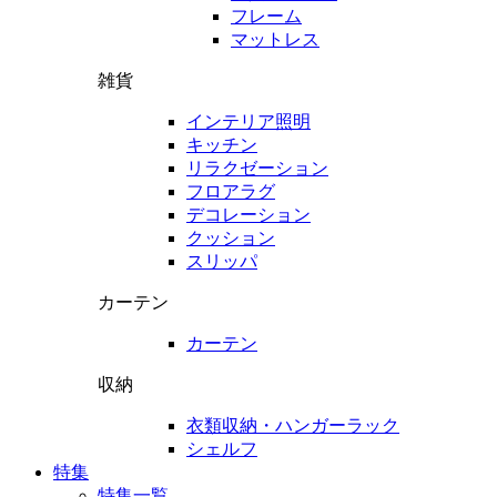
フレーム
マットレス
雑貨
インテリア照明
キッチン
リラクゼーション
フロアラグ
デコレーション
クッション
スリッパ
カーテン
カーテン
収納
衣類収納・ハンガーラック
シェルフ
特集
特集一覧