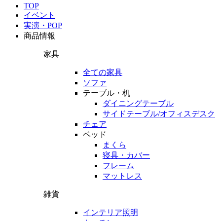
TOP
イベント
実演・POP
商品情報
家具
全ての家具
ソファ
テーブル・机
ダイニングテーブル
サイドテーブル/オフィスデスク
チェア
ベッド
まくら
寝具・カバー
フレーム
マットレス
雑貨
インテリア照明