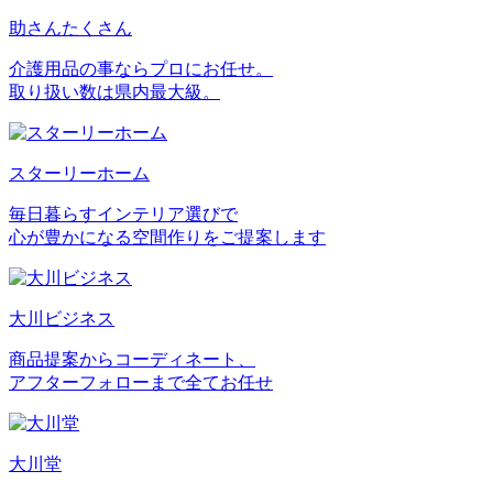
助さんたくさん
介護用品の事ならプロにお任せ。
取り扱い数は県内最大級。
スターリーホーム
毎日暮らすインテリア選びで
心が豊かになる空間作りをご提案します
大川ビジネス
商品提案からコーディネート、
アフターフォローまで全てお任せ
大川堂