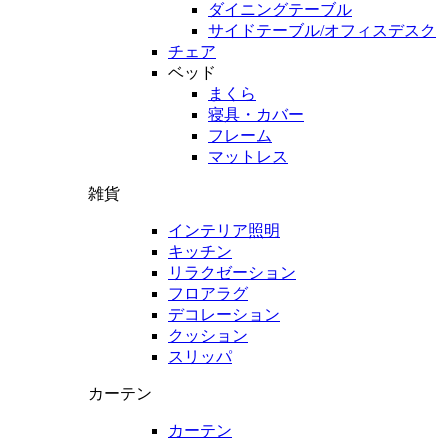
ダイニングテーブル
サイドテーブル/オフィスデスク
チェア
ベッド
まくら
寝具・カバー
フレーム
マットレス
雑貨
インテリア照明
キッチン
リラクゼーション
フロアラグ
デコレーション
クッション
スリッパ
カーテン
カーテン