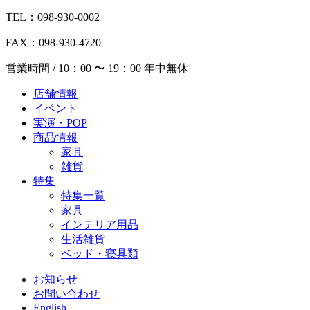
TEL：098-930-0002
FAX：098-930-4720
営業時間 / 10：00 〜 19：00 年中無休
店舗情報
イベント
実演・POP
商品情報
家具
雑貨
特集
特集一覧
家具
インテリア用品
生活雑貨
ベッド・寝具類
お知らせ
お問い合わせ
English