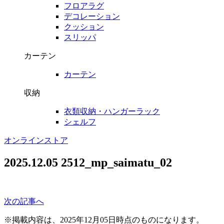
フロアラグ
デコレーション
クッション
スリッパ
カーテン
カーテン
収納
衣類収納・ハンガーラック
シェルフ
オンラインストア
2025.12.05
2512_mp_saimatu_02
次の記事へ
※掲載内容は、2025年12月05日時点のものになります。