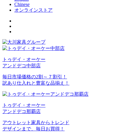
Chinese
オンラインストア
トゥデイ・オーケー
アンドデコ中部店
毎日市場価格の2割～７割引！
訳あり仕入れと豊富な品揃え！
トゥデイ・オーケー
アンドデコ那覇店
アウトレット家具からトレンド
デザインまで、毎日お買得！