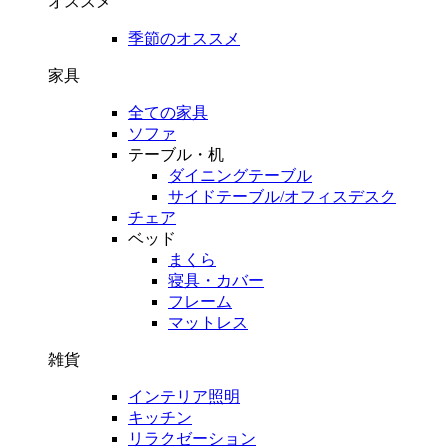
オススメ
季節のオススメ
家具
全ての家具
ソファ
テーブル・机
ダイニングテーブル
サイドテーブル/オフィスデスク
チェア
ベッド
まくら
寝具・カバー
フレーム
マットレス
雑貨
インテリア照明
キッチン
リラクゼーション