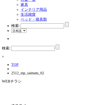
家具
インテリア用品
生活雑貨
ベッド・寝具類
検索:
検索:
×
TOP
2512_mp_saimatu_02
WEBチラシ