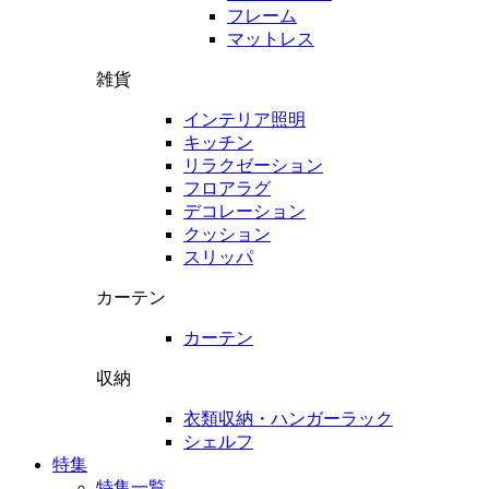
フレーム
マットレス
雑貨
インテリア照明
キッチン
リラクゼーション
フロアラグ
デコレーション
クッション
スリッパ
カーテン
カーテン
収納
衣類収納・ハンガーラック
シェルフ
特集
特集一覧