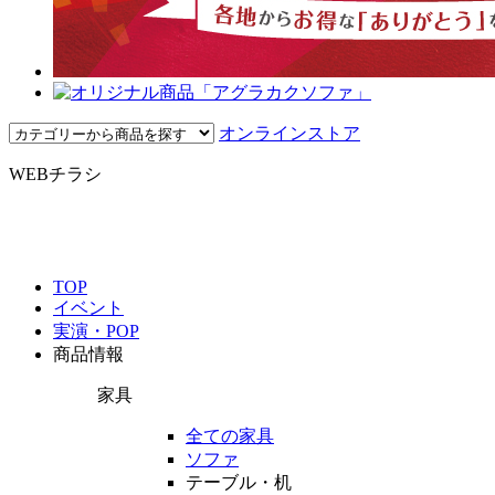
オンラインストア
WEBチラシ
TOP
イベント
実演・POP
商品情報
家具
全ての家具
ソファ
テーブル・机