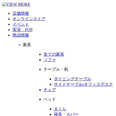
店舗情報
オンラインストア
イベント
実演・POP
商品情報
家具
全ての家具
ソファ
テーブル・机
ダイニングテーブル
サイドテーブル/オフィスデスク
チェア
ベッド
まくら
寝具・カバー