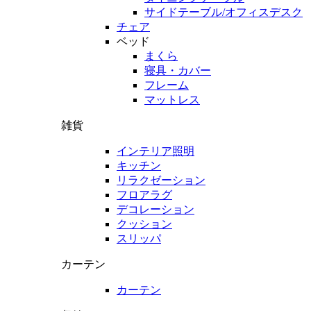
サイドテーブル/オフィスデスク
チェア
ベッド
まくら
寝具・カバー
フレーム
マットレス
雑貨
インテリア照明
キッチン
リラクゼーション
フロアラグ
デコレーション
クッション
スリッパ
カーテン
カーテン