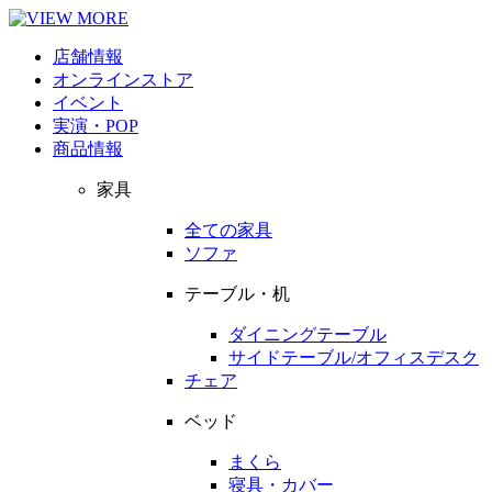
店舗情報
オンラインストア
イベント
実演・POP
商品情報
家具
全ての家具
ソファ
テーブル・机
ダイニングテーブル
サイドテーブル/オフィスデスク
チェア
ベッド
まくら
寝具・カバー