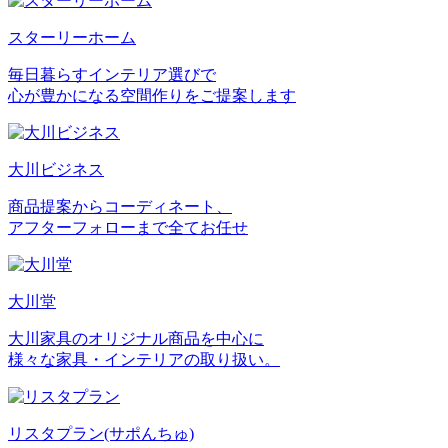
スターリーホーム
毎日暮らすインテリア選びで
心が豊かになる空間作りをご提案します
大川ビジネス
商品提案からコーディネート、
アフターフォローまで全てお任せ
大川堂
大川家具のオリジナル商品を中心に
様々な家具・インテリアの取り扱い。
リスタプラン
(サポんちゅ)