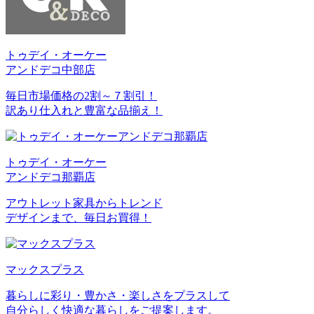
トゥデイ・オーケー
アンドデコ中部店
毎日市場価格の2割～７割引！
訳あり仕入れと豊富な品揃え！
トゥデイ・オーケー
アンドデコ那覇店
アウトレット家具からトレンド
デザインまで、毎日お買得！
マックスプラス
暮らしに彩り・豊かさ・楽しさをプラスして
自分らしく快適な暮らしをご提案します。