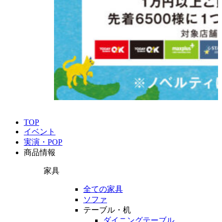
TOP
イベント
実演・POP
商品情報
家具
全ての家具
ソファ
テーブル・机
ダイニングテーブル