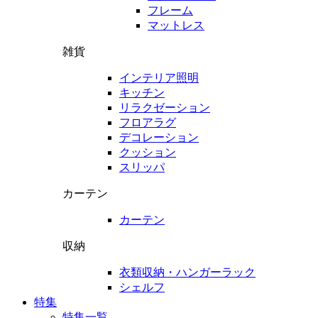
フレーム
マットレス
雑貨
インテリア照明
キッチン
リラクゼーション
フロアラグ
デコレーション
クッション
スリッパ
カーテン
カーテン
収納
衣類収納・ハンガーラック
シェルフ
特集
特集一覧