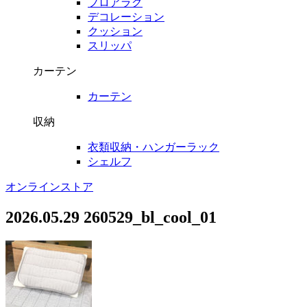
フロアラグ
デコレーション
クッション
スリッパ
カーテン
カーテン
収納
衣類収納・ハンガーラック
シェルフ
オンラインストア
2026.05.29
260529_bl_cool_01