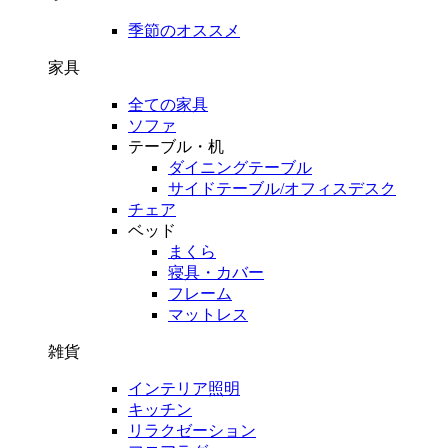
季節のオススメ
家具
全ての家具
ソファ
テーブル・机
ダイニングテーブル
サイドテーブル/オフィスデスク
チェア
ベッド
まくら
寝具・カバー
フレーム
マットレス
雑貨
インテリア照明
キッチン
リラクゼーション