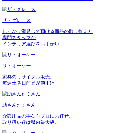
ザ・グレース
しっかり満足して頂ける商品の取り揃えと
専門スタッフが
インテリア選びをお手伝い
リ・オーケー
家具のリサイクル販売。
毎週土曜日商品が値下げ！
助さんたくさん
介護用品の事ならプロにお任せ。
取り扱い数は県内最大級。