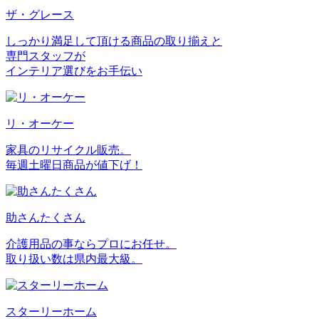
ザ・グレース
しっかり満足して頂ける商品の取り揃えと
専門スタッフが
インテリア選びをお手伝い
リ・オーケー
家具のリサイクル販売。
毎週土曜日商品が値下げ！
助さんたくさん
介護用品の事ならプロにお任せ。
取り扱い数は県内最大級。
スターリーホーム