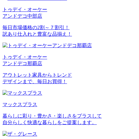
トゥデイ・オーケー
アンドデコ中部店
毎日市場価格の2割～７割引！
訳あり仕入れと豊富な品揃え！
トゥデイ・オーケー
アンドデコ那覇店
アウトレット家具からトレンド
デザインまで、毎日お買得！
マックスプラス
暮らしに彩り・豊かさ・楽しさをプラスして
自分らしく快適な暮らしをご提案します。