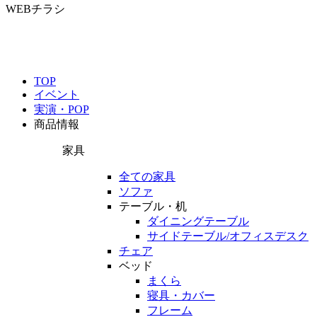
WEBチラシ
TOP
イベント
実演・POP
商品情報
家具
全ての家具
ソファ
テーブル・机
ダイニングテーブル
サイドテーブル/オフィスデスク
チェア
ベッド
まくら
寝具・カバー
フレーム