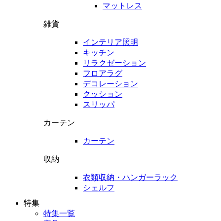
マットレス
雑貨
インテリア照明
キッチン
リラクゼーション
フロアラグ
デコレーション
クッション
スリッパ
カーテン
カーテン
収納
衣類収納・ハンガーラック
シェルフ
特集
特集一覧