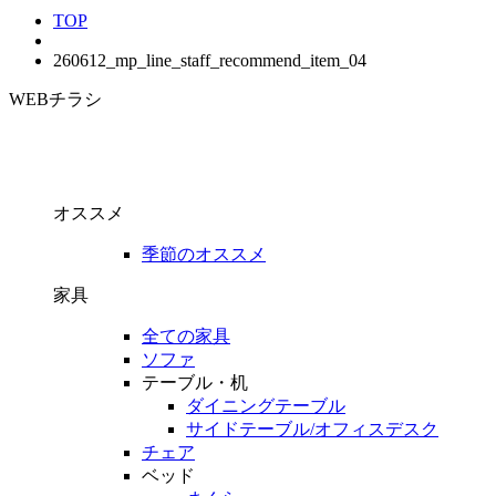
TOP
260612_mp_line_staff_recommend_item_04
WEBチラシ
オススメ
季節のオススメ
家具
全ての家具
ソファ
テーブル・机
ダイニングテーブル
サイドテーブル/オフィスデスク
チェア
ベッド