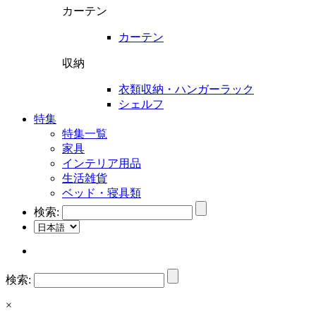
カーテン
カーテン
収納
衣類収納・ハンガーラック
シェルフ
特集
特集一覧
家具
インテリア用品
生活雑貨
ベッド・寝具類
検索:
検索:
×