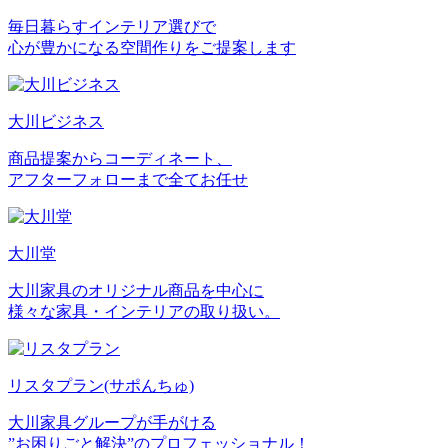
毎日暮らすインテリア選びで
心が豊かになる空間作りをご提案します
大川ビジネス
商品提案からコーディネート、
アフターフォローまで全てお任せ
大川堂
大川家具のオリジナル商品を中心に
様々な家具・インテリアの取り扱い。
リスタプラン
(サポんちゅ)
大川家具グループが手がける
”お困りごと解決”のプロフェッショナル！