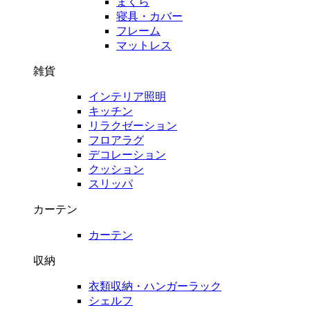
まくら
寝具・カバー
フレーム
マットレス
雑貨
インテリア照明
キッチン
リラクゼーション
フロアラグ
デコレーション
クッション
スリッパ
カーテン
カーテン
収納
衣類収納・ハンガーラック
シェルフ