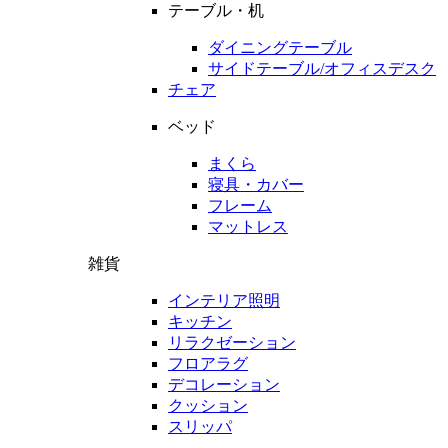
テーブル・机
ダイニングテーブル
サイドテーブル/オフィスデスク
チェア
ベッド
まくら
寝具・カバー
フレーム
マットレス
雑貨
インテリア照明
キッチン
リラクゼーション
フロアラグ
デコレーション
クッション
スリッパ