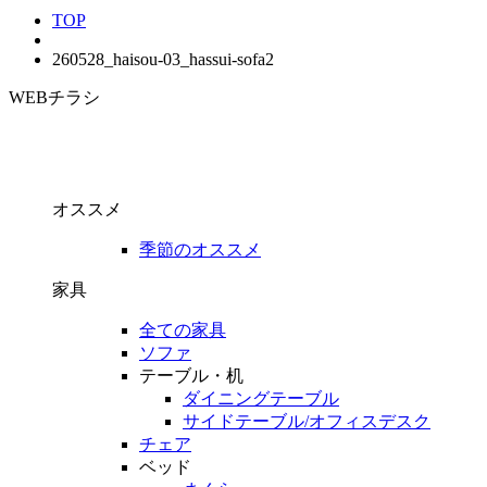
TOP
260528_haisou-03_hassui-sofa2
WEBチラシ
オススメ
季節のオススメ
家具
全ての家具
ソファ
テーブル・机
ダイニングテーブル
サイドテーブル/オフィスデスク
チェア
ベッド