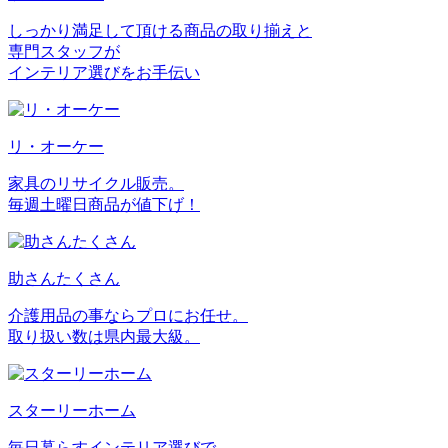
しっかり満足して頂ける商品の取り揃えと
専門スタッフが
インテリア選びをお手伝い
リ・オーケー
家具のリサイクル販売。
毎週土曜日商品が値下げ！
助さんたくさん
介護用品の事ならプロにお任せ。
取り扱い数は県内最大級。
スターリーホーム
毎日暮らすインテリア選びで