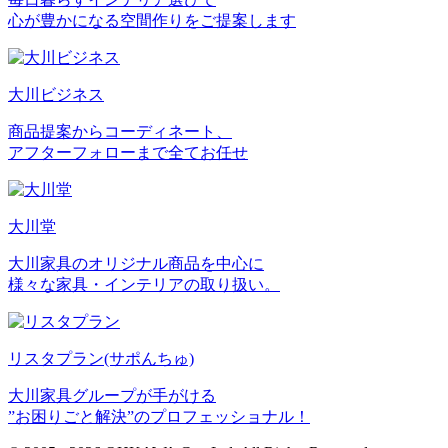
心が豊かになる空間作りをご提案します
大川ビジネス
商品提案からコーディネート、
アフターフォローまで全てお任せ
大川堂
大川家具のオリジナル商品を中心に
様々な家具・インテリアの取り扱い。
リスタプラン
(サポんちゅ)
大川家具グループが手がける
”お困りごと解決”のプロフェッショナル！