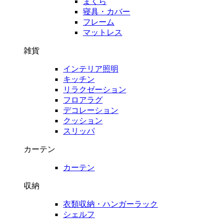
まくら
寝具・カバー
フレーム
マットレス
雑貨
インテリア照明
キッチン
リラクゼーション
フロアラグ
デコレーション
クッション
スリッパ
カーテン
カーテン
収納
衣類収納・ハンガーラック
シェルフ