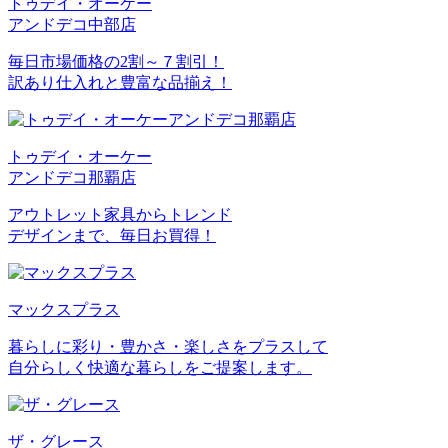
トゥデイ・オーケー
アンドデコ中部店
毎日市場価格の2割～７割引！
訳あり仕入れと豊富な品揃え！
トゥデイ・オーケー
アンドデコ那覇店
アウトレット家具からトレンド
デザインまで、毎日お買得！
マックスプラス
暮らしに彩り・豊かさ・楽しさをプラスして
自分らしく快適な暮らしをご提案します。
ザ・グレース