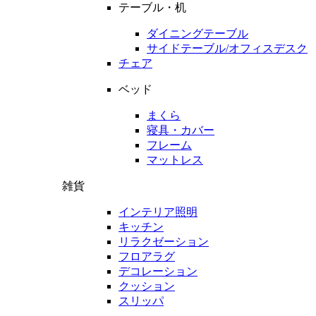
テーブル・机
ダイニングテーブル
サイドテーブル/オフィスデスク
チェア
ベッド
まくら
寝具・カバー
フレーム
マットレス
雑貨
インテリア照明
キッチン
リラクゼーション
フロアラグ
デコレーション
クッション
スリッパ