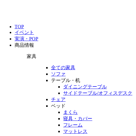
TOP
イベント
実演・POP
商品情報
家具
全ての家具
ソファ
テーブル・机
ダイニングテーブル
サイドテーブル/オフィスデスク
チェア
ベッド
まくら
寝具・カバー
フレーム
マットレス