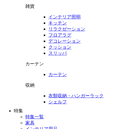
雑貨
インテリア照明
キッチン
リラクゼーション
フロアラグ
デコレーション
クッション
スリッパ
カーテン
カーテン
収納
衣類収納・ハンガーラック
シェルフ
特集
特集一覧
家具
インテリア用品