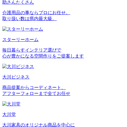
助さんたくさん
介護用品の事ならプロにお任せ。
取り扱い数は県内最大級。
スターリーホーム
毎日暮らすインテリア選びで
心が豊かになる空間作りをご提案します
大川ビジネス
商品提案からコーディネート、
アフターフォローまで全てお任せ
大川堂
大川家具のオリジナル商品を中心に