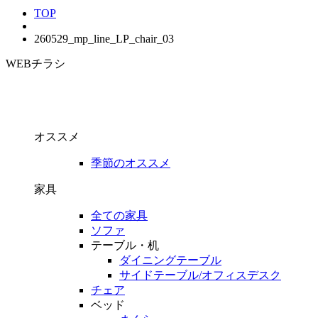
TOP
260529_mp_line_LP_chair_03
WEBチラシ
オススメ
季節のオススメ
家具
全ての家具
ソファ
テーブル・机
ダイニングテーブル
サイドテーブル/オフィスデスク
チェア
ベッド