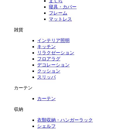
まくら
寝具・カバー
フレーム
マットレス
雑貨
インテリア照明
キッチン
リラクゼーション
フロアラグ
デコレーション
クッション
スリッパ
カーテン
カーテン
収納
衣類収納・ハンガーラック
シェルフ