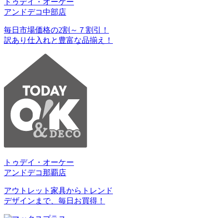
トゥデイ・オーケー
アンドデコ中部店
毎日市場価格の2割～７割引！
訳あり仕入れと豊富な品揃え！
トゥデイ・オーケー
アンドデコ那覇店
アウトレット家具からトレンド
デザインまで、毎日お買得！