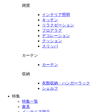
雑貨
インテリア照明
キッチン
リラクゼーション
フロアラグ
デコレーション
クッション
スリッパ
カーテン
カーテン
収納
衣類収納・ハンガーラック
シェルフ
特集
特集一覧
家具
インテリア用品