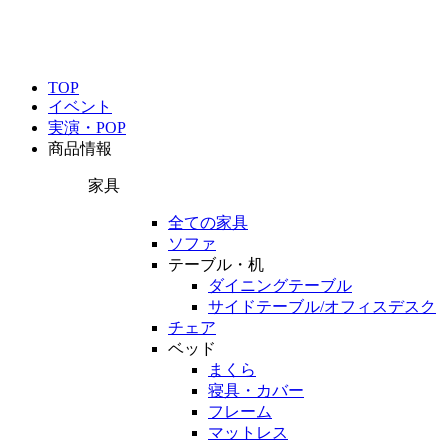
TOP
イベント
実演・POP
商品情報
家具
全ての家具
ソファ
テーブル・机
ダイニングテーブル
サイドテーブル/オフィスデスク
チェア
ベッド
まくら
寝具・カバー
フレーム
マットレス