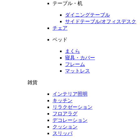
テーブル・机
ダイニングテーブル
サイドテーブル/オフィスデスク
チェア
ベッド
まくら
寝具・カバー
フレーム
マットレス
雑貨
インテリア照明
キッチン
リラクゼーション
フロアラグ
デコレーション
クッション
スリッパ