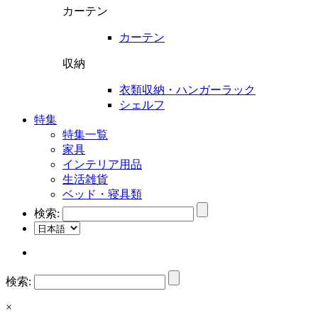
カーテン
カーテン
収納
衣類収納・ハンガーラック
シェルフ
特集
特集一覧
家具
インテリア用品
生活雑貨
ベッド・寝具類
検索:
検索:
×