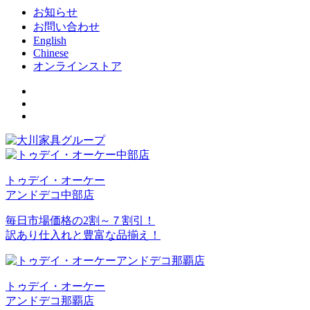
お知らせ
お問い合わせ
English
Chinese
オンラインストア
トゥデイ・オーケー
アンドデコ中部店
毎日市場価格の2割～７割引！
訳あり仕入れと豊富な品揃え！
トゥデイ・オーケー
アンドデコ那覇店