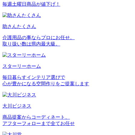
毎週土曜日商品が値下げ！
助さんたくさん
介護用品の事ならプロにお任せ。
取り扱い数は県内最大級。
スターリーホーム
毎日暮らすインテリア選びで
心が豊かになる空間作りをご提案します
大川ビジネス
商品提案からコーディネート、
アフターフォローまで全てお任せ