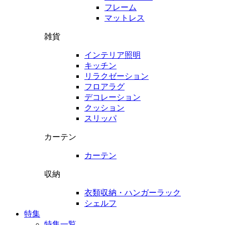
フレーム
マットレス
雑貨
インテリア照明
キッチン
リラクゼーション
フロアラグ
デコレーション
クッション
スリッパ
カーテン
カーテン
収納
衣類収納・ハンガーラック
シェルフ
特集
特集一覧