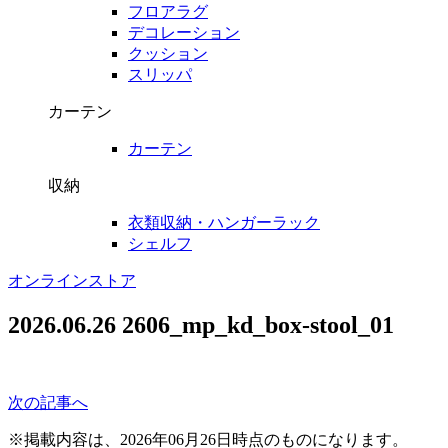
フロアラグ
デコレーション
クッション
スリッパ
カーテン
カーテン
収納
衣類収納・ハンガーラック
シェルフ
オンラインストア
2026.06.26
2606_mp_kd_box-stool_01
次の記事へ
※掲載内容は、2026年06月26日時点のものになります。