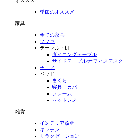
オススメ
季節のオススメ
家具
全ての家具
ソファ
テーブル・机
ダイニングテーブル
サイドテーブル/オフィスデスク
チェア
ベッド
まくら
寝具・カバー
フレーム
マットレス
雑貨
インテリア照明
キッチン
リラクゼーション