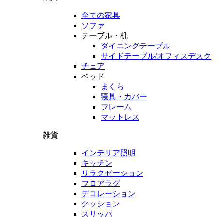
全ての家具
ソファ
テーブル・机
ダイニングテーブル
サイドテーブル/オフィスデスク
チェア
ベッド
まくら
寝具・カバー
フレーム
マットレス
雑貨
インテリア照明
キッチン
リラクゼーション
フロアラグ
デコレーション
クッション
スリッパ