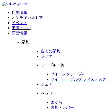
店舗情報
オンラインストア
イベント
実演・POP
商品情報
家具
全ての家具
ソファ
テーブル・机
ダイニングテーブル
サイドテーブル/オフィスデスク
チェア
ベッド
まくら
寝具・カバー