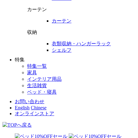
カーテン
カーテン
収納
衣類収納・ハンガーラック
シェルフ
特集
特集一覧
家具
インテリア用品
生活雑貨
ベッド・寝具
お問い合わせ
English
Chinese
オンラインストア