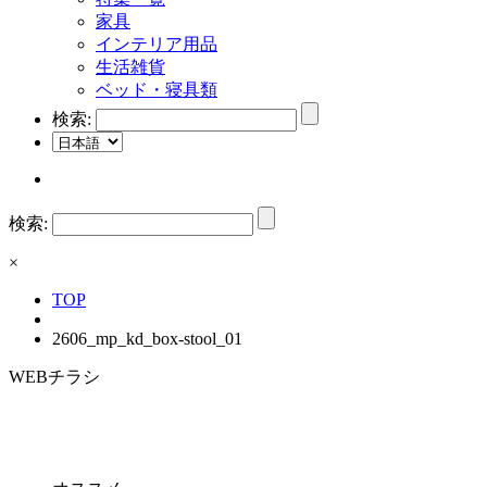
家具
インテリア用品
生活雑貨
ベッド・寝具類
検索:
検索:
×
TOP
2606_mp_kd_box-stool_01
WEBチラシ