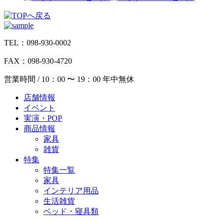
TEL：098-930-0002
FAX：098-930-4720
営業時間 / 10：00 〜 19：00 年中無休
店舗情報
イベント
実演・POP
商品情報
家具
雑貨
特集
特集一覧
家具
インテリア用品
生活雑貨
ベッド・寝具類