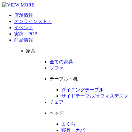
店舗情報
オンラインストア
イベント
実演・POP
商品情報
家具
全ての家具
ソファ
テーブル・机
ダイニングテーブル
サイドテーブル/オフィスデスク
チェア
ベッド
まくら
寝具・カバー