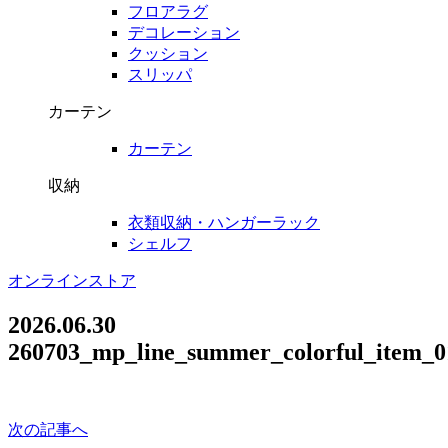
フロアラグ
デコレーション
クッション
スリッパ
カーテン
カーテン
収納
衣類収納・ハンガーラック
シェルフ
オンラインストア
2026.06.30
260703_mp_line_summer_colorful_item_0
次の記事へ