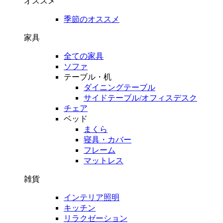
オススメ
季節のオススメ
家具
全ての家具
ソファ
テーブル・机
ダイニングテーブル
サイドテーブル/オフィスデスク
チェア
ベッド
まくら
寝具・カバー
フレーム
マットレス
雑貨
インテリア照明
キッチン
リラクゼーション