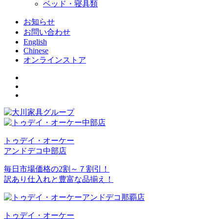
ベッド・寝具類
お知らせ
お問い合わせ
English
Chinese
オンラインストア
トゥデイ・オーケー
アンドデコ中部店
毎日市場価格の2割～７割引！
訳あり仕入れと豊富な品揃え！
トゥデイ・オーケー