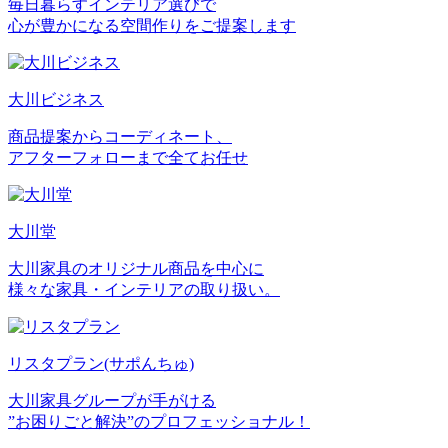
毎日暮らすインテリア選びで
心が豊かになる空間作りをご提案します
大川ビジネス
商品提案からコーディネート、
アフターフォローまで全てお任せ
大川堂
大川家具のオリジナル商品を中心に
様々な家具・インテリアの取り扱い。
リスタプラン
(サポんちゅ)
大川家具グループが手がける
”お困りごと解決”のプロフェッショナル！