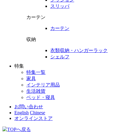
スリッパ
カーテン
カーテン
収納
衣類収納・ハンガーラック
シェルフ
特集
特集一覧
家具
インテリア用品
生活雑貨
ベッド・寝具
お問い合わせ
English
Chinese
オンラインストア