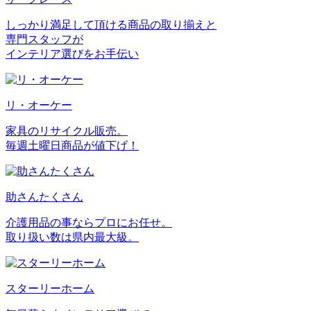
しっかり満足して頂ける商品の取り揃えと
専門スタッフが
インテリア選びをお手伝い
リ・オーケー
家具のリサイクル販売。
毎週土曜日商品が値下げ！
助さんたくさん
介護用品の事ならプロにお任せ。
取り扱い数は県内最大級。
スターリーホーム