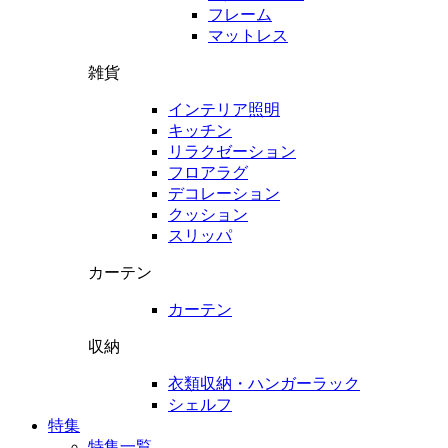
フレーム
マットレス
雑貨
インテリア照明
キッチン
リラクゼーション
フロアラグ
デコレーション
クッション
スリッパ
カーテン
カーテン
収納
衣類収納・ハンガーラック
シェルフ
特集
特集一覧