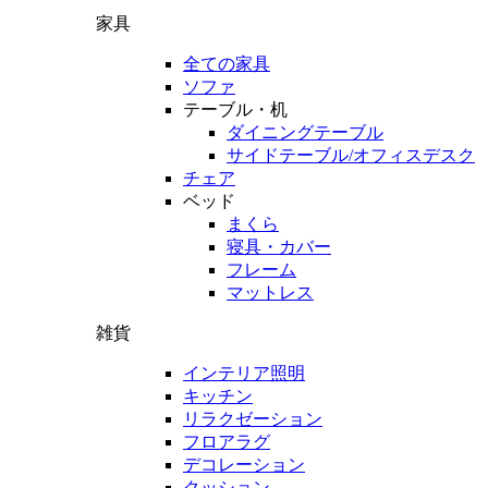
家具
全ての家具
ソファ
テーブル・机
ダイニングテーブル
サイドテーブル/オフィスデスク
チェア
ベッド
まくら
寝具・カバー
フレーム
マットレス
雑貨
インテリア照明
キッチン
リラクゼーション
フロアラグ
デコレーション
クッション