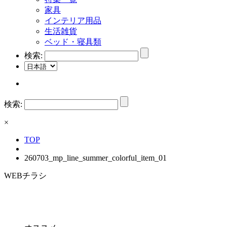
家具
インテリア用品
生活雑貨
ベッド・寝具類
検索:
検索:
×
TOP
260703_mp_line_summer_colorful_item_01
WEBチラシ