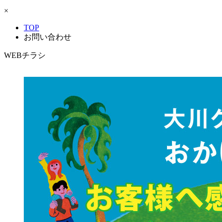
×
TOP
お問い合わせ
WEBチラシ