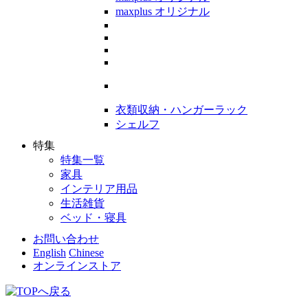
maxplus オリジナル
衣類収納・ハンガーラック
シェルフ
特集
特集一覧
家具
インテリア用品
生活雑貨
ベッド・寝具
お問い合わせ
English
Chinese
オンラインストア