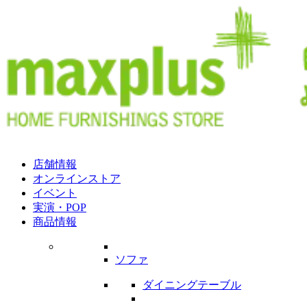
店舗情報
オンラインストア
イベント
実演・POP
商品情報
ソファ
ダイニングテーブル