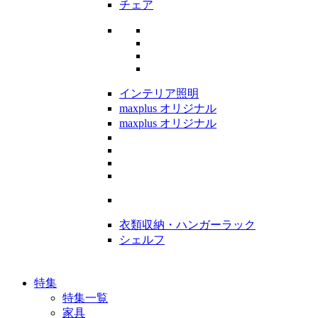
チェア
インテリア照明
maxplus オリジナル
maxplus オリジナル
衣類収納・ハンガーラック
シェルフ
特集
特集一覧
家具