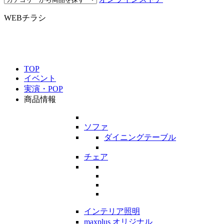
WEBチラシ
TOP
イベント
実演・POP
商品情報
ソファ
ダイニングテーブル
チェア
インテリア照明
maxplus オリジナル