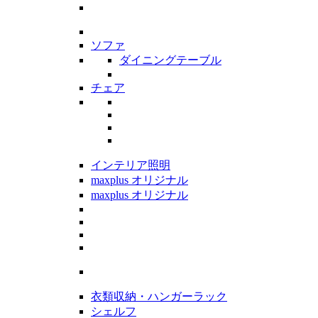
ソファ
ダイニングテーブル
チェア
インテリア照明
maxplus オリジナル
maxplus オリジナル
衣類収納・ハンガーラック
シェルフ