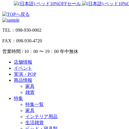
TEL：098-930-0002
FAX：098-930-4720
営業時間 / 10：00 〜 19：00 年中無休
店舗情報
イベント
実演・POP
商品情報
家具
雑貨
特集
特集一覧
家具
インテリア用品
生活雑貨
ベッド・寝具類