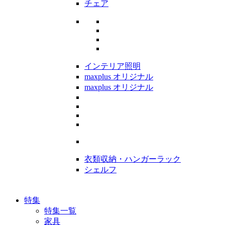
チェア
インテリア照明
maxplus オリジナル
maxplus オリジナル
衣類収納・ハンガーラック
シェルフ
特集
特集一覧
家具