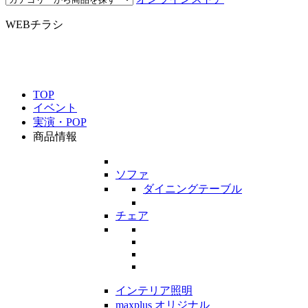
WEBチラシ
TOP
イベント
実演・POP
商品情報
ソファ
ダイニングテーブル
チェア
インテリア照明
maxplus オリジナル