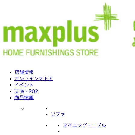
店舗情報
オンラインストア
イベント
実演・POP
商品情報
ソファ
ダイニングテーブル