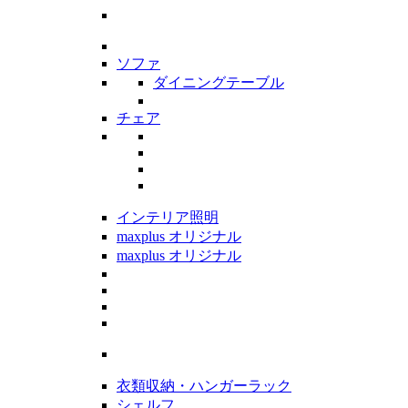
ソファ
ダイニングテーブル
チェア
インテリア照明
maxplus オリジナル
maxplus オリジナル
衣類収納・ハンガーラック
シェルフ