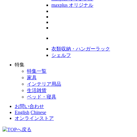
maxplus オリジナル
衣類収納・ハンガーラック
シェルフ
特集
特集一覧
家具
インテリア用品
生活雑貨
ベッド・寝具
お問い合わせ
English
Chinese
オンラインストア