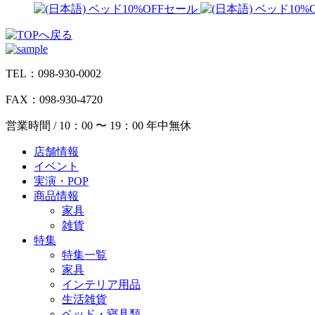
TEL：098-930-0002
FAX：098-930-4720
営業時間 / 10：00 〜 19：00 年中無休
店舗情報
イベント
実演・POP
商品情報
家具
雑貨
特集
特集一覧
家具
インテリア用品
生活雑貨
ベッド・寝具類