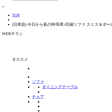
×
TOP
(日本語) 今日から私の特等席♪圧縮ソファ スミス＆ポー
WEBチラシ
オススメ
ソファ
ダイニングテーブル
チェア