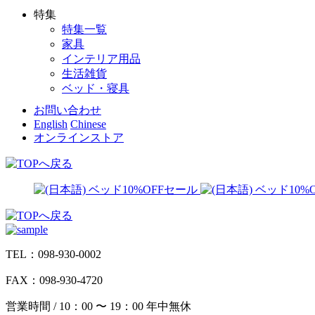
特集
特集一覧
家具
インテリア用品
生活雑貨
ベッド・寝具
お問い合わせ
English
Chinese
オンラインストア
TEL：098-930-0002
FAX：098-930-4720
営業時間 / 10：00 〜 19：00 年中無休