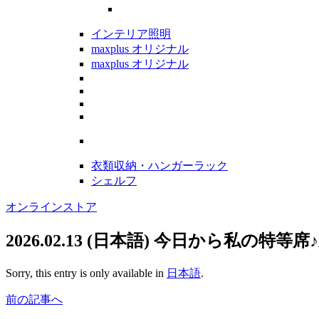
インテリア照明
maxplus オリジナル
maxplus オリジナル
衣類収納・ハンガーラック
シェルフ
オンラインストア
2026.02.13
(日本語) 今日から私の特等席
Sorry, this entry is only available in
日本語
.
前の記事へ