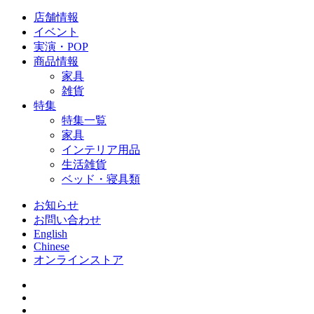
店舗情報
イベント
実演・POP
商品情報
家具
雑貨
特集
特集一覧
家具
インテリア用品
生活雑貨
ベッド・寝具類
お知らせ
お問い合わせ
English
Chinese
オンラインストア