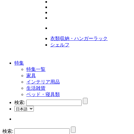
衣類収納・ハンガーラック
シェルフ
特集
特集一覧
家具
インテリア用品
生活雑貨
ベッド・寝具類
検索:
検索: