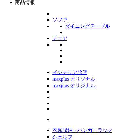
商品情報
ソファ
ダイニングテーブル
チェア
インテリア照明
maxplus オリジナル
maxplus オリジナル
衣類収納・ハンガーラック
シェルフ