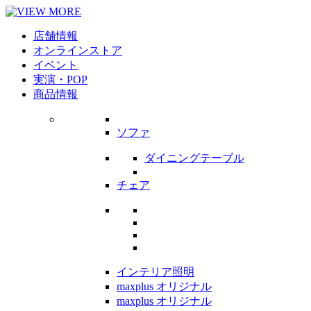
店舗情報
オンラインストア
イベント
実演・POP
商品情報
ソファ
ダイニングテーブル
チェア
インテリア照明
maxplus オリジナル
maxplus オリジナル