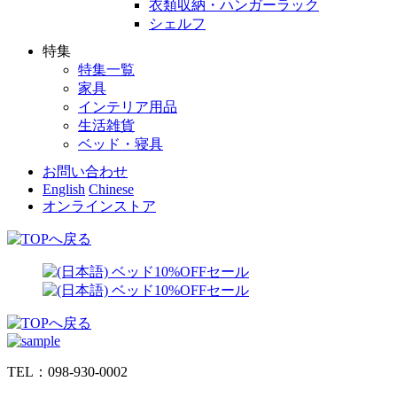
衣類収納・ハンガーラック
シェルフ
特集
特集一覧
家具
インテリア用品
生活雑貨
ベッド・寝具
お問い合わせ
English
Chinese
オンラインストア
TEL：098-930-0002