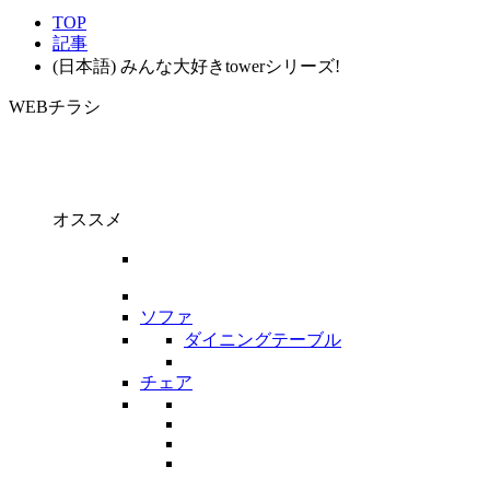
TOP
記事
(日本語) みんな大好きtowerシリーズ!
WEBチラシ
オススメ
ソファ
ダイニングテーブル
チェア