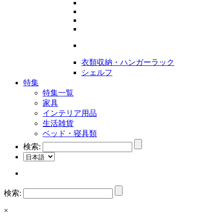
衣類収納・ハンガーラック
シェルフ
特集
特集一覧
家具
インテリア用品
生活雑貨
ベッド・寝具類
検索:
検索:
×