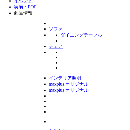
イベント
実演・POP
商品情報
ソファ
ダイニングテーブル
チェア
インテリア照明
maxplus オリジナル
maxplus オリジナル