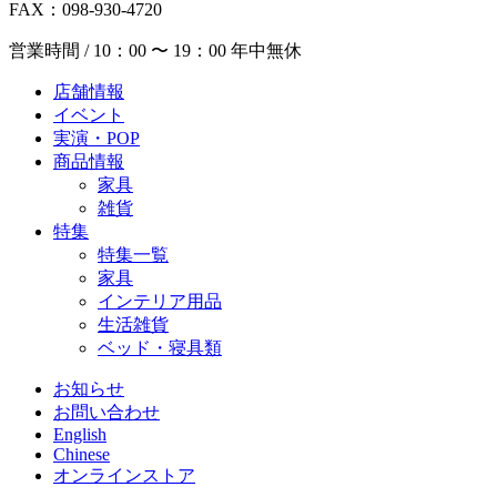
FAX：098-930-4720
営業時間 / 10：00 〜 19：00 年中無休
店舗情報
イベント
実演・POP
商品情報
家具
雑貨
特集
特集一覧
家具
インテリア用品
生活雑貨
ベッド・寝具類
お知らせ
お問い合わせ
English
Chinese
オンラインストア