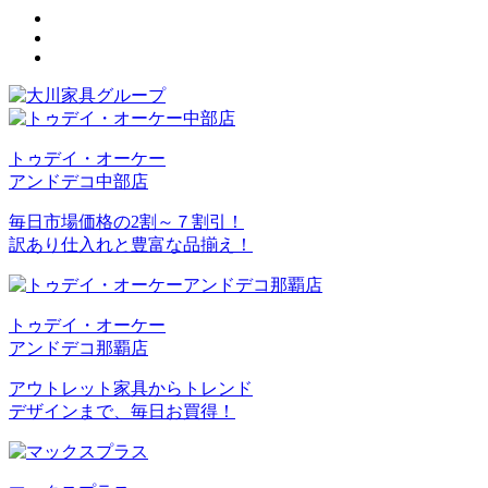
トゥデイ・オーケー
アンドデコ中部店
毎日市場価格の2割～７割引！
訳あり仕入れと豊富な品揃え！
トゥデイ・オーケー
アンドデコ那覇店
アウトレット家具からトレンド
デザインまで、毎日お買得！