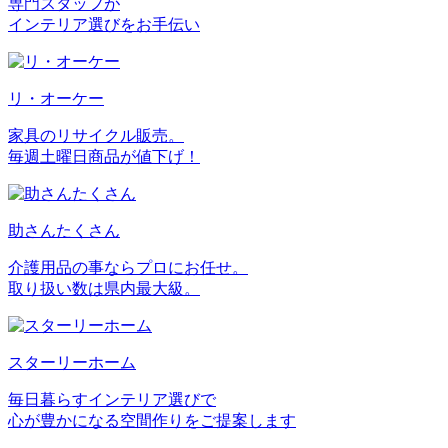
専門スタッフが
インテリア選びをお手伝い
リ・オーケー
家具のリサイクル販売。
毎週土曜日商品が値下げ！
助さんたくさん
介護用品の事ならプロにお任せ。
取り扱い数は県内最大級。
スターリーホーム
毎日暮らすインテリア選びで
心が豊かになる空間作りをご提案します