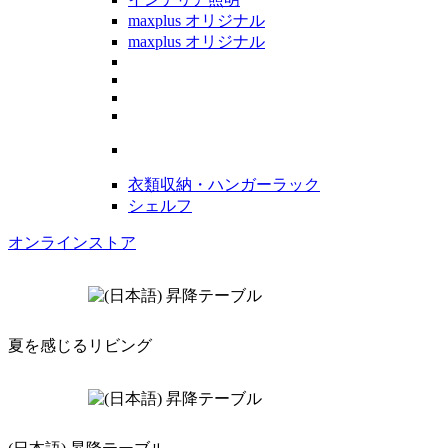
maxplus オリジナル
maxplus オリジナル
衣類収納・ハンガーラック
シェルフ
オンラインストア
夏を感じるリビング