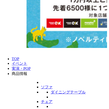
TOP
イベント
実演・POP
商品情報
ソファ
ダイニングテーブル
チェア