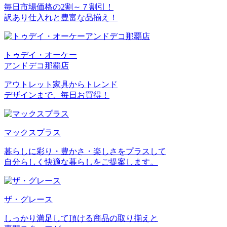
毎日市場価格の2割～７割引！
訳あり仕入れと豊富な品揃え！
トゥデイ・オーケー
アンドデコ那覇店
アウトレット家具からトレンド
デザインまで、毎日お買得！
マックスプラス
暮らしに彩り・豊かさ・楽しさをプラスして
自分らしく快適な暮らしをご提案します。
ザ・グレース
しっかり満足して頂ける商品の取り揃えと