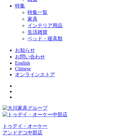
特集
特集一覧
家具
インテリア用品
生活雑貨
ベッド・寝具類
お知らせ
お問い合わせ
English
Chinese
オンラインストア
トゥデイ・オーケー
アンドデコ中部店