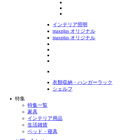
インテリア照明
maxplus オリジナル
maxplus オリジナル
衣類収納・ハンガーラック
シェルフ
特集
特集一覧
家具
インテリア用品
生活雑貨
ベッド・寝具