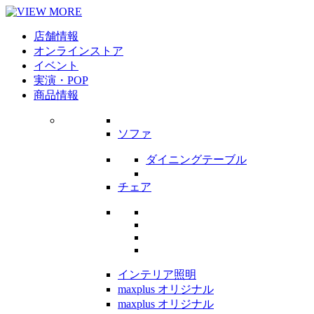
店舗情報
オンラインストア
イベント
実演・POP
商品情報
ソファ
ダイニングテーブル
チェア
インテリア照明
maxplus オリジナル
maxplus オリジナル