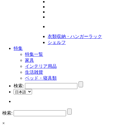
衣類収納・ハンガーラック
シェルフ
特集
特集一覧
家具
インテリア用品
生活雑貨
ベッド・寝具類
検索:
検索:
×