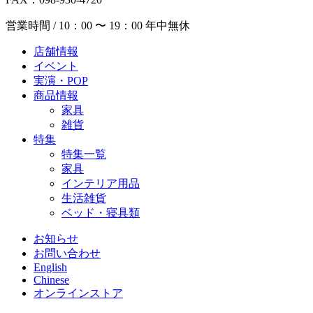
営業時間 / 10：00 〜 19：00 年中無休
店舗情報
イベント
実演・POP
商品情報
家具
雑貨
特集
特集一覧
家具
インテリア用品
生活雑貨
ベッド・寝具類
お知らせ
お問い合わせ
English
Chinese
オンラインストア