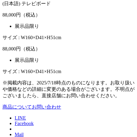
(日本語) テレビボード
88,000
円（税込）
展示品限り
サイズ : W160×D41×H51cm
88,000
円（税込）
展示品限り
サイズ : W160×D41×H51cm
※掲載内容は、2025/7/18時点のものになります。お取り扱い
や価格などの詳細に変更のある場合がございます。不明点が
ございましたら、直接店舗にお問い合わせください。
商品についてお問い合わせ
LINE
Facebook
Mail