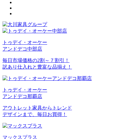
トゥデイ・オーケー
アンドデコ中部店
毎日市場価格の2割～７割引！
訳あり仕入れと豊富な品揃え！
トゥデイ・オーケー
アンドデコ那覇店
アウトレット家具からトレンド
デザインまで、毎日お買得！
マックスプラス