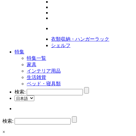
衣類収納・ハンガーラック
シェルフ
特集
特集一覧
家具
インテリア用品
生活雑貨
ベッド・寝具類
検索:
検索:
×