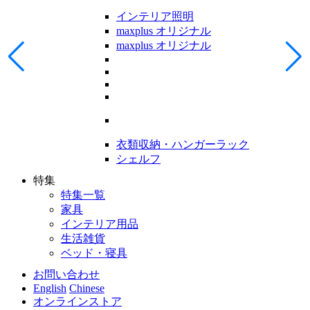
インテリア照明
maxplus オリジナル
maxplus オリジナル
衣類収納・ハンガーラック
シェルフ
特集
特集一覧
家具
インテリア用品
生活雑貨
ベッド・寝具
お問い合わせ
English
Chinese
オンラインストア