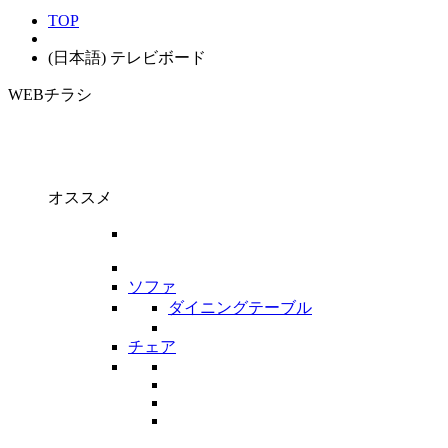
TOP
(日本語) テレビボード
WEBチラシ
オススメ
ソファ
ダイニングテーブル
チェア