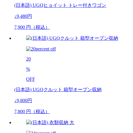
(日本語) UGQヒョイット トレー付きワゴン
↓9,480円
7,900
円（税込）
20
%
OFF
(日本語) UGQクルット 箱型オープン収納
↓9,800円
7,800
円（税込）