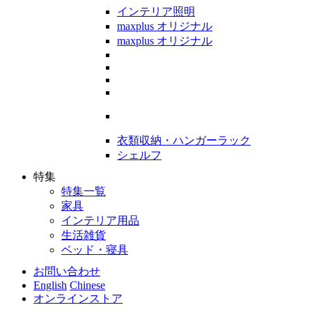
インテリア照明
maxplus オリジナル
maxplus オリジナル
衣類収納・ハンガーラック
シェルフ
特集
特集一覧
家具
インテリア用品
生活雑貨
ベッド・寝具
お問い合わせ
English
Chinese
オンラインストア