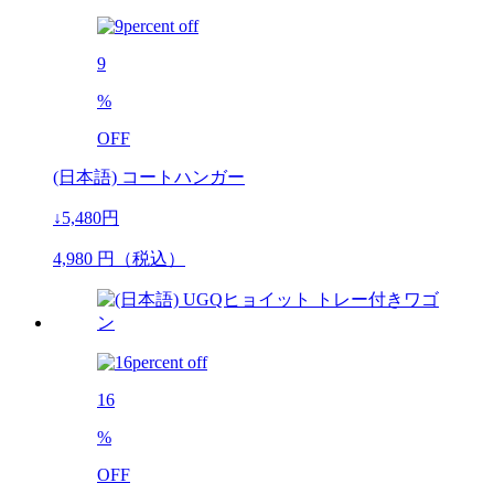
9
%
OFF
(日本語) コートハンガー
↓5,480円
4,980
円（税込）
16
%
OFF