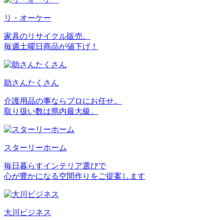
リ・オーケー
家具のリサイクル販売。
毎週土曜日商品が値下げ！
助さんたくさん
介護用品の事ならプロにお任せ。
取り扱い数は県内最大級。
スターリーホーム
毎日暮らすインテリア選びで
心が豊かになる空間作りをご提案します
大川ビジネス