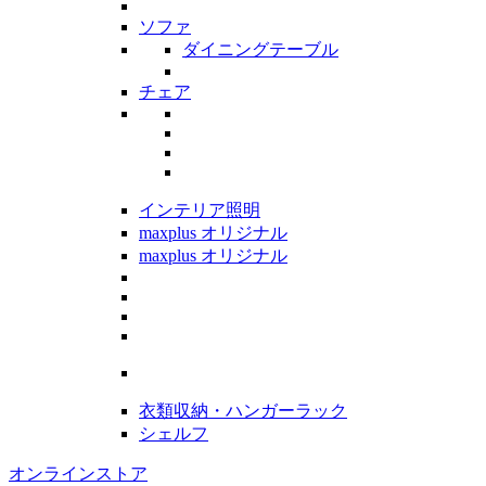
ソファ
ダイニングテーブル
チェア
インテリア照明
maxplus オリジナル
maxplus オリジナル
衣類収納・ハンガーラック
シェルフ
オンラインストア