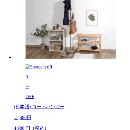
9
%
OFF
(日本語) コートハンガー
↓5,480円
4,980
円（税込）