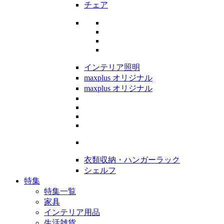
チェア
インテリア照明
maxplus オリジナル
maxplus オリジナル
衣類収納・ハンガーラック
シェルフ
特集
特集一覧
家具
インテリア用品
生活雑貨