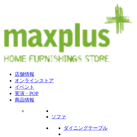
店舗情報
オンラインストア
イベント
実演・POP
商品情報
ソファ
ダイニングテーブル