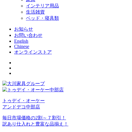
インテリア用品
生活雑貨
ベッド・寝具類
お知らせ
お問い合わせ
English
Chinese
オンラインストア
トゥデイ・オーケー
アンドデコ中部店
毎日市場価格の2割～７割引！
訳あり仕入れと豊富な品揃え！