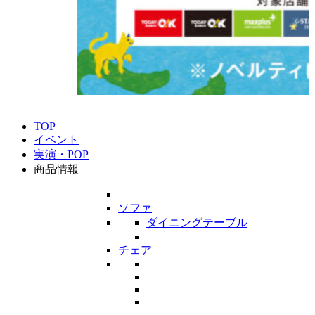
TOP
イベント
実演・POP
商品情報
ソファ
ダイニングテーブル
チェア