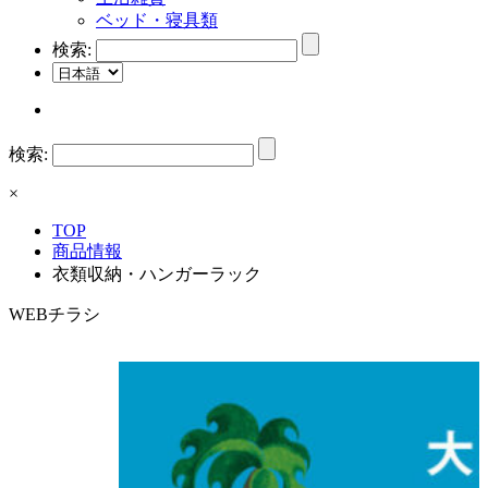
ベッド・寝具類
検索:
検索:
×
TOP
商品情報
衣類収納・ハンガーラック
WEBチラシ