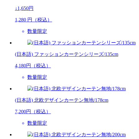
↓1,650円
1,280
円（税込）
数量限定
(日本語) ファッションカーテンシリーズ/135cm
4,180
円（税込）
数量限定
(日本語) 北欧デザインカーテン無地/178cm
7,200
円（税込）
数量限定