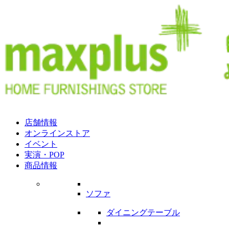
店舗情報
オンラインストア
イベント
実演・POP
商品情報
ソファ
ダイニングテーブル