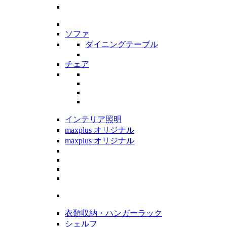
ソファ
ダイニングテーブル
チェア
インテリア照明
maxplus オリジナル
maxplus オリジナル
衣類収納・ハンガーラック
シェルフ