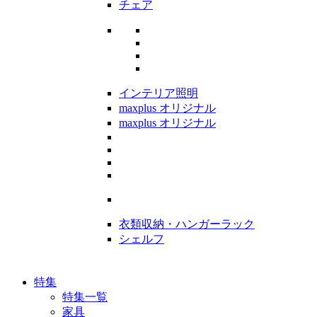
チェア
インテリア照明
maxplus オリジナル
maxplus オリジナル
衣類収納・ハンガーラック
シェルフ
特集
特集一覧
家具