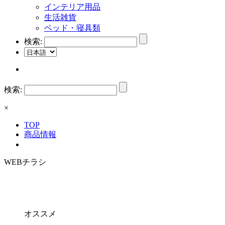
インテリア用品
生活雑貨
ベッド・寝具類
検索:
検索:
×
TOP
商品情報
WEBチラシ
オススメ