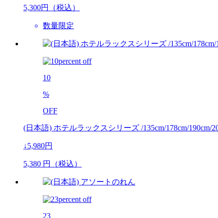
5,300
円（税込）
数量限定
10
%
OFF
(日本語) ホテルラックスシリーズ /135cm/178cm/190cm/200
↓5,980円
5,380
円（税込）
23