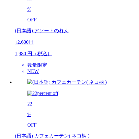
%
OFF
(日本語) アソートのれん
↓2,600円
1,980
円（税込）
数量限定
NEW
22
%
OFF
(日本語) カフェカーテン( ネコ柄 )