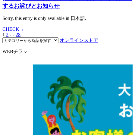
するお詫びとお知らせ
Sorry, this entry is only available in 日本語.
CHECK→
1
2
…
28
オンラインストア
WEBチラシ