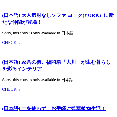
(日本語) 大人気肘なしソファ-ヨーク(YORK)- に新
たな仲間が登場！
Sorry, this entry is only available in 日本語.
CHECK→
(日本語) 家具の街、福岡県「大川」が生む暮らし
を彩るインテリア
Sorry, this entry is only available in 日本語.
CHECK→
(日本語) 土を使わず、お手軽に観葉植物生活！