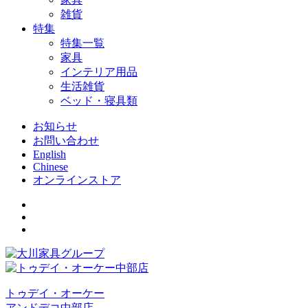
雑貨
特集
特集一覧
家具
インテリア用品
生活雑貨
ベッド・寝具類
お知らせ
お問い合わせ
English
Chinese
オンラインストア
トゥデイ・オーケー
アンドデコ中部店