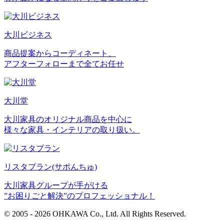
大川ビジネス
商品提案からコーディネート、
アフターフォローまで全てお任せ
大川堂
大川家具のオリジナル商品を中心に
様々な家具・インテリアの取り扱い。
リスタプラン
(サポんちゅ)
大川家具グループが手がける
”お困りごと解決”のプロフェッショナル！
© 2005 - 2026 OHKAWA Co., Ltd. All Rights Reserved.