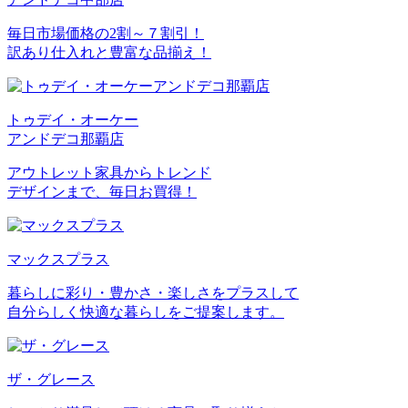
毎日市場価格の2割～７割引！
訳あり仕入れと豊富な品揃え！
トゥデイ・オーケー
アンドデコ那覇店
アウトレット家具からトレンド
デザインまで、毎日お買得！
マックスプラス
暮らしに彩り・豊かさ・楽しさをプラスして
自分らしく快適な暮らしをご提案します。
ザ・グレース