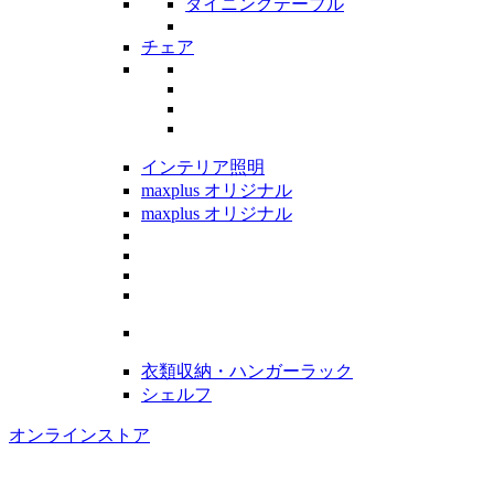
ダイニングテーブル
チェア
インテリア照明
maxplus オリジナル
maxplus オリジナル
衣類収納・ハンガーラック
シェルフ
オンラインストア