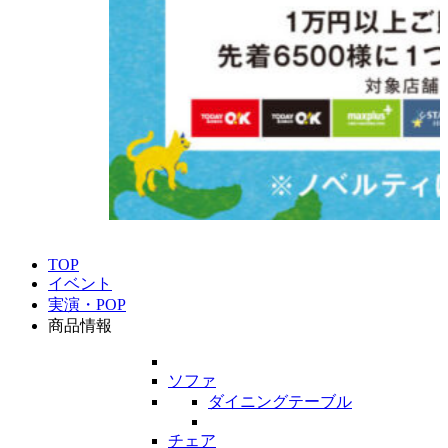
TOP
イベント
実演・POP
商品情報
ソファ
ダイニングテーブル
チェア