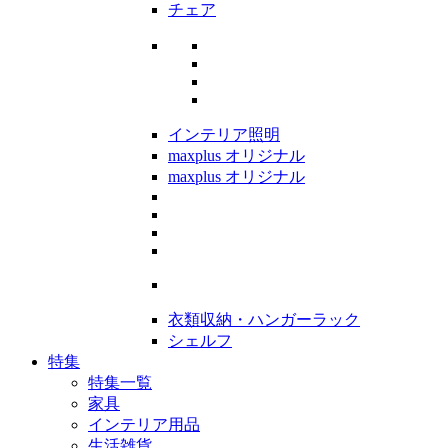
チェア
インテリア照明
maxplus オリジナル
maxplus オリジナル
衣類収納・ハンガーラック
シェルフ
特集
特集一覧
家具
インテリア用品
生活雑貨