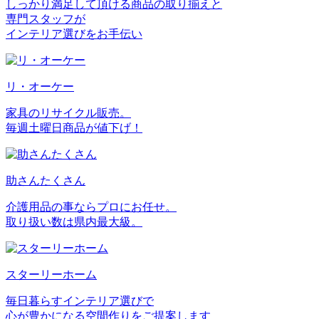
しっかり満足して頂ける商品の取り揃えと
専門スタッフが
インテリア選びをお手伝い
リ・オーケー
家具のリサイクル販売。
毎週土曜日商品が値下げ！
助さんたくさん
介護用品の事ならプロにお任せ。
取り扱い数は県内最大級。
スターリーホーム
毎日暮らすインテリア選びで
心が豊かになる空間作りをご提案します