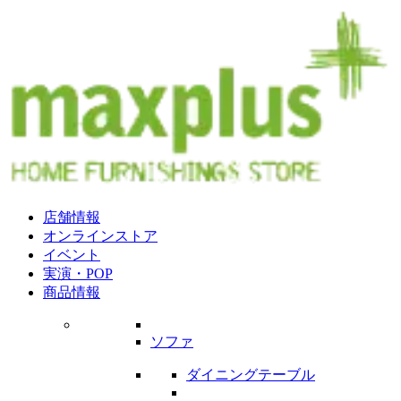
店舗情報
オンラインストア
イベント
実演・POP
商品情報
ソファ
ダイニングテーブル