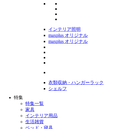
インテリア照明
maxplus オリジナル
maxplus オリジナル
衣類収納・ハンガーラック
シェルフ
特集
特集一覧
家具
インテリア用品
生活雑貨
ベッド・寝具