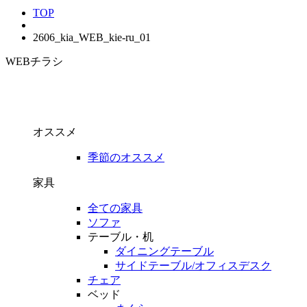
TOP
2606_kia_WEB_kie-ru_01
WEBチラシ
オススメ
季節のオススメ
家具
全ての家具
ソファ
テーブル・机
ダイニングテーブル
サイドテーブル/オフィスデスク
チェア
ベッド