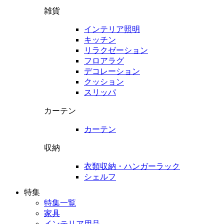
雑貨
インテリア照明
キッチン
リラクゼーション
フロアラグ
デコレーション
クッション
スリッパ
カーテン
カーテン
収納
衣類収納・ハンガーラック
シェルフ
特集
特集一覧
家具
インテリア用品