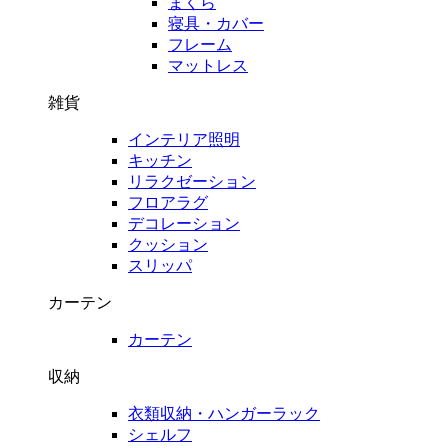
まくら
寝具・カバー
フレーム
マットレス
雑貨
インテリア照明
キッチン
リラクゼーション
フロアラグ
デコレーション
クッション
スリッパ
カーテン
カーテン
収納
衣類収納・ハンガーラック
シェルフ