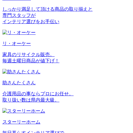
しっかり満足して頂ける商品の取り揃えと
専門スタッフが
インテリア選びをお手伝い
リ・オーケー
家具のリサイクル販売。
毎週土曜日商品が値下げ！
助さんたくさん
介護用品の事ならプロにお任せ。
取り扱い数は県内最大級。
スターリーホーム
毎日暮らすインテリア選びで