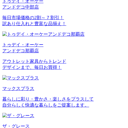
トゥデイ・オーケー
アンドデコ中部店
毎日市場価格の2割～７割引！
訳あり仕入れと豊富な品揃え！
トゥデイ・オーケー
アンドデコ那覇店
アウトレット家具からトレンド
デザインまで、毎日お買得！
マックスプラス
暮らしに彩り・豊かさ・楽しさをプラスして
自分らしく快適な暮らしをご提案します。
ザ・グレース