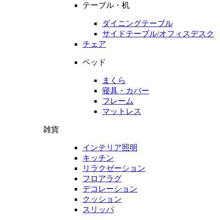
テーブル・机
ダイニングテーブル
サイドテーブル/オフィスデスク
チェア
ベッド
まくら
寝具・カバー
フレーム
マットレス
雑貨
インテリア照明
キッチン
リラクゼーション
フロアラグ
デコレーション
クッション
スリッパ