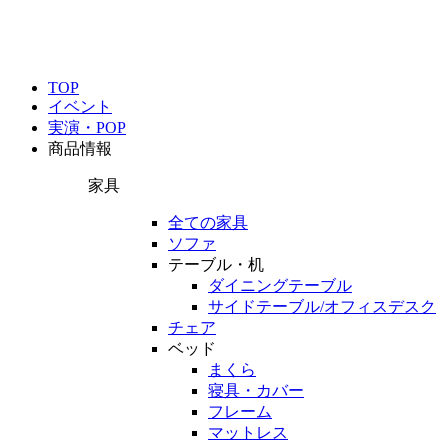
TOP
イベント
実演・POP
商品情報
家具
全ての家具
ソファ
テーブル・机
ダイニングテーブル
サイドテーブル/オフィスデスク
チェア
ベッド
まくら
寝具・カバー
フレーム
マットレス