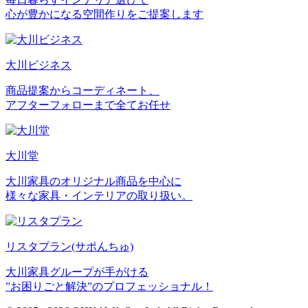
心が豊かになる空間作りをご提案します
大川ビジネス
商品提案からコーディネート、
アフターフォローまで全てお任せ
大川堂
大川家具のオリジナル商品を中心に
様々な家具・インテリアの取り扱い。
リスタプラン
(サポんちゅ)
大川家具グループが手がける
”お困りごと解決”のプロフェッショナル！