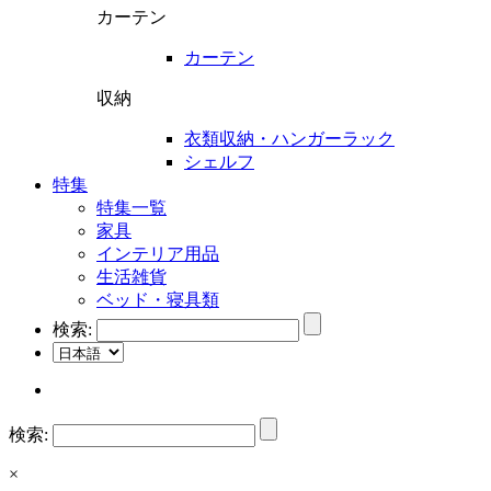
カーテン
カーテン
収納
衣類収納・ハンガーラック
シェルフ
特集
特集一覧
家具
インテリア用品
生活雑貨
ベッド・寝具類
検索:
検索:
×