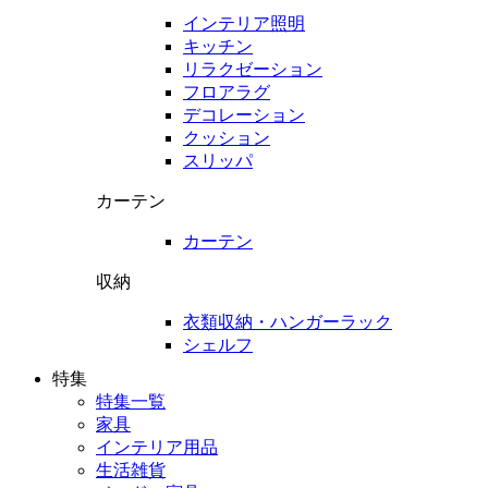
インテリア照明
キッチン
リラクゼーション
フロアラグ
デコレーション
クッション
スリッパ
カーテン
カーテン
収納
衣類収納・ハンガーラック
シェルフ
特集
特集一覧
家具
インテリア用品
生活雑貨