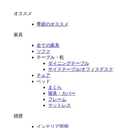
オススメ
季節のオススメ
家具
全ての家具
ソファ
テーブル・机
ダイニングテーブル
サイドテーブル/オフィスデスク
チェア
ベッド
まくら
寝具・カバー
フレーム
マットレス
雑貨
インテリア照明