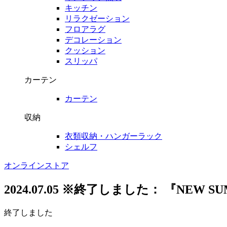
キッチン
リラクゼーション
フロアラグ
デコレーション
クッション
スリッパ
カーテン
カーテン
収納
衣類収納・ハンガーラック
シェルフ
オンラインストア
2024.07.05
※終了しました： 『NEW SUM
終了しました