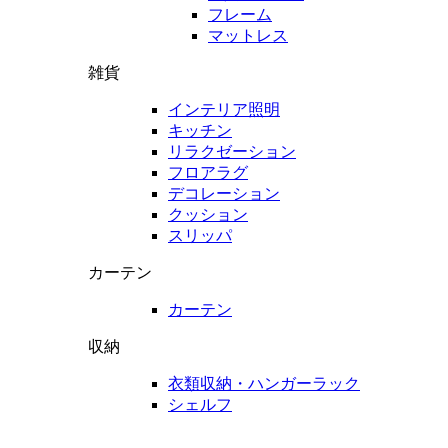
フレーム
マットレス
雑貨
インテリア照明
キッチン
リラクゼーション
フロアラグ
デコレーション
クッション
スリッパ
カーテン
カーテン
収納
衣類収納・ハンガーラック
シェルフ