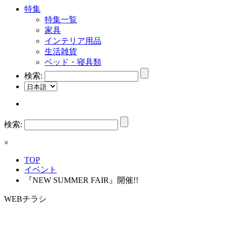
特集
特集一覧
家具
インテリア用品
生活雑貨
ベッド・寝具類
検索:
検索:
×
TOP
イベント
『NEW SUMMER FAIR』開催!!
WEBチラシ