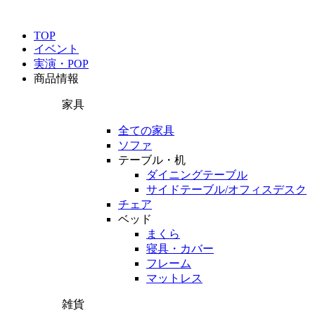
TOP
イベント
実演・POP
商品情報
家具
全ての家具
ソファ
テーブル・机
ダイニングテーブル
サイドテーブル/オフィスデスク
チェア
ベッド
まくら
寝具・カバー
フレーム
マットレス
雑貨