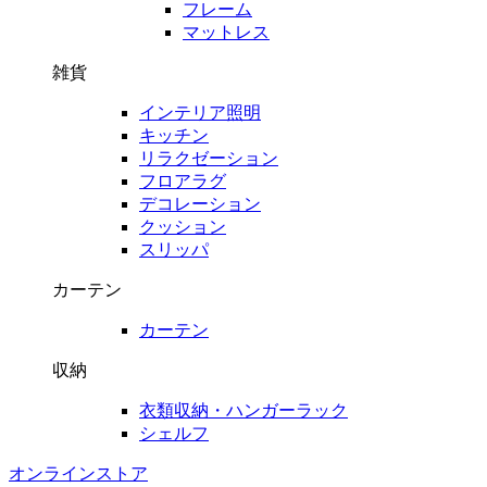
フレーム
マットレス
雑貨
インテリア照明
キッチン
リラクゼーション
フロアラグ
デコレーション
クッション
スリッパ
カーテン
カーテン
収納
衣類収納・ハンガーラック
シェルフ
オンラインストア