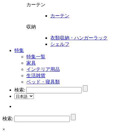
カーテン
カーテン
収納
衣類収納・ハンガーラック
シェルフ
特集
特集一覧
家具
インテリア用品
生活雑貨
ベッド・寝具類
検索:
検索:
×