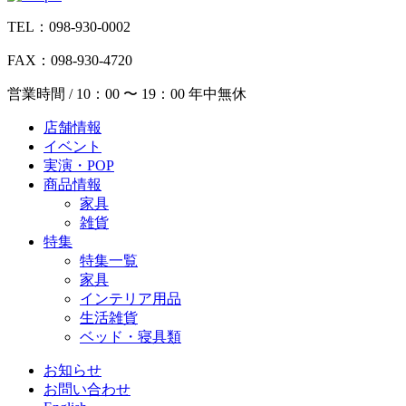
TEL：098-930-0002
FAX：098-930-4720
営業時間 / 10：00 〜 19：00 年中無休
店舗情報
イベント
実演・POP
商品情報
家具
雑貨
特集
特集一覧
家具
インテリア用品
生活雑貨
ベッド・寝具類
お知らせ
お問い合わせ