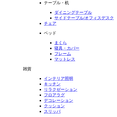
テーブル・机
ダイニングテーブル
サイドテーブル/オフィスデスク
チェア
ベッド
まくら
寝具・カバー
フレーム
マットレス
雑貨
インテリア照明
キッチン
リラクゼーション
フロアラグ
デコレーション
クッション
スリッパ