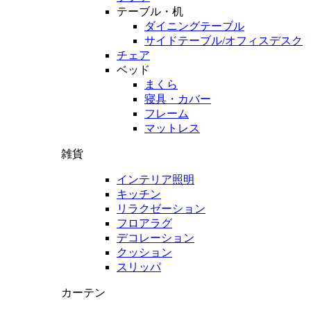
テーブル・机
ダイニングテーブル
サイドテーブル/オフィスデスク
チェア
ベッド
まくら
寝具・カバー
フレーム
マットレス
雑貨
インテリア照明
キッチン
リラクゼーション
フロアラグ
デコレーション
クッション
スリッパ
カーテン