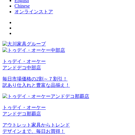
English
Chinese
オンラインストア
トゥデイ・オーケー
アンドデコ中部店
毎日市場価格の2割～７割引！
訳あり仕入れと豊富な品揃え！
トゥデイ・オーケー
アンドデコ那覇店
アウトレット家具からトレンド
デザインまで、毎日お買得！