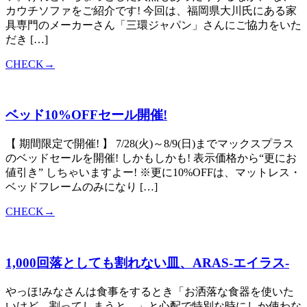
カウチソファをご紹介です! 今回は、福岡県大川氏にある家
具専門のメーカーさん「三環ジャパン」さんにご協力をいた
だき […]
CHECK→
ベッド10%OFFセール開催!
【 期間限定で開催! 】 7/28(火)～8/9(日)までマックスプラス
のベッドセールを開催! しかもしかも! 表示価格から“更にお
値引き” しちゃいますよー! ※更に10%OFFは、マットレス・
ベッドフレームのみになり […]
CHECK→
1,000回落としても割れない皿、ARAS-エイラス-
やっほ!みなさんは食事をするとき「お洒落な食器を使いた
いけど、割ってしまうと…」と心配で特別な時にしか使わな