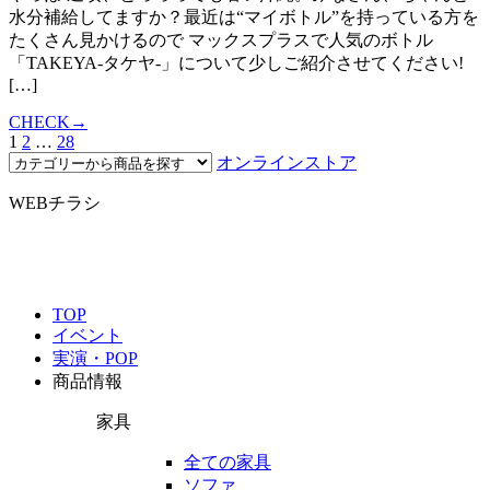
水分補給してますか？最近は“マイボトル”を持っている方を
たくさん見かけるので マックスプラスで人気のボトル
「TAKEYA-タケヤ-」について少しご紹介させてください!
[…]
CHECK→
1
2
…
28
オンラインストア
WEBチラシ
TOP
イベント
実演・POP
商品情報
家具
全ての家具
ソファ