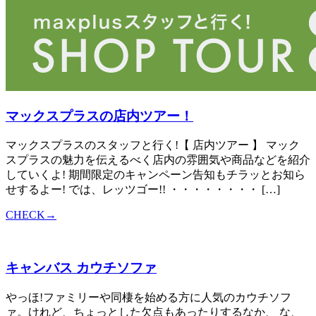
マックスプラスの店内ツアー！
マックスプラスのスタッフと行く!【 店内ツアー 】 マック
スプラスの魅力を伝えるべく店内の雰囲気や商品などを紹介
していくよ! 期間限定のキャンペーン告知もチラッとお知ら
せするよー! では、レッツゴー!! ・・・・・・・・ […]
CHECK→
キャンバス カウチソファ
やっほ!ファミリーや同棲を始める方に人気のカウチソフ
ァ。けれど、ちょっとした欠点もあったりするなか、 な、