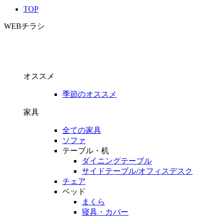
TOP
WEBチラシ
オススメ
季節のオススメ
家具
全ての家具
ソファ
テーブル・机
ダイニングテーブル
サイドテーブル/オフィスデスク
チェア
ベッド
まくら
寝具・カバー