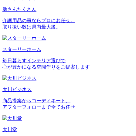
助さんたくさん
介護用品の事ならプロにお任せ。
取り扱い数は県内最大級。
スターリーホーム
毎日暮らすインテリア選びで
心が豊かになる空間作りをご提案します
大川ビジネス
商品提案からコーディネート、
アフターフォローまで全てお任せ
大川堂