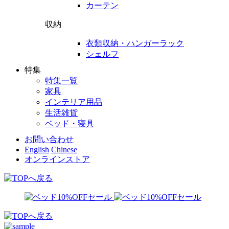
カーテン
収納
衣類収納・ハンガーラック
シェルフ
特集
特集一覧
家具
インテリア用品
生活雑貨
ベッド・寝具
お問い合わせ
English
Chinese
オンラインストア