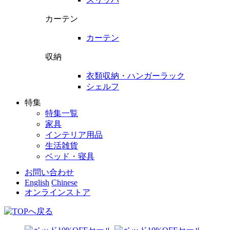
カーテン
カーテン
収納
衣類収納・ハンガーラック
シェルフ
特集
特集一覧
家具
インテリア用品
生活雑貨
ベッド・寝具
お問い合わせ
English
Chinese
オンラインストア