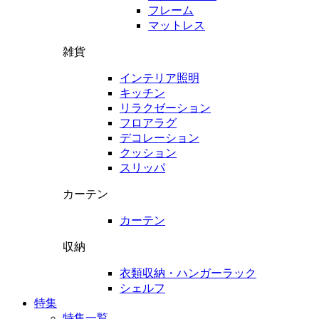
フレーム
マットレス
雑貨
インテリア照明
キッチン
リラクゼーション
フロアラグ
デコレーション
クッション
スリッパ
カーテン
カーテン
収納
衣類収納・ハンガーラック
シェルフ
特集
特集一覧