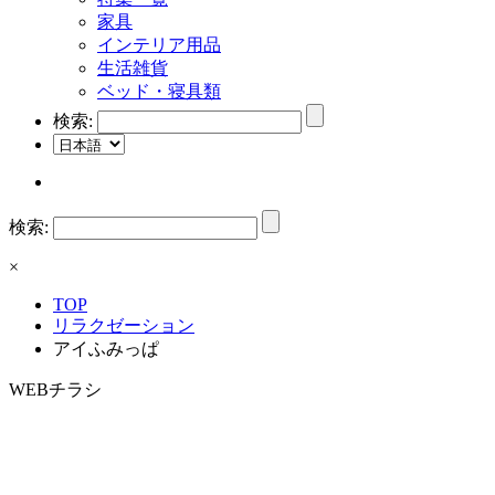
家具
インテリア用品
生活雑貨
ベッド・寝具類
検索:
検索:
×
TOP
リラクゼーション
アイふみっぱ
WEBチラシ