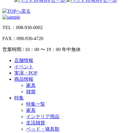
TEL：098-930-0002
FAX：098-930-4720
営業時間 / 10：00 〜 19：00 年中無休
店舗情報
イベント
実演・POP
商品情報
家具
雑貨
特集
特集一覧
家具
インテリア用品
生活雑貨
ベッド・寝具類