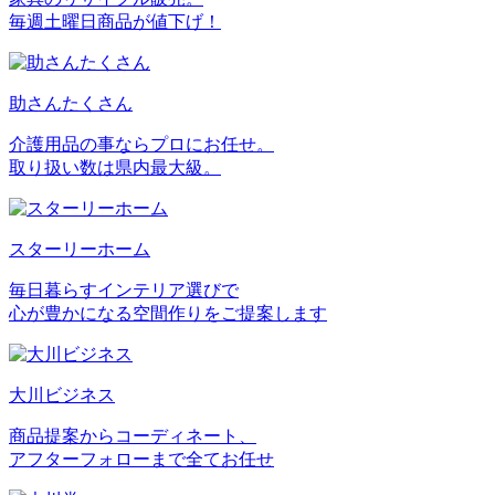
毎週土曜日商品が値下げ！
助さんたくさん
介護用品の事ならプロにお任せ。
取り扱い数は県内最大級。
スターリーホーム
毎日暮らすインテリア選びで
心が豊かになる空間作りをご提案します
大川ビジネス
商品提案からコーディネート、
アフターフォローまで全てお任せ