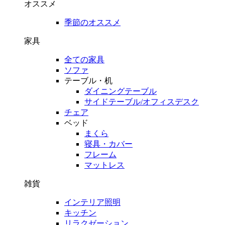
オススメ
季節のオススメ
家具
全ての家具
ソファ
テーブル・机
ダイニングテーブル
サイドテーブル/オフィスデスク
チェア
ベッド
まくら
寝具・カバー
フレーム
マットレス
雑貨
インテリア照明
キッチン
リラクゼーション