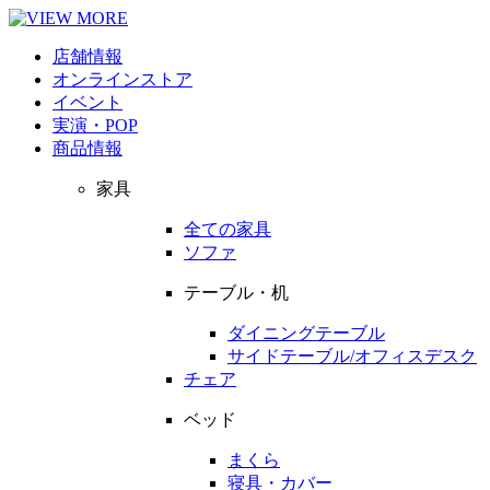
店舗情報
オンラインストア
イベント
実演・POP
商品情報
家具
全ての家具
ソファ
テーブル・机
ダイニングテーブル
サイドテーブル/オフィスデスク
チェア
ベッド
まくら
寝具・カバー