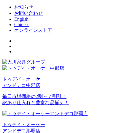
お知らせ
お問い合わせ
English
Chinese
オンラインストア
トゥデイ・オーケー
アンドデコ中部店
毎日市場価格の2割～７割引！
訳あり仕入れと豊富な品揃え！
トゥデイ・オーケー
アンドデコ那覇店