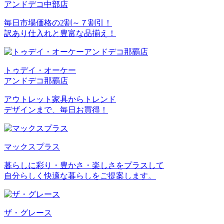
アンドデコ中部店
毎日市場価格の2割～７割引！
訳あり仕入れと豊富な品揃え！
トゥデイ・オーケー
アンドデコ那覇店
アウトレット家具からトレンド
デザインまで、毎日お買得！
マックスプラス
暮らしに彩り・豊かさ・楽しさをプラスして
自分らしく快適な暮らしをご提案します。
ザ・グレース