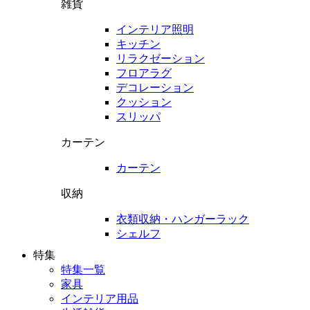
雑貨
インテリア照明
キッチン
リラクゼーション
フロアラグ
デコレーション
クッション
スリッパ
カーテン
カーテン
収納
衣類収納・ハンガーラック
シェルフ
特集
特集一覧
家具
インテリア用品