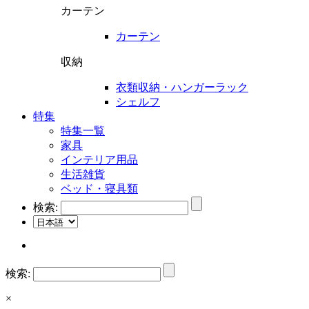
カーテン
カーテン
収納
衣類収納・ハンガーラック
シェルフ
特集
特集一覧
家具
インテリア用品
生活雑貨
ベッド・寝具類
検索:
検索:
×