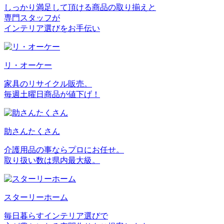
しっかり満足して頂ける商品の取り揃えと
専門スタッフが
インテリア選びをお手伝い
リ・オーケー
家具のリサイクル販売。
毎週土曜日商品が値下げ！
助さんたくさん
介護用品の事ならプロにお任せ。
取り扱い数は県内最大級。
スターリーホーム
毎日暮らすインテリア選びで