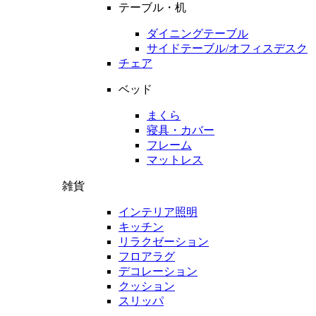
テーブル・机
ダイニングテーブル
サイドテーブル/オフィスデスク
チェア
ベッド
まくら
寝具・カバー
フレーム
マットレス
雑貨
インテリア照明
キッチン
リラクゼーション
フロアラグ
デコレーション
クッション
スリッパ