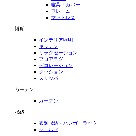
寝具・カバー
フレーム
マットレス
雑貨
インテリア照明
キッチン
リラクゼーション
フロアラグ
デコレーション
クッション
スリッパ
カーテン
カーテン
収納
衣類収納・ハンガーラック
シェルフ