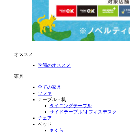
オススメ
季節のオススメ
家具
全ての家具
ソファ
テーブル・机
ダイニングテーブル
サイドテーブル/オフィスデスク
チェア
ベッド
まくら