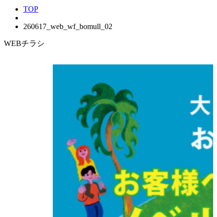
TOP
260617_web_wf_bomull_02
WEBチラシ