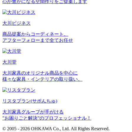
心が豊かになる空間作りをご提案します
大川ビジネス
商品提案からコーディネート、
アフターフォローまで全てお任せ
大川堂
大川家具のオリジナル商品を中心に
様々な家具・インテリアの取り扱い。
リスタプラン
(サポんちゅ)
大川家具グループが手がける
”お困りごと解決”のプロフェッショナル！
© 2005 - 2026 OHKAWA Co., Ltd. All Rights Reserved.