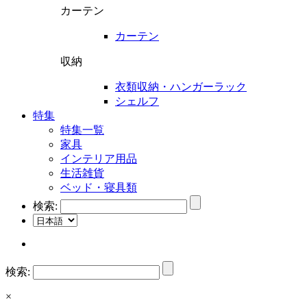
カーテン
カーテン
収納
衣類収納・ハンガーラック
シェルフ
特集
特集一覧
家具
インテリア用品
生活雑貨
ベッド・寝具類
検索:
検索:
×