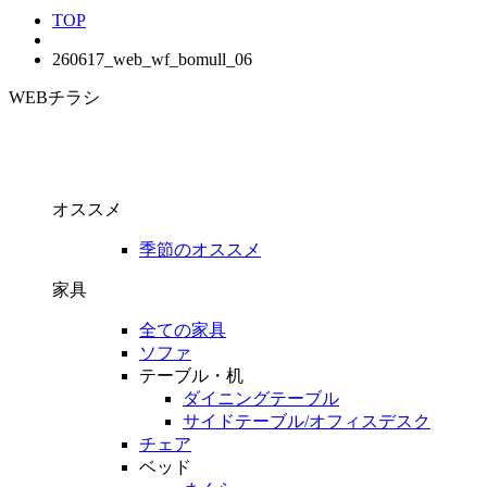
TOP
260617_web_wf_bomull_06
WEBチラシ
オススメ
季節のオススメ
家具
全ての家具
ソファ
テーブル・机
ダイニングテーブル
サイドテーブル/オフィスデスク
チェア
ベッド