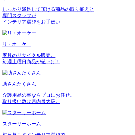
しっかり満足して頂ける商品の取り揃えと
専門スタッフが
インテリア選びをお手伝い
リ・オーケー
家具のリサイクル販売。
毎週土曜日商品が値下げ！
助さんたくさん
介護用品の事ならプロにお任せ。
取り扱い数は県内最大級。
スターリーホーム
毎日暮らすインテリア選びで