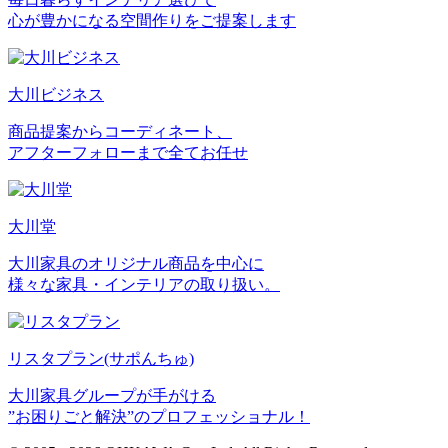
心が豊かになる空間作りをご提案します
大川ビジネス
商品提案からコーディネート、
アフターフォローまで全てお任せ
大川堂
大川家具のオリジナル商品を中心に
様々な家具・インテリアの取り扱い。
リスタプラン
(サポんちゅ)
大川家具グループが手がける
”お困りごと解決”のプロフェッショナル！