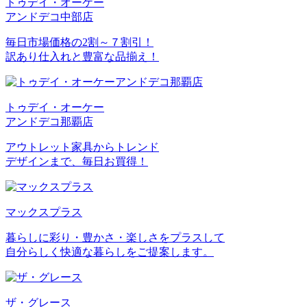
トゥデイ・オーケー
アンドデコ中部店
毎日市場価格の2割～７割引！
訳あり仕入れと豊富な品揃え！
トゥデイ・オーケー
アンドデコ那覇店
アウトレット家具からトレンド
デザインまで、毎日お買得！
マックスプラス
暮らしに彩り・豊かさ・楽しさをプラスして
自分らしく快適な暮らしをご提案します。
ザ・グレース