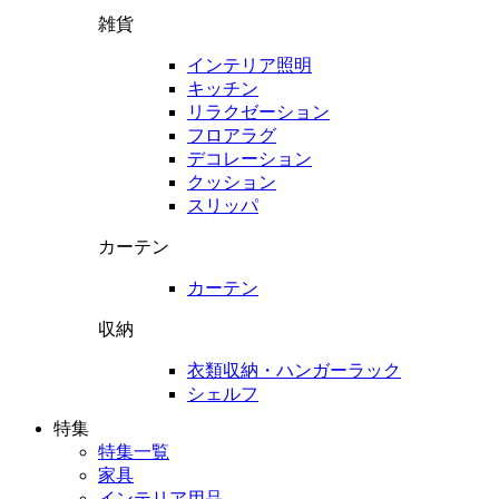
雑貨
インテリア照明
キッチン
リラクゼーション
フロアラグ
デコレーション
クッション
スリッパ
カーテン
カーテン
収納
衣類収納・ハンガーラック
シェルフ
特集
特集一覧
家具
インテリア用品