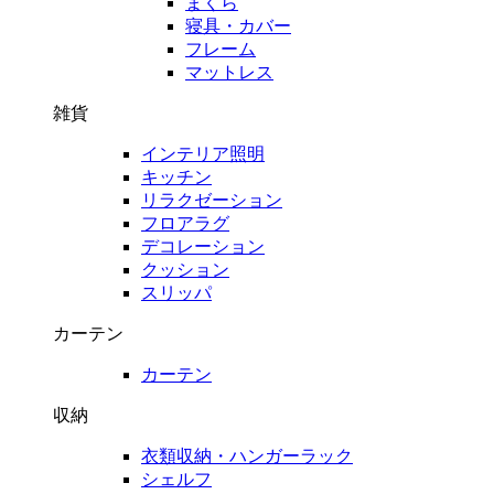
まくら
寝具・カバー
フレーム
マットレス
雑貨
インテリア照明
キッチン
リラクゼーション
フロアラグ
デコレーション
クッション
スリッパ
カーテン
カーテン
収納
衣類収納・ハンガーラック
シェルフ