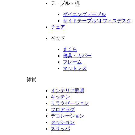
テーブル・机
ダイニングテーブル
サイドテーブル/オフィスデスク
チェア
ベッド
まくら
寝具・カバー
フレーム
マットレス
雑貨
インテリア照明
キッチン
リラクゼーション
フロアラグ
デコレーション
クッション
スリッパ