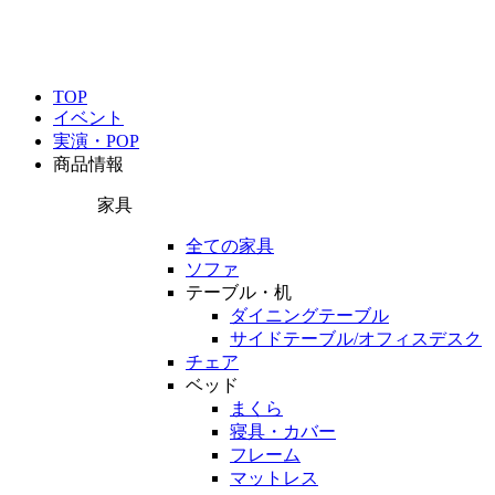
TOP
イベント
実演・POP
商品情報
家具
全ての家具
ソファ
テーブル・机
ダイニングテーブル
サイドテーブル/オフィスデスク
チェア
ベッド
まくら
寝具・カバー
フレーム
マットレス