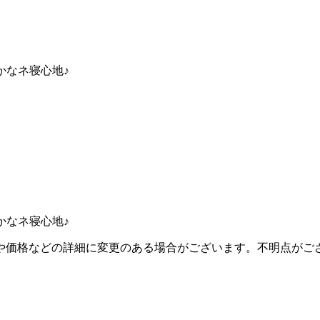
かなネ寝心地♪
かなネ寝心地♪
り扱いや価格などの詳細に変更のある場合がございます。不明点が