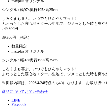
maxplus オリジナル
シングル : 幅97×奥行195×高25cm
しろくまも喜ぶ、いつでもひんやりマット!
ふわっとした寝心地 + クール生地で、ジメっとした時も爽や
↓49,800円
39,800
円（税込）
数量限定
maxplus オリジナル
シングル : 幅97×奥行195×高25cm
しろくまも喜ぶ、いつでもひんやりマット!
ふわっとした寝心地 + クール生地で、ジメっとした時も爽や
※掲載内容は、2026/4/24時点のものになります。お取
商品についてお問い合わせ
LINE
Facebook