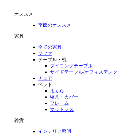
オススメ
季節のオススメ
家具
全ての家具
ソファ
テーブル・机
ダイニングテーブル
サイドテーブル/オフィスデスク
チェア
ベッド
まくら
寝具・カバー
フレーム
マットレス
雑貨
インテリア照明