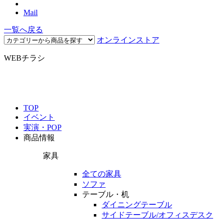
Mail
一覧へ戻る
オンラインストア
WEBチラシ
TOP
イベント
実演・POP
商品情報
家具
全ての家具
ソファ
テーブル・机
ダイニングテーブル
サイドテーブル/オフィスデスク