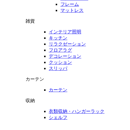
フレーム
マットレス
雑貨
インテリア照明
キッチン
リラクゼーション
フロアラグ
デコレーション
クッション
スリッパ
カーテン
カーテン
収納
衣類収納・ハンガーラック
シェルフ