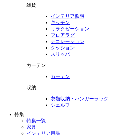
雑貨
インテリア照明
キッチン
リラクゼーション
フロアラグ
デコレーション
クッション
スリッパ
カーテン
カーテン
収納
衣類収納・ハンガーラック
シェルフ
特集
特集一覧
家具
インテリア用品