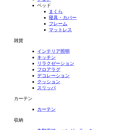
ベッド
まくら
寝具・カバー
フレーム
マットレス
雑貨
インテリア照明
キッチン
リラクゼーション
フロアラグ
デコレーション
クッション
スリッパ
カーテン
カーテン
収納