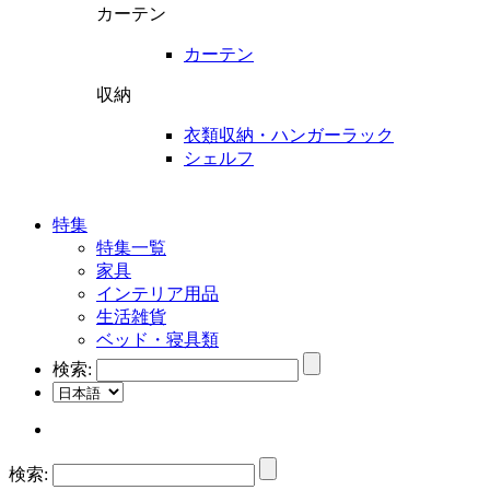
カーテン
カーテン
収納
衣類収納・ハンガーラック
シェルフ
特集
特集一覧
家具
インテリア用品
生活雑貨
ベッド・寝具類
検索:
検索: