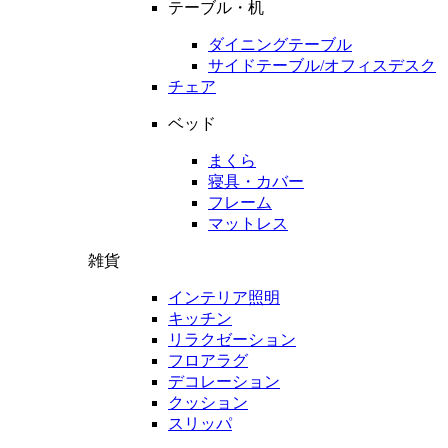
テーブル・机
ダイニングテーブル
サイドテーブル/オフィスデスク
チェア
ベッド
まくら
寝具・カバー
フレーム
マットレス
雑貨
インテリア照明
キッチン
リラクゼーション
フロアラグ
デコレーション
クッション
スリッパ