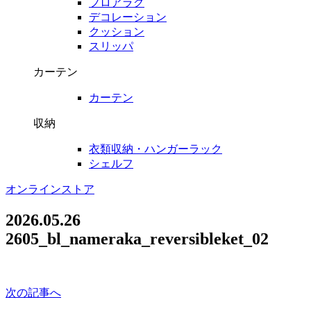
フロアラグ
デコレーション
クッション
スリッパ
カーテン
カーテン
収納
衣類収納・ハンガーラック
シェルフ
オンラインストア
2026.05.26
2605_bl_nameraka_reversibleket_02
次の記事へ