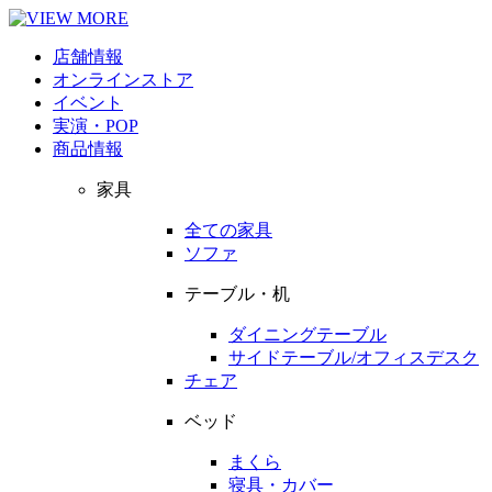
店舗情報
オンラインストア
イベント
実演・POP
商品情報
家具
全ての家具
ソファ
テーブル・机
ダイニングテーブル
サイドテーブル/オフィスデスク
チェア
ベッド
まくら
寝具・カバー