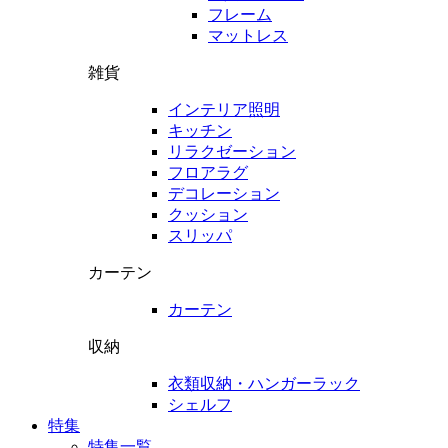
フレーム
マットレス
雑貨
インテリア照明
キッチン
リラクゼーション
フロアラグ
デコレーション
クッション
スリッパ
カーテン
カーテン
収納
衣類収納・ハンガーラック
シェルフ
特集
特集一覧