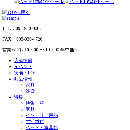
TEL：098-930-0002
FAX：098-930-4720
営業時間 / 10：00 〜 19：00 年中無休
店舗情報
イベント
実演・POP
商品情報
家具
雑貨
特集
特集一覧
家具
インテリア用品
生活雑貨
ベッド・寝具類