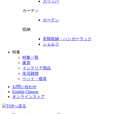
スリッパ
カーテン
カーテン
収納
衣類収納・ハンガーラック
シェルフ
特集
特集一覧
家具
インテリア用品
生活雑貨
ベッド・寝具
お問い合わせ
English
Chinese
オンラインストア