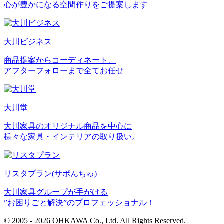
心が豊かになる空間作りをご提案します
大川ビジネス
商品提案からコーディネート、
アフターフォローまで全てお任せ
大川堂
大川家具のオリジナル商品を中心に
様々な家具・インテリアの取り扱い。
リスタプラン
(サポんちゅ)
大川家具グループが手がける
”お困りごと解決”のプロフェッショナル！
© 2005 - 2026 OHKAWA Co., Ltd. All Rights Reserved.