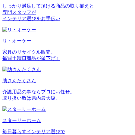
しっかり満足して頂ける商品の取り揃えと
専門スタッフが
インテリア選びをお手伝い
リ・オーケー
家具のリサイクル販売。
毎週土曜日商品が値下げ！
助さんたくさん
介護用品の事ならプロにお任せ。
取り扱い数は県内最大級。
スターリーホーム
毎日暮らすインテリア選びで