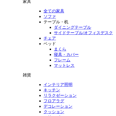
家具
全ての家具
ソファ
テーブル・机
ダイニングテーブル
サイドテーブル/オフィスデスク
チェア
ベッド
まくら
寝具・カバー
フレーム
マットレス
雑貨
インテリア照明
キッチン
リラクゼーション
フロアラグ
デコレーション
クッション