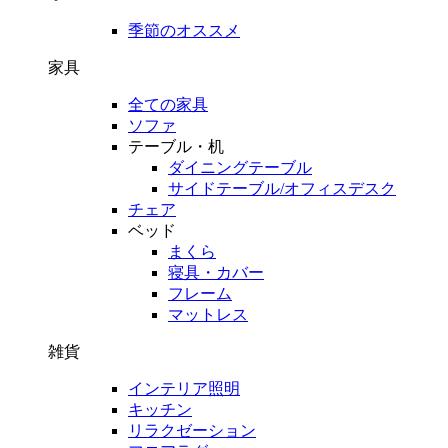
季節のオススメ
家具
全ての家具
ソファ
テーブル・机
ダイニングテーブル
サイドテーブル/オフィスデスク
チェア
ベッド
まくら
寝具・カバー
フレーム
マットレス
雑貨
インテリア照明
キッチン
リラクゼーション