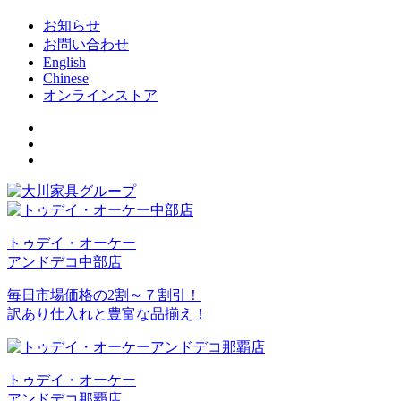
お知らせ
お問い合わせ
English
Chinese
オンラインストア
トゥデイ・オーケー
アンドデコ中部店
毎日市場価格の2割～７割引！
訳あり仕入れと豊富な品揃え！
トゥデイ・オーケー
アンドデコ那覇店