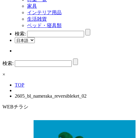
家具
インテリア用品
生活雑貨
ベッド・寝具類
検索:
検索:
×
TOP
2605_bl_nameraka_reversibleket_02
WEBチラシ