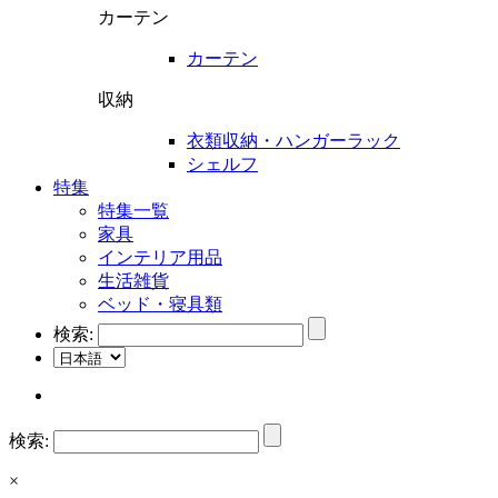
カーテン
カーテン
収納
衣類収納・ハンガーラック
シェルフ
特集
特集一覧
家具
インテリア用品
生活雑貨
ベッド・寝具類
検索:
検索:
×