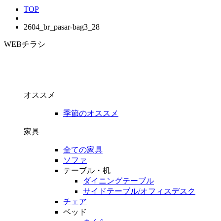
TOP
2604_br_pasar-bag3_28
WEBチラシ
オススメ
季節のオススメ
家具
全ての家具
ソファ
テーブル・机
ダイニングテーブル
サイドテーブル/オフィスデスク
チェア
ベッド