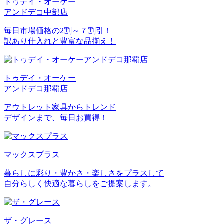
トゥデイ・オーケー
アンドデコ中部店
毎日市場価格の2割～７割引！
訳あり仕入れと豊富な品揃え！
トゥデイ・オーケー
アンドデコ那覇店
アウトレット家具からトレンド
デザインまで、毎日お買得！
マックスプラス
暮らしに彩り・豊かさ・楽しさをプラスして
自分らしく快適な暮らしをご提案します。
ザ・グレース