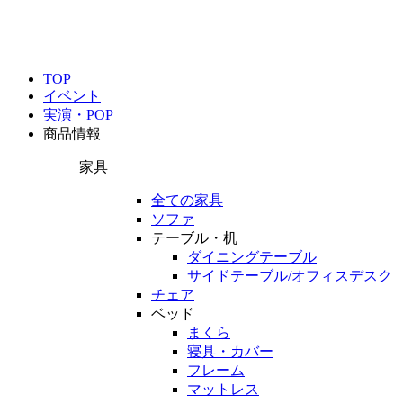
TOP
イベント
実演・POP
商品情報
家具
全ての家具
ソファ
テーブル・机
ダイニングテーブル
サイドテーブル/オフィスデスク
チェア
ベッド
まくら
寝具・カバー
フレーム
マットレス