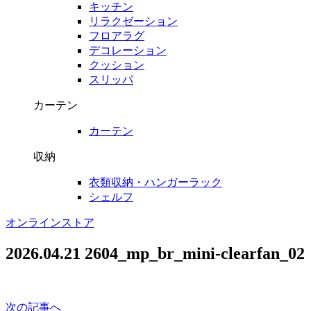
キッチン
リラクゼーション
フロアラグ
デコレーション
クッション
スリッパ
カーテン
カーテン
収納
衣類収納・ハンガーラック
シェルフ
オンラインストア
2026.04.21
2604_mp_br_mini-clearfan_02
次の記事へ