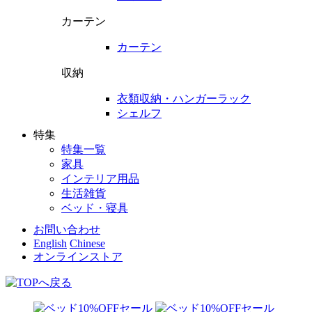
カーテン
カーテン
収納
衣類収納・ハンガーラック
シェルフ
特集
特集一覧
家具
インテリア用品
生活雑貨
ベッド・寝具
お問い合わせ
English
Chinese
オンラインストア