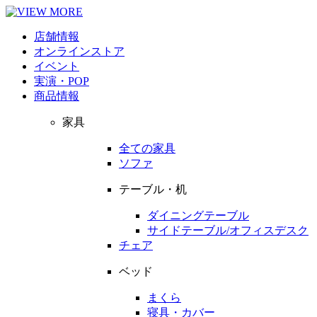
店舗情報
オンラインストア
イベント
実演・POP
商品情報
家具
全ての家具
ソファ
テーブル・机
ダイニングテーブル
サイドテーブル/オフィスデスク
チェア
ベッド
まくら
寝具・カバー