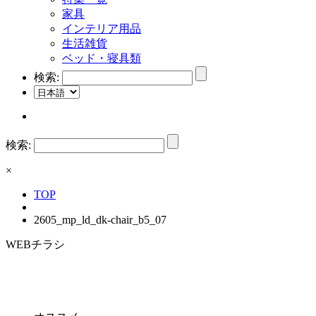
家具
インテリア用品
生活雑貨
ベッド・寝具類
検索:
検索:
×
TOP
2605_mp_ld_dk-chair_b5_07
WEBチラシ