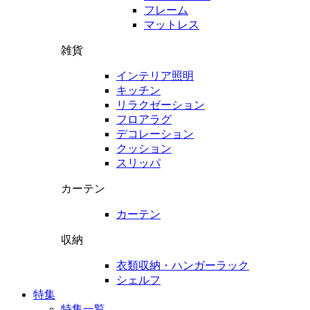
フレーム
マットレス
雑貨
インテリア照明
キッチン
リラクゼーション
フロアラグ
デコレーション
クッション
スリッパ
カーテン
カーテン
収納
衣類収納・ハンガーラック
シェルフ
特集
特集一覧