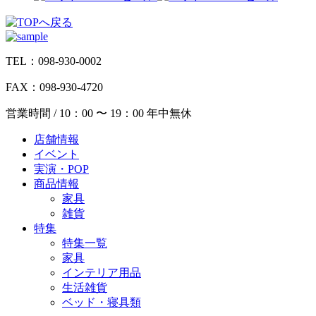
TEL：098-930-0002
FAX：098-930-4720
営業時間 / 10：00 〜 19：00 年中無休
店舗情報
イベント
実演・POP
商品情報
家具
雑貨
特集
特集一覧
家具
インテリア用品
生活雑貨
ベッド・寝具類