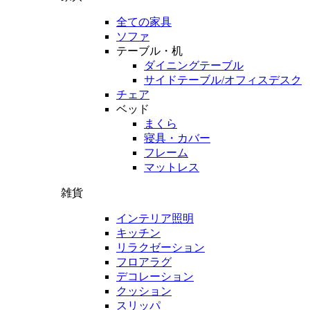
全ての家具
ソファ
テーブル・机
ダイニングテーブル
サイドテーブル/オフィスデスク
チェア
ベッド
まくら
寝具・カバー
フレーム
マットレス
雑貨
インテリア照明
キッチン
リラクゼーション
フロアラグ
デコレーション
クッション
スリッパ