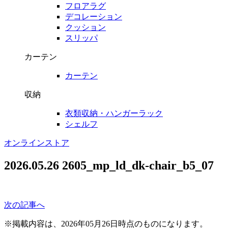
フロアラグ
デコレーション
クッション
スリッパ
カーテン
カーテン
収納
衣類収納・ハンガーラック
シェルフ
オンラインストア
2026.05.26
2605_mp_ld_dk-chair_b5_07
次の記事へ
※掲載内容は、2026年05月26日時点のものになります。