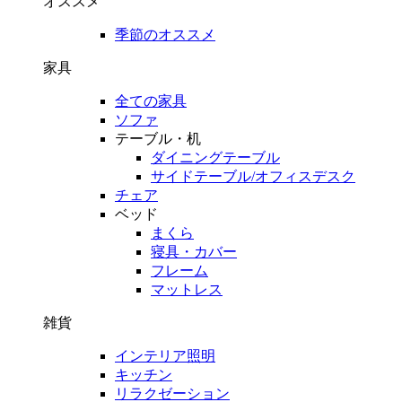
オススメ
季節のオススメ
家具
全ての家具
ソファ
テーブル・机
ダイニングテーブル
サイドテーブル/オフィスデスク
チェア
ベッド
まくら
寝具・カバー
フレーム
マットレス
雑貨
インテリア照明
キッチン
リラクゼーション