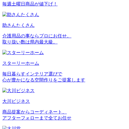
毎週土曜日商品が値下げ！
助さんたくさん
介護用品の事ならプロにお任せ。
取り扱い数は県内最大級。
スターリーホーム
毎日暮らすインテリア選びで
心が豊かになる空間作りをご提案します
大川ビジネス
商品提案からコーディネート、
アフターフォローまで全てお任せ