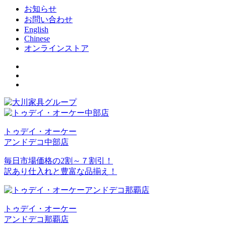
お知らせ
お問い合わせ
English
Chinese
オンラインストア
トゥデイ・オーケー
アンドデコ中部店
毎日市場価格の2割～７割引！
訳あり仕入れと豊富な品揃え！
トゥデイ・オーケー
アンドデコ那覇店