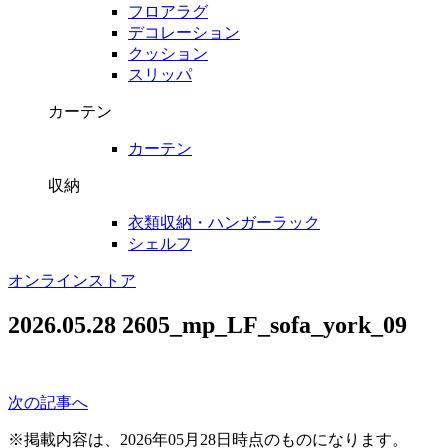
フロアラグ
デコレーション
クッション
スリッパ
カーテン
カーテン
収納
衣類収納・ハンガーラック
シェルフ
オンラインストア
2026.05.28
2605_mp_LF_sofa_york_09
次の記事へ
※掲載内容は、2026年05月28日時点のものになります。