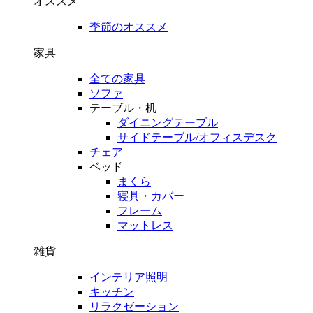
オススメ
季節のオススメ
家具
全ての家具
ソファ
テーブル・机
ダイニングテーブル
サイドテーブル/オフィスデスク
チェア
ベッド
まくら
寝具・カバー
フレーム
マットレス
雑貨
インテリア照明
キッチン
リラクゼーション