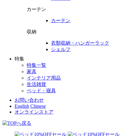
カーテン
カーテン
収納
衣類収納・ハンガーラック
シェルフ
特集
特集一覧
家具
インテリア用品
生活雑貨
ベッド・寝具
お問い合わせ
English
Chinese
オンラインストア