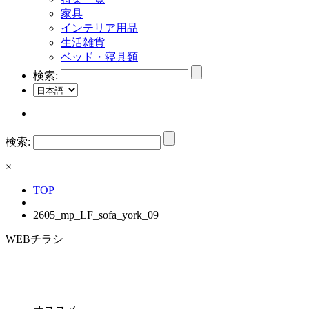
家具
インテリア用品
生活雑貨
ベッド・寝具類
検索:
検索:
×
TOP
2605_mp_LF_sofa_york_09
WEBチラシ