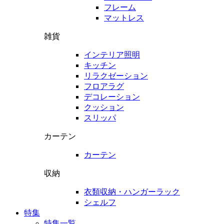
フレーム
マットレス
雑貨
インテリア照明
キッチン
リラクゼーション
フロアラグ
デコレーション
クッション
スリッパ
カーテン
カーテン
収納
衣類収納・ハンガーラック
シェルフ
特集
特集一覧