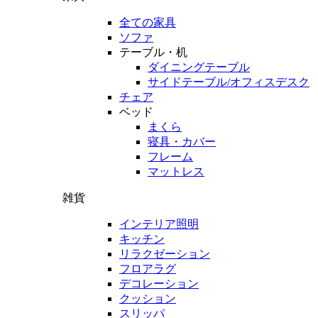
全ての家具
ソファ
テーブル・机
ダイニングテーブル
サイドテーブル/オフィスデスク
チェア
ベッド
まくら
寝具・カバー
フレーム
マットレス
雑貨
インテリア照明
キッチン
リラクゼーション
フロアラグ
デコレーション
クッション
スリッパ