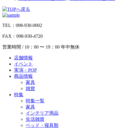
TEL：098-930-0002
FAX：098-930-4720
営業時間 / 10：00 〜 19：00 年中無休
店舗情報
イベント
実演・POP
商品情報
家具
雑貨
特集
特集一覧
家具
インテリア用品
生活雑貨
ベッド・寝具類