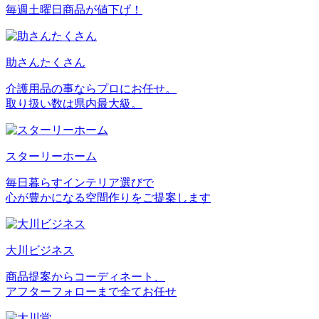
毎週土曜日商品が値下げ！
助さんたくさん
介護用品の事ならプロにお任せ。
取り扱い数は県内最大級。
スターリーホーム
毎日暮らすインテリア選びで
心が豊かになる空間作りをご提案します
大川ビジネス
商品提案からコーディネート、
アフターフォローまで全てお任せ