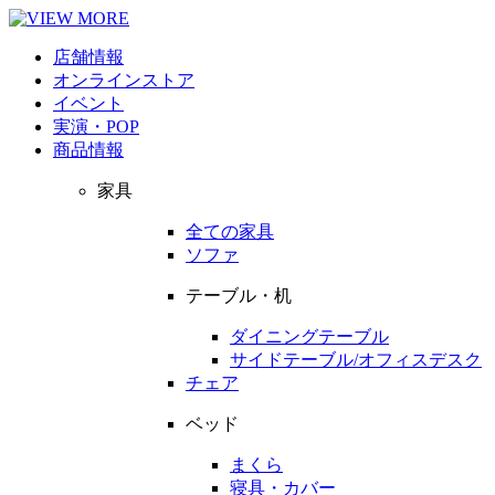
店舗情報
オンラインストア
イベント
実演・POP
商品情報
家具
全ての家具
ソファ
テーブル・机
ダイニングテーブル
サイドテーブル/オフィスデスク
チェア
ベッド
まくら
寝具・カバー