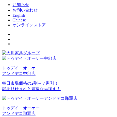
お知らせ
お問い合わせ
English
Chinese
オンラインストア
トゥデイ・オーケー
アンドデコ中部店
毎日市場価格の2割～７割引！
訳あり仕入れと豊富な品揃え！
トゥデイ・オーケー
アンドデコ那覇店