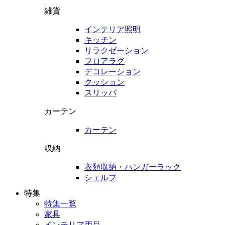
雑貨
インテリア照明
キッチン
リラクゼーション
フロアラグ
デコレーション
クッション
スリッパ
カーテン
カーテン
収納
衣類収納・ハンガーラック
シェルフ
特集
特集一覧
家具
インテリア用品