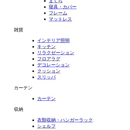
まくら
寝具・カバー
フレーム
マットレス
雑貨
インテリア照明
キッチン
リラクゼーション
フロアラグ
デコレーション
クッション
スリッパ
カーテン
カーテン
収納
衣類収納・ハンガーラック
シェルフ