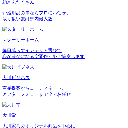
助さんたくさん
介護用品の事ならプロにお任せ。
取り扱い数は県内最大級。
スターリーホーム
毎日暮らすインテリア選びで
心が豊かになる空間作りをご提案します
大川ビジネス
商品提案からコーディネート、
アフターフォローまで全てお任せ
大川堂
大川家具のオリジナル商品を中心に