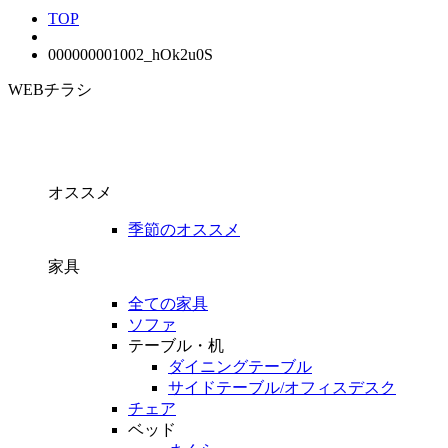
TOP
000000001002_hOk2u0S
WEBチラシ
オススメ
季節のオススメ
家具
全ての家具
ソファ
テーブル・机
ダイニングテーブル
サイドテーブル/オフィスデスク
チェア
ベッド