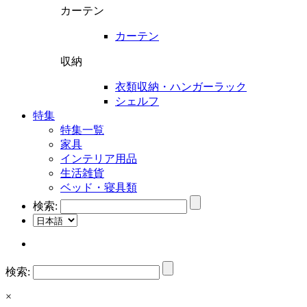
カーテン
カーテン
収納
衣類収納・ハンガーラック
シェルフ
特集
特集一覧
家具
インテリア用品
生活雑貨
ベッド・寝具類
検索:
検索:
×