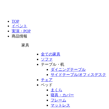
TOP
イベント
実演・POP
商品情報
家具
全ての家具
ソファ
テーブル・机
ダイニングテーブル
サイドテーブル/オフィスデスク
チェア
ベッド
まくら
寝具・カバー
フレーム
マットレス