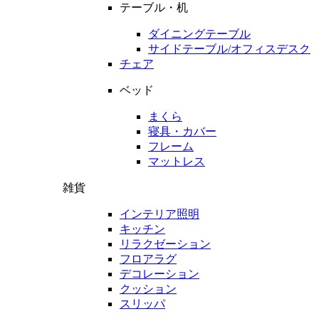
テーブル・机
ダイニングテーブル
サイドテーブル/オフィスデスク
チェア
ベッド
まくら
寝具・カバー
フレーム
マットレス
雑貨
インテリア照明
キッチン
リラクゼーション
フロアラグ
デコレーション
クッション
スリッパ