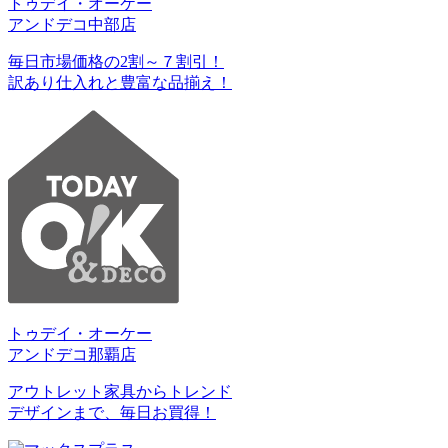
トゥデイ・オーケー
アンドデコ中部店
毎日市場価格の2割～７割引！
訳あり仕入れと豊富な品揃え！
トゥデイ・オーケー
アンドデコ那覇店
アウトレット家具からトレンド
デザインまで、毎日お買得！