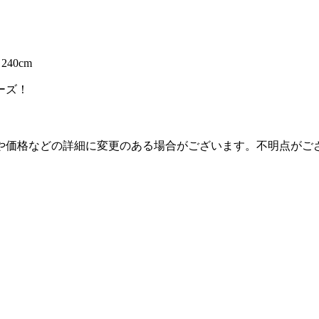
～240cm
ーズ！
り扱いや価格などの詳細に変更のある場合がございます。不明点が