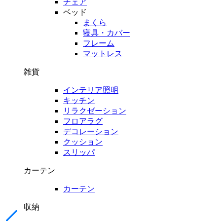
チェア
ベッド
まくら
寝具・カバー
フレーム
マットレス
雑貨
インテリア照明
キッチン
リラクゼーション
フロアラグ
デコレーション
クッション
スリッパ
カーテン
カーテン
収納