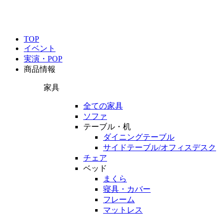
TOP
イベント
実演・POP
商品情報
家具
全ての家具
ソファ
テーブル・机
ダイニングテーブル
サイドテーブル/オフィスデスク
チェア
ベッド
まくら
寝具・カバー
フレーム
マットレス