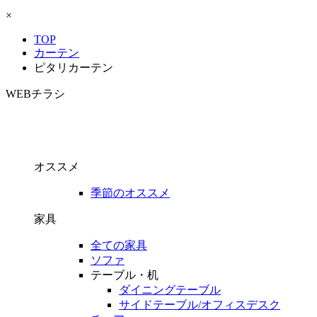
×
TOP
カーテン
ピタリカーテン
WEBチラシ
オススメ
季節のオススメ
家具
全ての家具
ソファ
テーブル・机
ダイニングテーブル
サイドテーブル/オフィスデスク