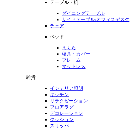
テーブル・机
ダイニングテーブル
サイドテーブル/オフィスデスク
チェア
ベッド
まくら
寝具・カバー
フレーム
マットレス
雑貨
インテリア照明
キッチン
リラクゼーション
フロアラグ
デコレーション
クッション
スリッパ