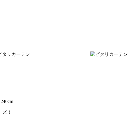
～240cm
ーズ！