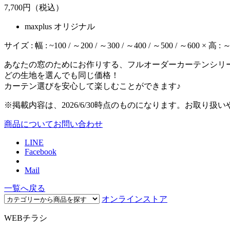
7,700
円（税込）
maxplus オリジナル
サイズ : 幅 : ~100 / ～200 / ～300 / ～400 / ～500 / ～600 × 高 : 
あなたの窓のためにお作りする、フルオーダーカーテンシリ
どの生地を選んでも同じ価格！
カーテン選びを安心して楽しむことができます♪
※掲載内容は、2026/6/30時点のものになります。お取
商品についてお問い合わせ
LINE
Facebook
Mail
一覧へ戻る
オンラインストア
WEBチラシ