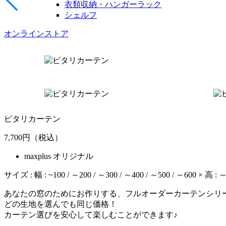
衣類収納・ハンガーラック
シェルフ
オンラインストア
ピタリカーテン
7,700
円（税込）
maxplus オリジナル
サイズ : 幅 : ~100 / ～200 / ～300 / ～400 / ～500 / ～600 × 高 : 
あなたの窓のためにお作りする、フルオーダーカーテンシリ
どの生地を選んでも同じ価格！
カーテン選びを安心して楽しむことができます♪