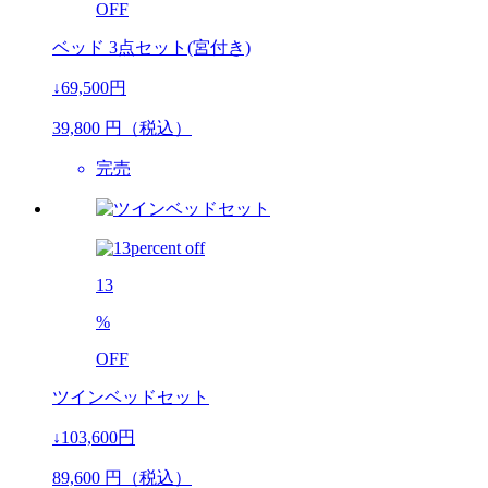
OFF
ベッド 3点セット(宮付き)
↓69,500円
39,800
円（税込）
完売
13
%
OFF
ツインベッドセット
↓103,600円
89,600
円（税込）