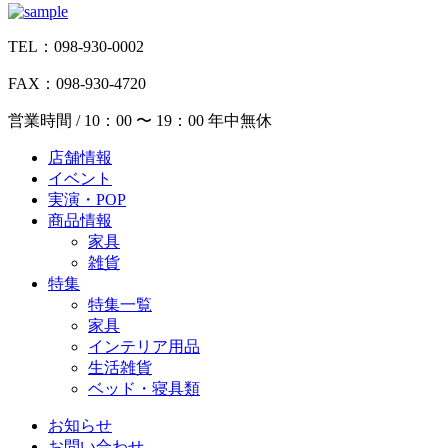
TEL：098-930-0002
FAX：098-930-4720
営業時間 / 10：00 〜 19：00 年中無休
店舗情報
イベント
実演・POP
商品情報
家具
雑貨
特集
特集一覧
家具
インテリア用品
生活雑貨
ベッド・寝具類
お知らせ
お問い合わせ