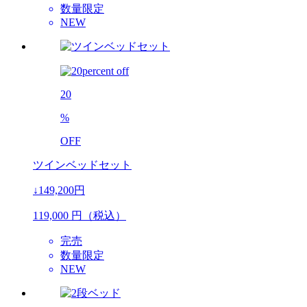
数量限定
NEW
20
%
OFF
ツインベッドセット
↓149,200円
119,000
円（税込）
完売
数量限定
NEW