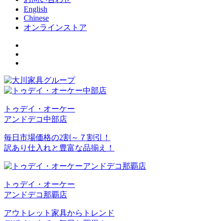
English
Chinese
オンラインストア
トゥデイ・オーケー
アンドデコ中部店
毎日市場価格の2割～７割引！
訳あり仕入れと豊富な品揃え！
トゥデイ・オーケー
アンドデコ那覇店
アウトレット家具からトレンド