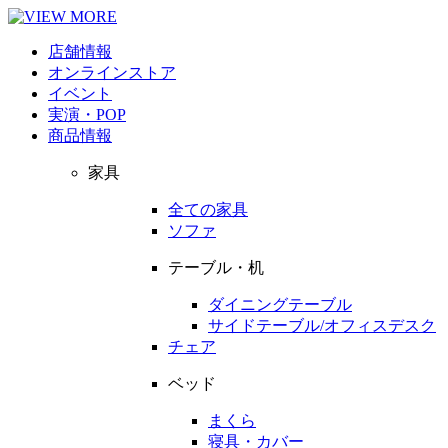
店舗情報
オンラインストア
イベント
実演・POP
商品情報
家具
全ての家具
ソファ
テーブル・机
ダイニングテーブル
サイドテーブル/オフィスデスク
チェア
ベッド
まくら
寝具・カバー