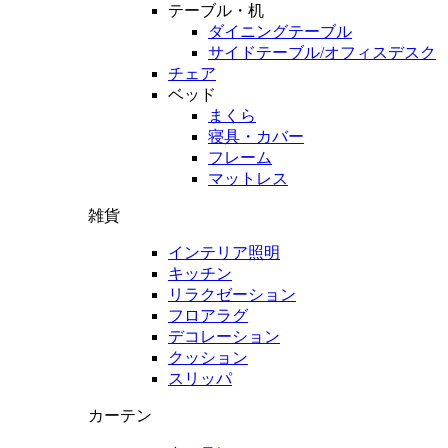
テーブル・机
ダイニングテーブル
サイドテーブル/オフィスデスク
チェア
ベッド
まくら
寝具・カバー
フレーム
マットレス
雑貨
インテリア照明
キッチン
リラクゼーション
フロアラグ
デコレーション
クッション
スリッパ
カーテン