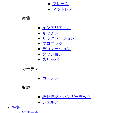
フレーム
マットレス
雑貨
インテリア照明
キッチン
リラクゼーション
フロアラグ
デコレーション
クッション
スリッパ
カーテン
カーテン
収納
衣類収納・ハンガーラック
シェルフ
特集
特集一覧