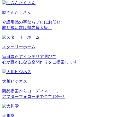
助さんたくさん
介護用品の事ならプロにお任せ。
取り扱い数は県内最大級。
スターリーホーム
毎日暮らすインテリア選びで
心が豊かになる空間作りをご提案します
大川ビジネス
商品提案からコーディネート、
アフターフォローまで全てお任せ
大川堂