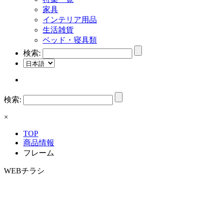
家具
インテリア用品
生活雑貨
ベッド・寝具類
検索:
検索:
×
TOP
商品情報
フレーム
WEBチラシ