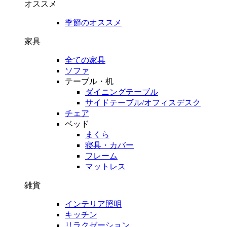
オススメ
季節のオススメ
家具
全ての家具
ソファ
テーブル・机
ダイニングテーブル
サイドテーブル/オフィスデスク
チェア
ベッド
まくら
寝具・カバー
フレーム
マットレス
雑貨
インテリア照明
キッチン
リラクゼーション