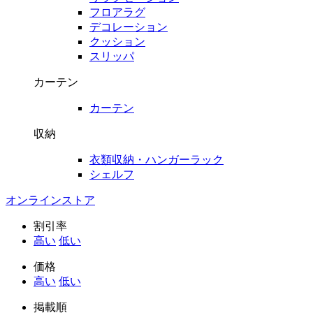
フロアラグ
デコレーション
クッション
スリッパ
カーテン
カーテン
収納
衣類収納・ハンガーラック
シェルフ
オンラインストア
割引率
高い
低い
価格
高い
低い
掲載順