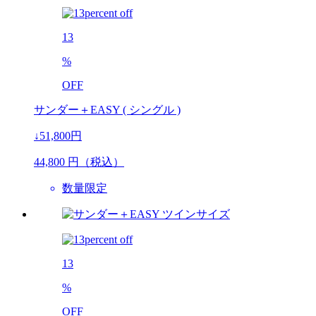
13
%
OFF
サンダー＋EASY ( シングル )
↓51,800円
44,800
円（税込）
数量限定
13
%
OFF