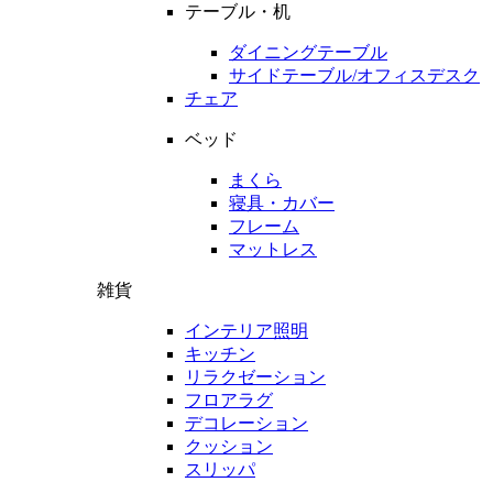
テーブル・机
ダイニングテーブル
サイドテーブル/オフィスデスク
チェア
ベッド
まくら
寝具・カバー
フレーム
マットレス
雑貨
インテリア照明
キッチン
リラクゼーション
フロアラグ
デコレーション
クッション
スリッパ