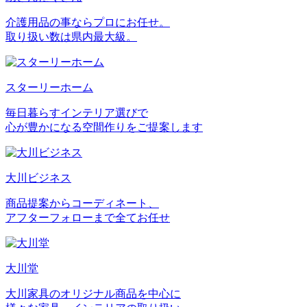
介護用品の事ならプロにお任せ。
取り扱い数は県内最大級。
スターリーホーム
毎日暮らすインテリア選びで
心が豊かになる空間作りをご提案します
大川ビジネス
商品提案からコーディネート、
アフターフォローまで全てお任せ
大川堂
大川家具のオリジナル商品を中心に