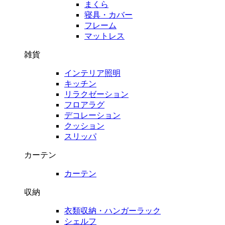
まくら
寝具・カバー
フレーム
マットレス
雑貨
インテリア照明
キッチン
リラクゼーション
フロアラグ
デコレーション
クッション
スリッパ
カーテン
カーテン
収納
衣類収納・ハンガーラック
シェルフ