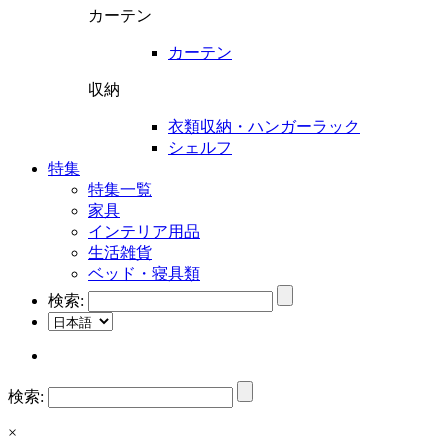
カーテン
カーテン
収納
衣類収納・ハンガーラック
シェルフ
特集
特集一覧
家具
インテリア用品
生活雑貨
ベッド・寝具類
検索:
検索:
×