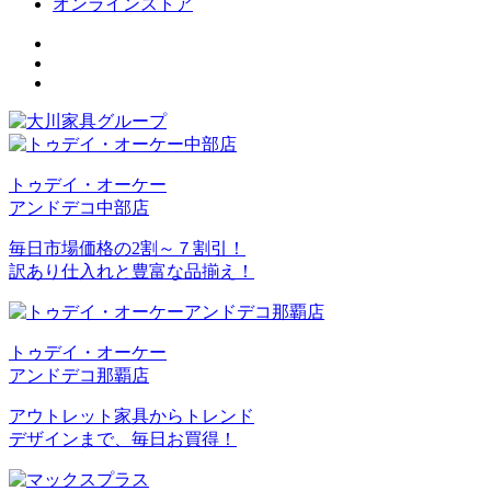
オンラインストア
トゥデイ・オーケー
アンドデコ中部店
毎日市場価格の2割～７割引！
訳あり仕入れと豊富な品揃え！
トゥデイ・オーケー
アンドデコ那覇店
アウトレット家具からトレンド
デザインまで、毎日お買得！