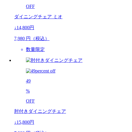
OFF
ダイニングチェア ミオ
↓14,800円
7,980
円（税込）
数量限定
49
%
OFF
肘付きダイニングチェア
↓15,800円