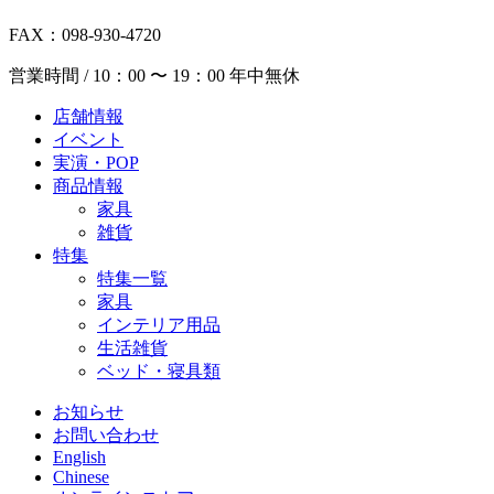
FAX：098-930-4720
営業時間 / 10：00 〜 19：00 年中無休
店舗情報
イベント
実演・POP
商品情報
家具
雑貨
特集
特集一覧
家具
インテリア用品
生活雑貨
ベッド・寝具類
お知らせ
お問い合わせ
English
Chinese