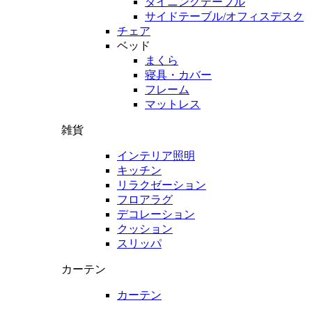
ダイニングテーブル
サイドテーブル/オフィスデスク
チェア
ベッド
まくら
寝具・カバー
フレーム
マットレス
雑貨
インテリア照明
キッチン
リラクゼーション
フロアラグ
デコレーション
クッション
スリッパ
カーテン
カーテン