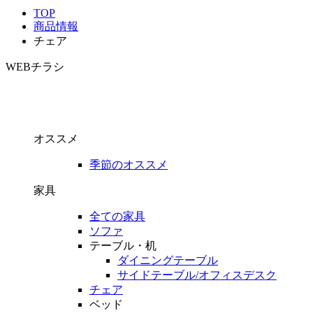
TOP
商品情報
チェア
WEBチラシ
オススメ
季節のオススメ
家具
全ての家具
ソファ
テーブル・机
ダイニングテーブル
サイドテーブル/オフィスデスク
チェア
ベッド