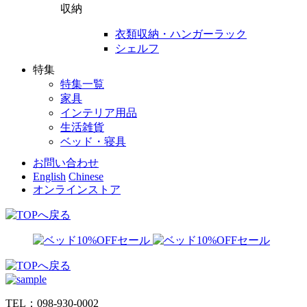
収納
衣類収納・ハンガーラック
シェルフ
特集
特集一覧
家具
インテリア用品
生活雑貨
ベッド・寝具
お問い合わせ
English
Chinese
オンラインストア
TEL：098-930-0002