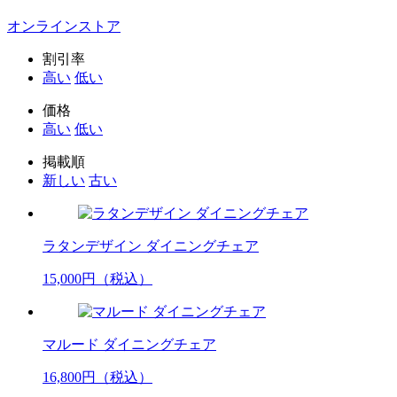
オンラインストア
割引率
高い
低い
価格
高い
低い
掲載順
新しい
古い
ラタンデザイン ダイニングチェア
15,000
円（税込）
マルード ダイニングチェア
16,800
円（税込）