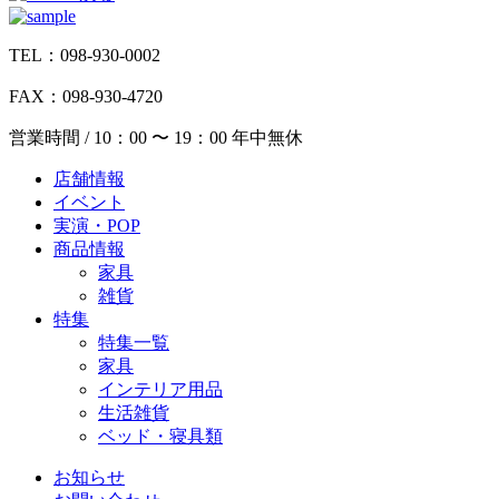
TEL：098-930-0002
FAX：098-930-4720
営業時間 / 10：00 〜 19：00 年中無休
店舗情報
イベント
実演・POP
商品情報
家具
雑貨
特集
特集一覧
家具
インテリア用品
生活雑貨
ベッド・寝具類
お知らせ