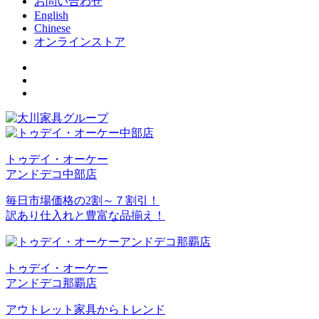
お問い合わせ
English
Chinese
オンラインストア
トゥデイ・オーケー
アンドデコ中部店
毎日市場価格の2割～７割引！
訳あり仕入れと豊富な品揃え！
トゥデイ・オーケー
アンドデコ那覇店
アウトレット家具からトレンド