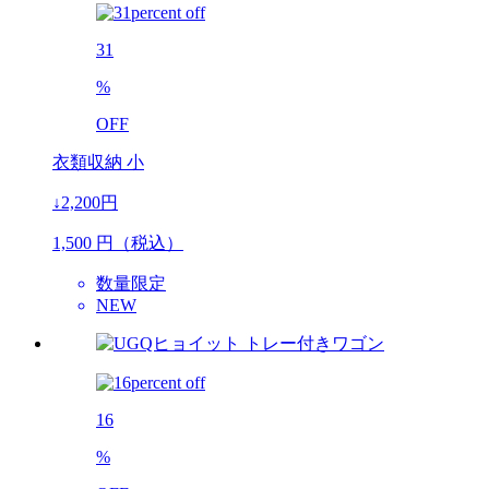
31
%
OFF
衣類収納 小
↓2,200円
1,500
円（税込）
数量限定
NEW
16
%