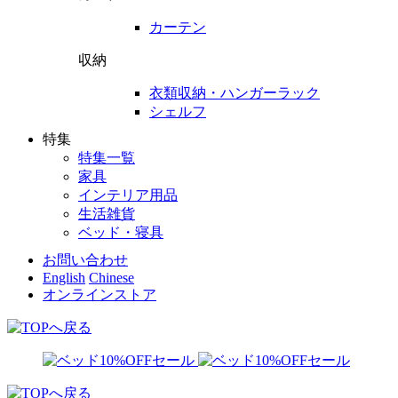
カーテン
収納
衣類収納・ハンガーラック
シェルフ
特集
特集一覧
家具
インテリア用品
生活雑貨
ベッド・寝具
お問い合わせ
English
Chinese
オンラインストア