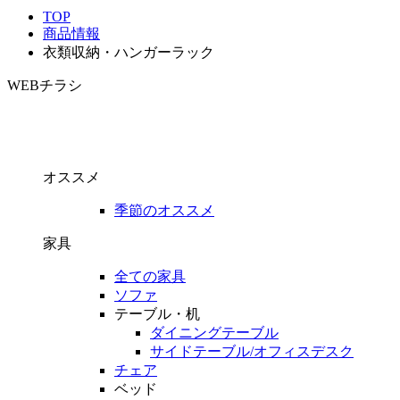
TOP
商品情報
衣類収納・ハンガーラック
WEBチラシ
オススメ
季節のオススメ
家具
全ての家具
ソファ
テーブル・机
ダイニングテーブル
サイドテーブル/オフィスデスク
チェア
ベッド