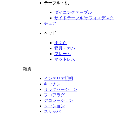
テーブル・机
ダイニングテーブル
サイドテーブル/オフィスデスク
チェア
ベッド
まくら
寝具・カバー
フレーム
マットレス
雑貨
インテリア照明
キッチン
リラクゼーション
フロアラグ
デコレーション
クッション
スリッパ