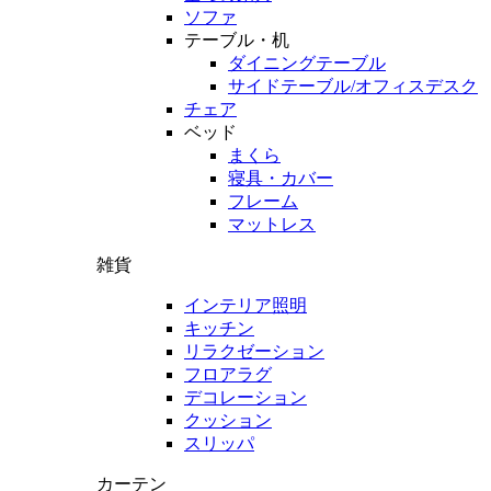
ソファ
テーブル・机
ダイニングテーブル
サイドテーブル/オフィスデスク
チェア
ベッド
まくら
寝具・カバー
フレーム
マットレス
雑貨
インテリア照明
キッチン
リラクゼーション
フロアラグ
デコレーション
クッション
スリッパ
カーテン