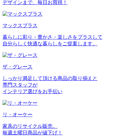
デザインまで、毎日お買得！
マックスプラス
暮らしに彩り・豊かさ・楽しさをプラスして
自分らしく快適な暮らしをご提案します。
ザ・グレース
しっかり満足して頂ける商品の取り揃えと
専門スタッフが
インテリア選びをお手伝い
リ・オーケー
家具のリサイクル販売。
毎週土曜日商品が値下げ！