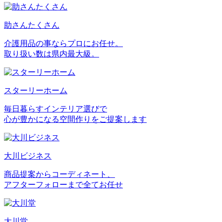
助さんたくさん
介護用品の事ならプロにお任せ。
取り扱い数は県内最大級。
スターリーホーム
毎日暮らすインテリア選びで
心が豊かになる空間作りをご提案します
大川ビジネス
商品提案からコーディネート、
アフターフォローまで全てお任せ
大川堂