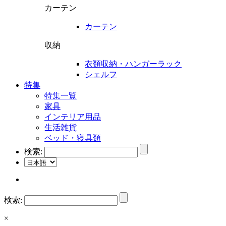
カーテン
カーテン
収納
衣類収納・ハンガーラック
シェルフ
特集
特集一覧
家具
インテリア用品
生活雑貨
ベッド・寝具類
検索:
検索:
×