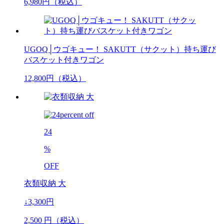
6,980
円（税込）
UGOQ│ウゴキュー！ SAKUTT（サクット）持ち運び
バスケット付きワゴン
12,800
円（税込）
24
%
OFF
衣類収納 大
↓3,300円
2,500
円（税込）