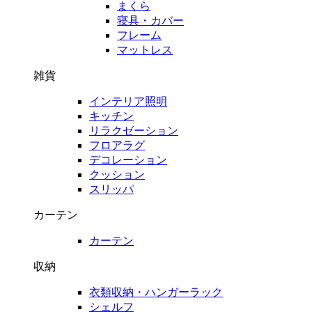
まくら
寝具・カバー
フレーム
マットレス
雑貨
インテリア照明
キッチン
リラクゼーション
フロアラグ
デコレーション
クッション
スリッパ
カーテン
カーテン
収納
衣類収納・ハンガーラック
シェルフ