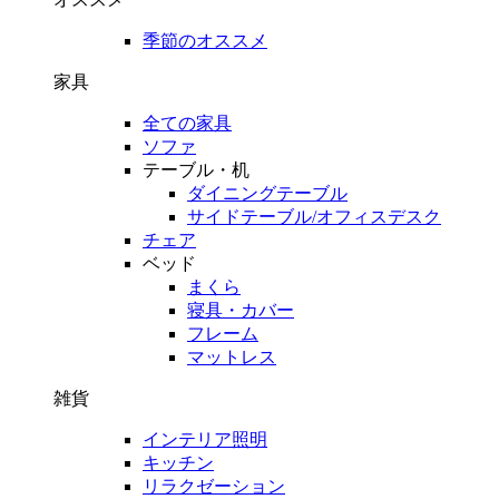
季節のオススメ
家具
全ての家具
ソファ
テーブル・机
ダイニングテーブル
サイドテーブル/オフィスデスク
チェア
ベッド
まくら
寝具・カバー
フレーム
マットレス
雑貨
インテリア照明
キッチン
リラクゼーション