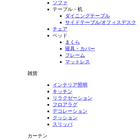
ソファ
テーブル・机
ダイニングテーブル
サイドテーブル/オフィスデスク
チェア
ベッド
まくら
寝具・カバー
フレーム
マットレス
雑貨
インテリア照明
キッチン
リラクゼーション
フロアラグ
デコレーション
クッション
スリッパ
カーテン