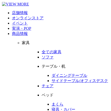
店舗情報
オンラインストア
イベント
実演・POP
商品情報
家具
全ての家具
ソファ
テーブル・机
ダイニングテーブル
サイドテーブル/オフィスデスク
チェア
ベッド
まくら
寝具・カバー