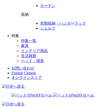
カーテン
収納
衣類収納・ハンガーラック
シェルフ
特集
特集一覧
家具
インテリア用品
生活雑貨
ベッド・寝具
お問い合わせ
English
Chinese
オンラインストア