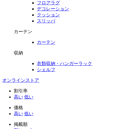
フロアラグ
デコレーション
クッション
スリッパ
カーテン
カーテン
収納
衣類収納・ハンガーラック
シェルフ
オンラインストア
割引率
高い
低い
価格
高い
低い
掲載順