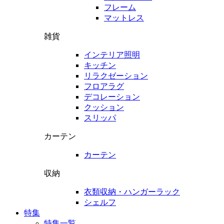
フレーム
マットレス
雑貨
インテリア照明
キッチン
リラクゼーション
フロアラグ
デコレーション
クッション
スリッパ
カーテン
カーテン
収納
衣類収納・ハンガーラック
シェルフ
特集
特集一覧