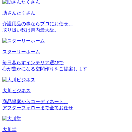
助さんたくさん
介護用品の事ならプロにお任せ。
取り扱い数は県内最大級。
スターリーホーム
毎日暮らすインテリア選びで
心が豊かになる空間作りをご提案します
大川ビジネス
商品提案からコーディネート、
アフターフォローまで全てお任せ
大川堂