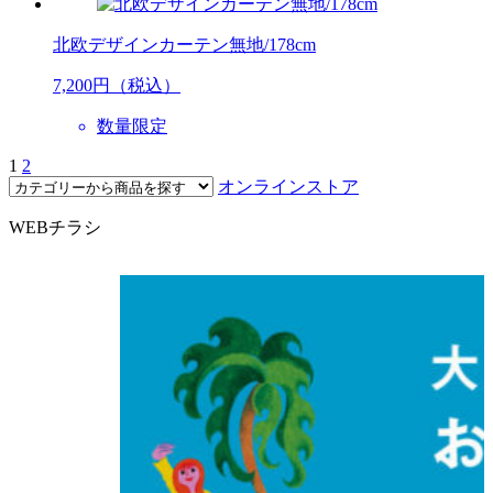
北欧デザインカーテン無地/178cm
7,200
円（税込）
数量限定
1
2
オンラインストア
WEBチラシ