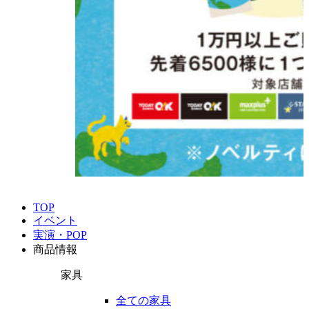
TOP
イベント
実演・POP
商品情報
家具
全ての家具