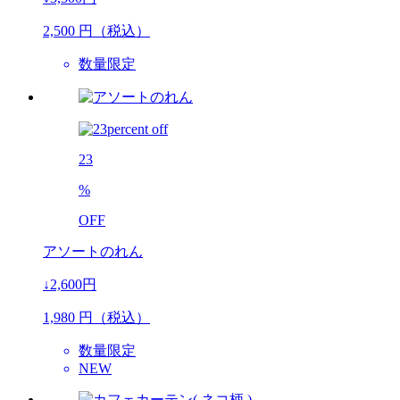
2,500
円（税込）
数量限定
23
%
OFF
アソートのれん
↓2,600円
1,980
円（税込）
数量限定
NEW