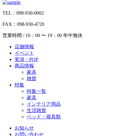
TEL：098-930-0002
FAX：098-930-4720
営業時間 / 10：00 〜 19：00 年中無休
店舗情報
イベント
実演・POP
商品情報
家具
雑貨
特集
特集一覧
家具
インテリア用品
生活雑貨
ベッド・寝具類
お知らせ
お問い合わせ