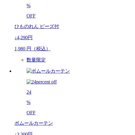
%
OFF
ひものれん ビーズ付
↓4,290円
1,980
円（税込）
数量限定
24
%
OFF
ボムールカーテン
↓3,300円