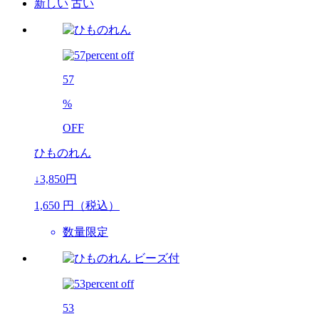
新しい
古い
57
%
OFF
ひものれん
↓3,850円
1,650
円（税込）
数量限定
53