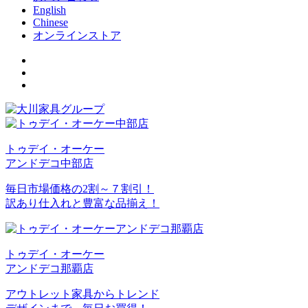
English
Chinese
オンラインストア
トゥデイ・オーケー
アンドデコ中部店
毎日市場価格の2割～７割引！
訳あり仕入れと豊富な品揃え！
トゥデイ・オーケー
アンドデコ那覇店
アウトレット家具からトレンド