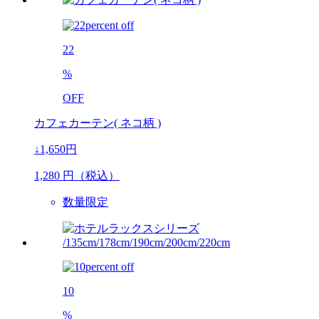
22
%
OFF
カフェカーテン( ネコ柄 )
↓1,650円
1,280
円（税込）
数量限定
10
%