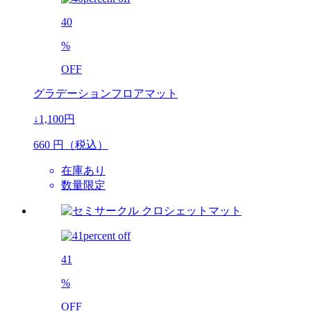
40
%
OFF
グラデーションフロアマット
↓1,100円
660
円（税込）
在庫あり
数量限定
41
%
OFF