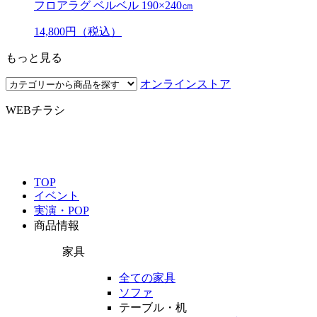
フロアラグ ベルベル 190×240㎝
14,800
円（税込）
もっと見る
オンラインストア
WEBチラシ
TOP
イベント
実演・POP
商品情報
家具
全ての家具
ソファ
テーブル・机