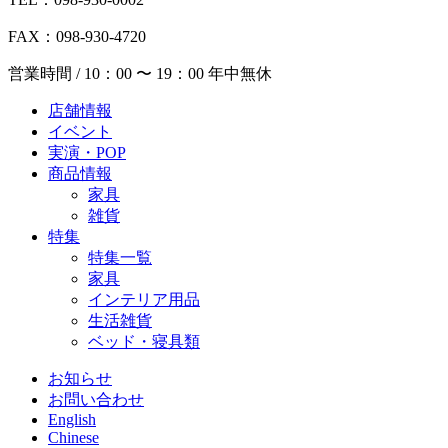
FAX：098-930-4720
営業時間 / 10：00 〜 19：00 年中無休
店舗情報
イベント
実演・POP
商品情報
家具
雑貨
特集
特集一覧
家具
インテリア用品
生活雑貨
ベッド・寝具類
お知らせ
お問い合わせ
English
Chinese