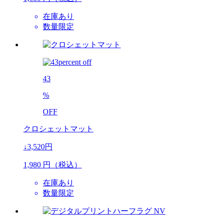
在庫あり
数量限定
43
%
OFF
クロシェットマット
↓3,520円
1,980
円（税込）
在庫あり
数量限定