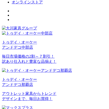
オンラインストア
トゥデイ・オーケー
アンドデコ中部店
毎日市場価格の2割～７割引！
訳あり仕入れと豊富な品揃え！
トゥデイ・オーケー
アンドデコ那覇店
アウトレット家具からトレンド
デザインまで、毎日お買得！