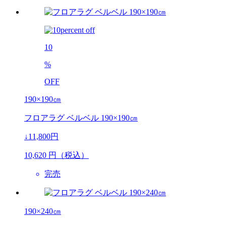
10
%
OFF
190×190㎝
フロアラグ ベルベル 190×190㎝
↓11,800円
10,620
円（税込）
完売
190×240㎝