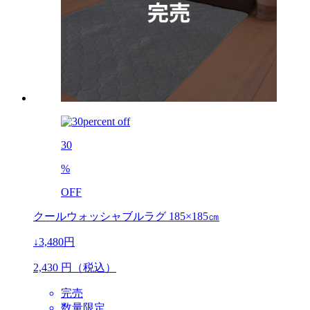
30
%
OFF
クールウォッシャブルラグ 185×185㎝
↓3,480円
2,430
円（税込）
完売
数量限定