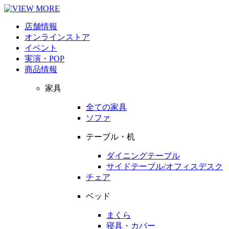
店舗情報
オンラインストア
イベント
実演・POP
商品情報
家具
全ての家具
ソファ
テーブル・机
ダイニングテーブル
サイドテーブル/オフィスデスク
チェア
ベッド
まくら
寝具・カバー