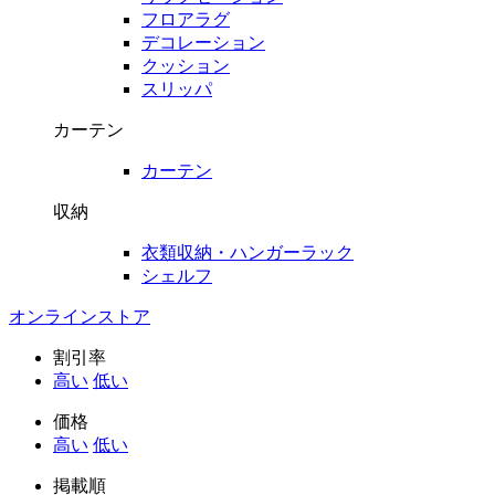
フロアラグ
デコレーション
クッション
スリッパ
カーテン
カーテン
収納
衣類収納・ハンガーラック
シェルフ
オンラインストア
割引率
高い
低い
価格
高い
低い
掲載順