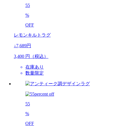
55
%
OFF
レモンキルトラグ
↓7,689円
3,400
円（税込）
在庫あり
数量限定
55
%
OFF