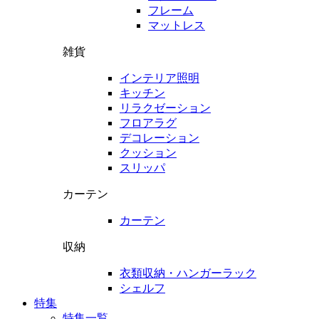
フレーム
マットレス
雑貨
インテリア照明
キッチン
リラクゼーション
フロアラグ
デコレーション
クッション
スリッパ
カーテン
カーテン
収納
衣類収納・ハンガーラック
シェルフ
特集
特集一覧