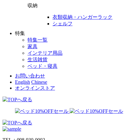
収納
衣類収納・ハンガーラック
シェルフ
特集
特集一覧
家具
インテリア用品
生活雑貨
ベッド・寝具
お問い合わせ
English
Chinese
オンラインストア
TEL：098-930-0002