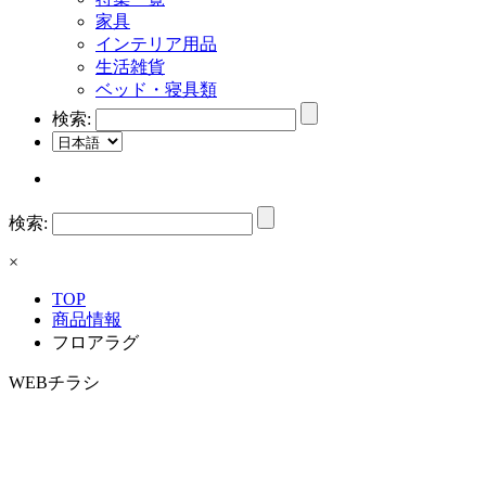
家具
インテリア用品
生活雑貨
ベッド・寝具類
検索:
検索:
×
TOP
商品情報
フロアラグ
WEBチラシ