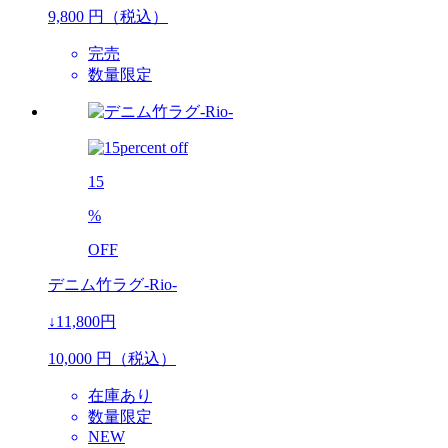
9,800
円（税込）
完売
数量限定
15
%
OFF
デニム竹ラグ-Rio-
↓11,800円
10,000
円（税込）
在庫あり
数量限定
NEW