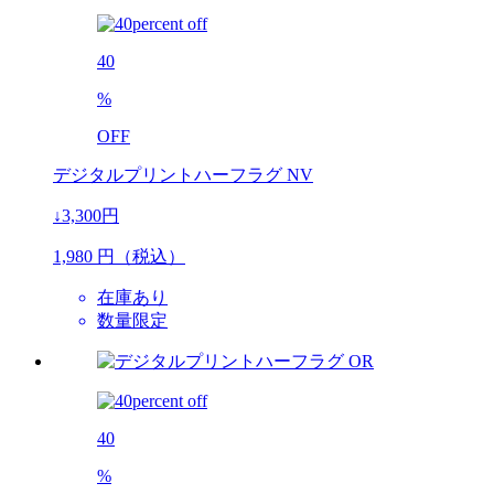
40
%
OFF
デジタルプリントハーフラグ NV
↓3,300円
1,980
円（税込）
在庫あり
数量限定
40
%