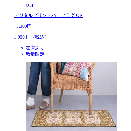
OFF
デジタルプリントハーフラグ OR
↓3,300円
1,980
円（税込）
在庫あり
数量限定