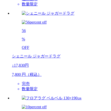
数量限定
56
%
OFF
シェニール ジャガードラグ
↓17,830円
7,800
円（税込）
完売
数量限定