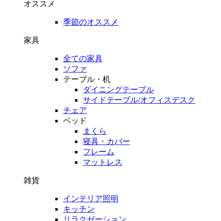
オススメ
季節のオススメ
家具
全ての家具
ソファ
テーブル・机
ダイニングテーブル
サイドテーブル/オフィスデスク
チェア
ベッド
まくら
寝具・カバー
フレーム
マットレス
雑貨
インテリア照明
キッチン
リラクゼーション