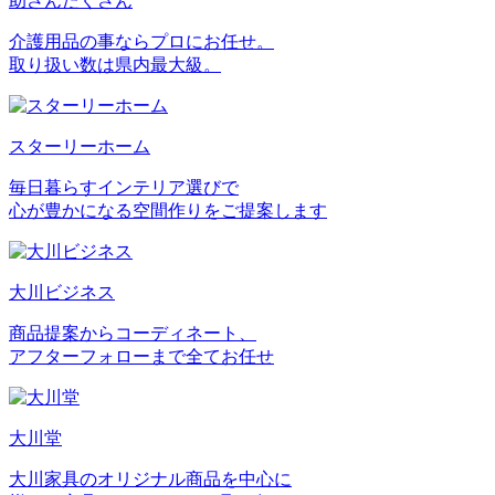
助さんたくさん
介護用品の事ならプロにお任せ。
取り扱い数は県内最大級。
スターリーホーム
毎日暮らすインテリア選びで
心が豊かになる空間作りをご提案します
大川ビジネス
商品提案からコーディネート、
アフターフォローまで全てお任せ
大川堂
大川家具のオリジナル商品を中心に