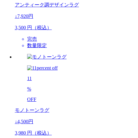
アンティーク調デザインラグ
↓7,920円
3,500
円（税込）
完売
数量限定
11
%
OFF
モノトーンラグ
↓4,500円
3,980
円（税込）