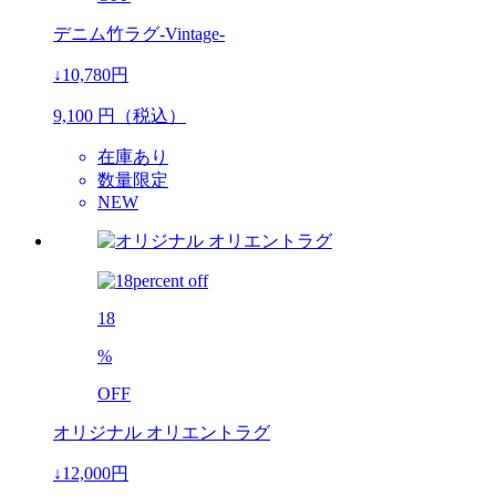
デニム竹ラグ-Vintage-
↓10,780円
9,100
円（税込）
在庫あり
数量限定
NEW
18
%
OFF
オリジナル オリエントラグ
↓12,000円