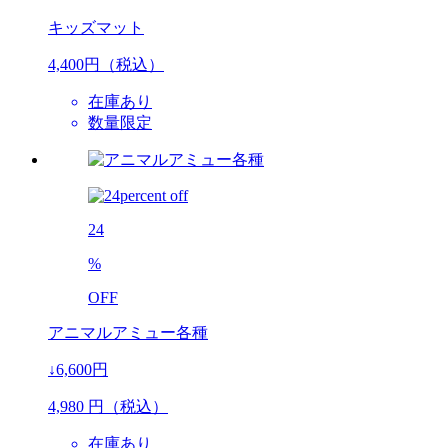
キッズマット
4,400
円（税込）
在庫あり
数量限定
24
%
OFF
アニマルアミュー各種
↓6,600円
4,980
円（税込）
在庫あり