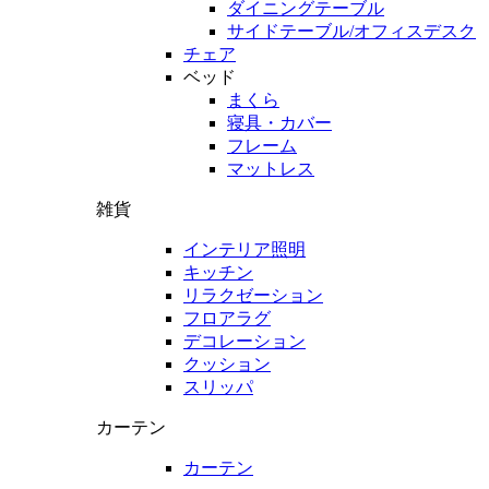
ダイニングテーブル
サイドテーブル/オフィスデスク
チェア
ベッド
まくら
寝具・カバー
フレーム
マットレス
雑貨
インテリア照明
キッチン
リラクゼーション
フロアラグ
デコレーション
クッション
スリッパ
カーテン
カーテン