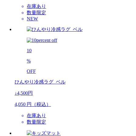
在庫あり
数量限定
NEW
10
%
OFF
ひんやり冷感ラグ_ベル
↓4,500円
4,050
円（税込）
在庫あり
数量限定