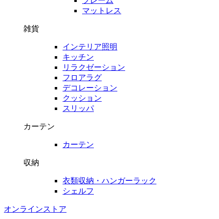
フレーム
マットレス
雑貨
インテリア照明
キッチン
リラクゼーション
フロアラグ
デコレーション
クッション
スリッパ
カーテン
カーテン
収納
衣類収納・ハンガーラック
シェルフ
オンラインストア