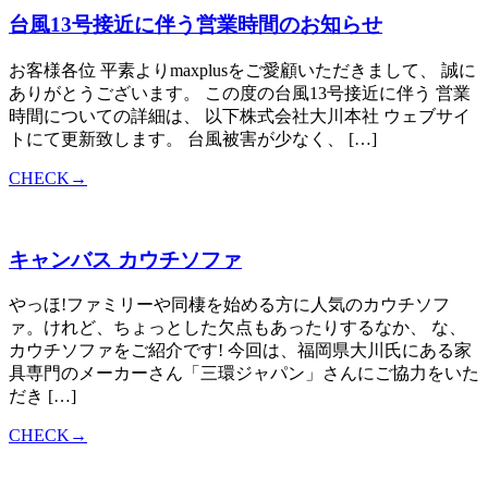
台風13号接近に伴う営業時間のお知らせ
お客様各位 平素よりmaxplusをご愛顧いただきまして、 誠に
ありがとうございます。 この度の台風13号接近に伴う 営業
時間についての詳細は、 以下株式会社大川本社 ウェブサイ
トにて更新致します。 台風被害が少なく、 […]
CHECK→
キャンバス カウチソファ
やっほ!ファミリーや同棲を始める方に人気のカウチソフ
ァ。けれど、ちょっとした欠点もあったりするなか、 な、
カウチソファをご紹介です! 今回は、福岡県大川氏にある家
具専門のメーカーさん「三環ジャパン」さんにご協力をいた
だき […]
CHECK→