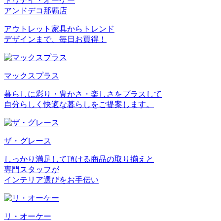
トゥデイ・オーケー
アンドデコ那覇店
アウトレット家具からトレンド
デザインまで、毎日お買得！
マックスプラス
暮らしに彩り・豊かさ・楽しさをプラスして
自分らしく快適な暮らしをご提案します。
ザ・グレース
しっかり満足して頂ける商品の取り揃えと
専門スタッフが
インテリア選びをお手伝い
リ・オーケー