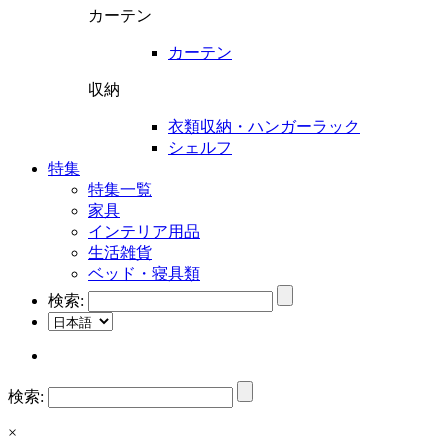
カーテン
カーテン
収納
衣類収納・ハンガーラック
シェルフ
特集
特集一覧
家具
インテリア用品
生活雑貨
ベッド・寝具類
検索:
検索:
×