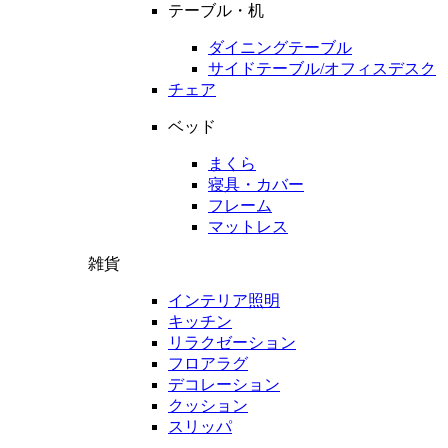
テーブル・机
ダイニングテーブル
サイドテーブル/オフィスデスク
チェア
ベッド
まくら
寝具・カバー
フレーム
マットレス
雑貨
インテリア照明
キッチン
リラクゼーション
フロアラグ
デコレーション
クッション
スリッパ