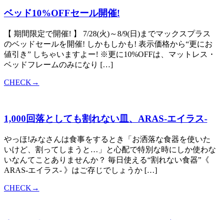
ベッド10%OFFセール開催!
【 期間限定で開催! 】 7/28(火)～8/9(日)までマックスプラス
のベッドセールを開催! しかもしかも! 表示価格から“更にお
値引き” しちゃいますよー! ※更に10%OFFは、マットレス・
ベッドフレームのみになり […]
CHECK→
1,000回落としても割れない皿、ARAS-エイラス-
やっほ!みなさんは食事をするとき「お洒落な食器を使いた
いけど、割ってしまうと…」と心配で特別な時にしか使わな
いなんてことありませんか？ 毎日使える“割れない食器”《
ARAS-エイラス- 》はご存じでしょうか […]
CHECK→