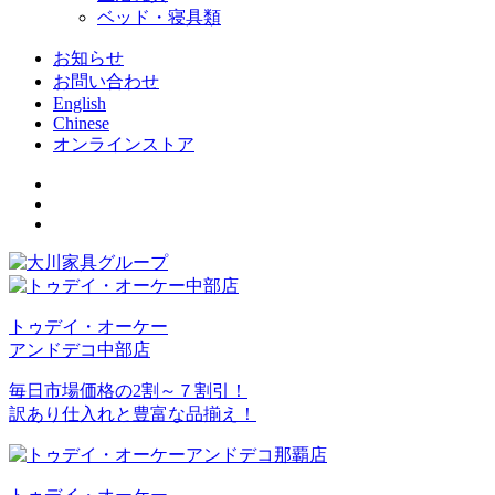
ベッド・寝具類
お知らせ
お問い合わせ
English
Chinese
オンラインストア
トゥデイ・オーケー
アンドデコ中部店
毎日市場価格の2割～７割引！
訳あり仕入れと豊富な品揃え！