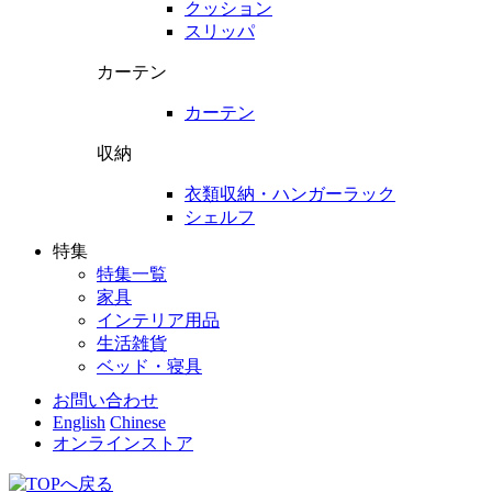
クッション
スリッパ
カーテン
カーテン
収納
衣類収納・ハンガーラック
シェルフ
特集
特集一覧
家具
インテリア用品
生活雑貨
ベッド・寝具
お問い合わせ
English
Chinese
オンラインストア