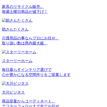
家具のリサイクル販売。
毎週土曜日商品が値下げ！
助さんたくさん
介護用品の事ならプロにお任せ。
取り扱い数は県内最大級。
スターリーホーム
毎日暮らすインテリア選びで
心が豊かになる空間作りをご提案します
大川ビジネス
商品提案からコーディネート、
アフターフォローまで全てお任せ