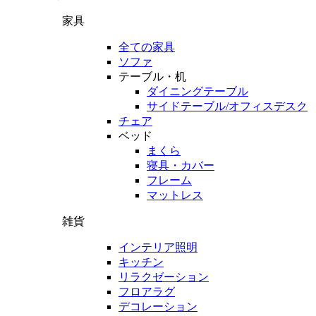
家具
全ての家具
ソファ
テーブル・机
ダイニングテーブル
サイドテーブル/オフィスデスク
チェア
ベッド
まくら
寝具・カバー
フレーム
マットレス
雑貨
インテリア照明
キッチン
リラクゼーション
フロアラグ
デコレーション