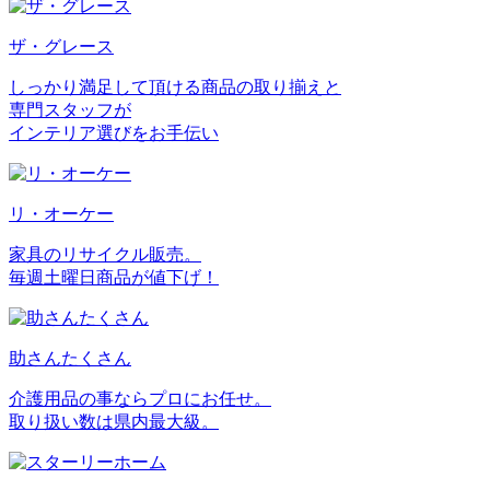
ザ・グレース
しっかり満足して頂ける商品の取り揃えと
専門スタッフが
インテリア選びをお手伝い
リ・オーケー
家具のリサイクル販売。
毎週土曜日商品が値下げ！
助さんたくさん
介護用品の事ならプロにお任せ。
取り扱い数は県内最大級。