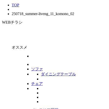
TOP
250718_summer-liveng_11_komono_02
WEBチラシ
オススメ
ソファ
ダイニングテーブル
チェア