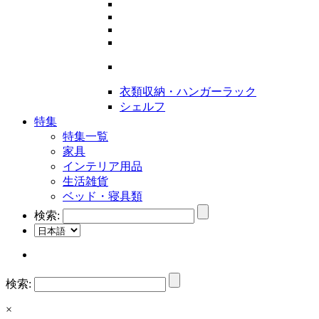
衣類収納・ハンガーラック
シェルフ
特集
特集一覧
家具
インテリア用品
生活雑貨
ベッド・寝具類
検索:
検索:
×