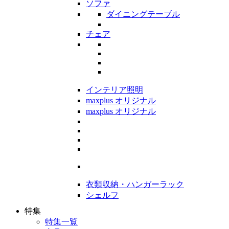
ソファ
ダイニングテーブル
チェア
インテリア照明
maxplus オリジナル
maxplus オリジナル
衣類収納・ハンガーラック
シェルフ
特集
特集一覧