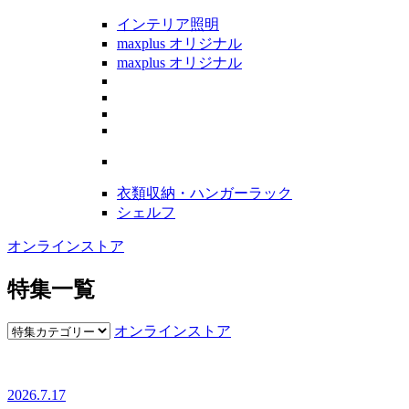
インテリア照明
maxplus オリジナル
maxplus オリジナル
衣類収納・ハンガーラック
シェルフ
オンラインストア
特集一覧
オンラインストア
2026.7.17