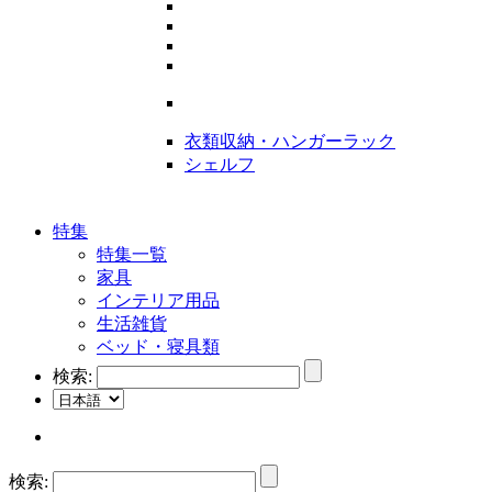
衣類収納・ハンガーラック
シェルフ
特集
特集一覧
家具
インテリア用品
生活雑貨
ベッド・寝具類
検索:
検索: