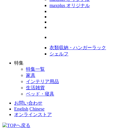
maxplus オリジナル
衣類収納・ハンガーラック
シェルフ
特集
特集一覧
家具
インテリア用品
生活雑貨
ベッド・寝具
お問い合わせ
English
Chinese
オンラインストア