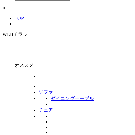
×
TOP
WEBチラシ
オススメ
ソファ
ダイニングテーブル
チェア