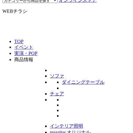
オンラインストア
WEBチラシ
TOP
イベント
実演・POP
商品情報
ソファ
ダイニングテーブル
チェア
インテリア照明
maxplus オリジナル