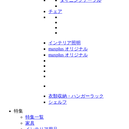
ダイニングテーブル
チェア
インテリア照明
maxplus オリジナル
maxplus オリジナル
衣類収納・ハンガーラック
シェルフ
特集
特集一覧
家具