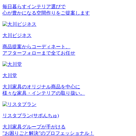
毎日暮らすインテリア選びで
心が豊かになる空間作りをご提案します
大川ビジネス
商品提案からコーディネート、
アフターフォローまで全てお任せ
大川堂
大川家具のオリジナル商品を中心に
様々な家具・インテリアの取り扱い。
リスタプラン
(サポんちゅ)
大川家具グループが手がける
”お困りごと解決”のプロフェッショナル！