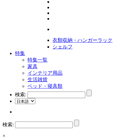
衣類収納・ハンガーラック
シェルフ
特集
特集一覧
家具
インテリア用品
生活雑貨
ベッド・寝具類
検索:
検索:
×