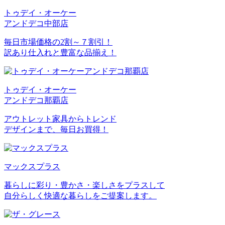
トゥデイ・オーケー
アンドデコ中部店
毎日市場価格の2割～７割引！
訳あり仕入れと豊富な品揃え！
トゥデイ・オーケー
アンドデコ那覇店
アウトレット家具からトレンド
デザインまで、毎日お買得！
マックスプラス
暮らしに彩り・豊かさ・楽しさをプラスして
自分らしく快適な暮らしをご提案します。