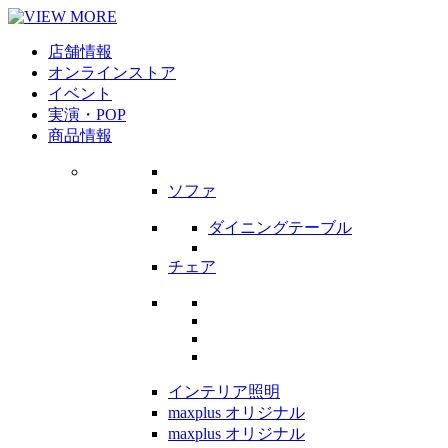
店舗情報
オンラインストア
イベント
実演・POP
商品情報
ソファ
ダイニングテーブル
チェア
インテリア照明
maxplus オリジナル
maxplus オリジナル