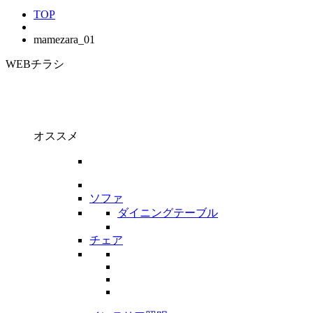
TOP
mamezara_01
WEBチラシ
オススメ
ソファ
ダイニングテーブル
チェア