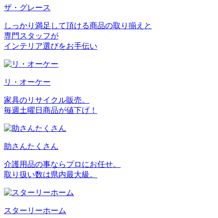
ザ・グレース
しっかり満足して頂ける商品の取り揃えと
専門スタッフが
インテリア選びをお手伝い
リ・オーケー
家具のリサイクル販売。
毎週土曜日商品が値下げ！
助さんたくさん
介護用品の事ならプロにお任せ。
取り扱い数は県内最大級。
スターリーホーム