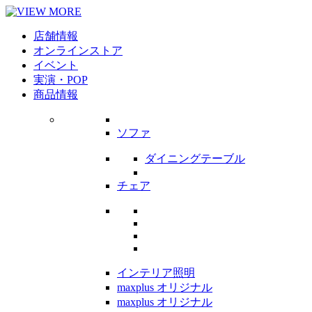
店舗情報
オンラインストア
イベント
実演・POP
商品情報
ソファ
ダイニングテーブル
チェア
インテリア照明
maxplus オリジナル
maxplus オリジナル