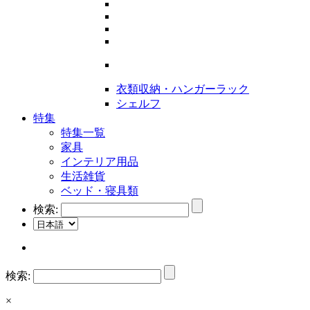
衣類収納・ハンガーラック
シェルフ
特集
特集一覧
家具
インテリア用品
生活雑貨
ベッド・寝具類
検索:
検索:
×