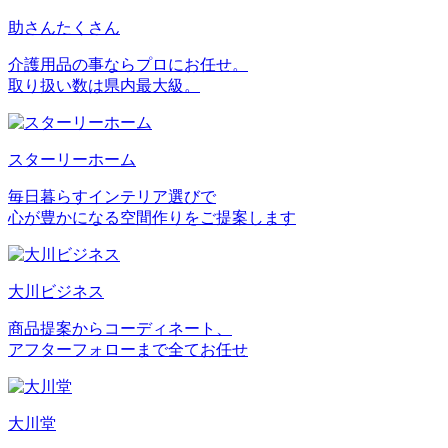
助さんたくさん
介護用品の事ならプロにお任せ。
取り扱い数は県内最大級。
スターリーホーム
毎日暮らすインテリア選びで
心が豊かになる空間作りをご提案します
大川ビジネス
商品提案からコーディネート、
アフターフォローまで全てお任せ
大川堂