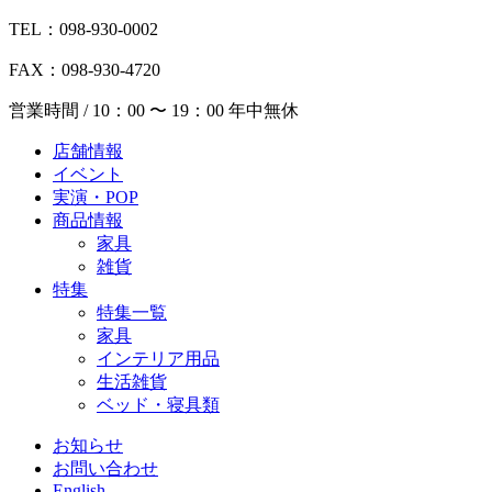
TEL：098-930-0002
FAX：098-930-4720
営業時間 / 10：00 〜 19：00 年中無休
店舗情報
イベント
実演・POP
商品情報
家具
雑貨
特集
特集一覧
家具
インテリア用品
生活雑貨
ベッド・寝具類
お知らせ
お問い合わせ
English