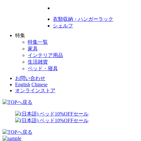
衣類収納・ハンガーラック
シェルフ
特集
特集一覧
家具
インテリア用品
生活雑貨
ベッド・寝具
お問い合わせ
English
Chinese
オンラインストア