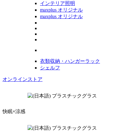
インテリア照明
maxplus オリジナル
maxplus オリジナル
衣類収納・ハンガーラック
シェルフ
オンラインストア
快眠×涼感