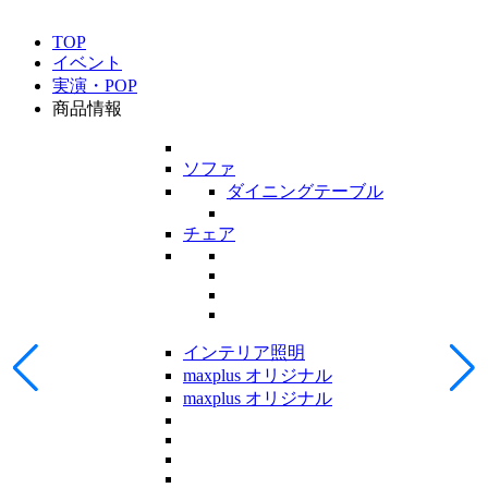
TOP
イベント
実演・POP
商品情報
ソファ
ダイニングテーブル
チェア
インテリア照明
maxplus オリジナル
maxplus オリジナル