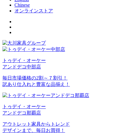
Chinese
オンラインストア
トゥデイ・オーケー
アンドデコ中部店
毎日市場価格の2割～７割引！
訳あり仕入れと豊富な品揃え！
トゥデイ・オーケー
アンドデコ那覇店
アウトレット家具からトレンド
デザインまで、毎日お買得！