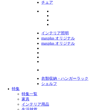
チェア
インテリア照明
maxplus オリジナル
maxplus オリジナル
衣類収納・ハンガーラック
シェルフ
特集
特集一覧
家具
インテリア用品
生活雑貨