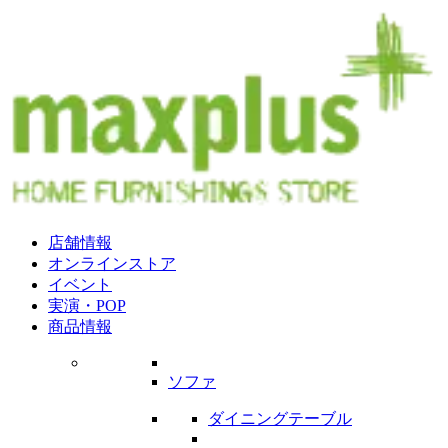
店舗情報
オンラインストア
イベント
実演・POP
商品情報
ソファ
ダイニングテーブル