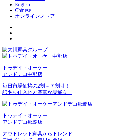
English
Chinese
オンラインストア
トゥデイ・オーケー
アンドデコ中部店
毎日市場価格の2割～７割引！
訳あり仕入れと豊富な品揃え！
トゥデイ・オーケー
アンドデコ那覇店
アウトレット家具からトレンド