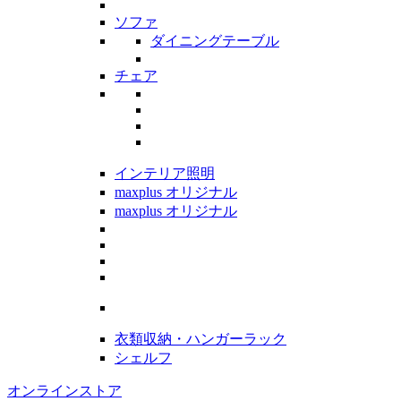
ソファ
ダイニングテーブル
チェア
インテリア照明
maxplus オリジナル
maxplus オリジナル
衣類収納・ハンガーラック
シェルフ
オンラインストア