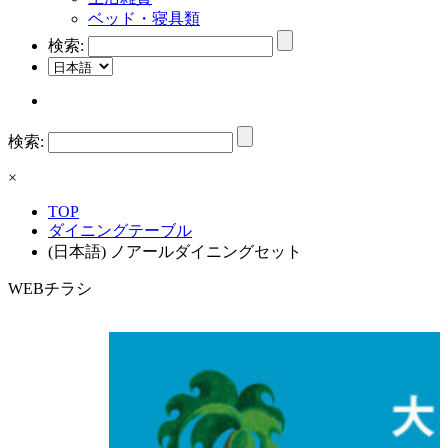
ベッド・寝具類
検索:
検索:
×
TOP
ダイニングテーブル
(日本語) ノアールダイニングセット
WEBチラシ