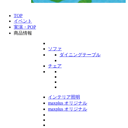
TOP
イベント
実演・POP
商品情報
ソファ
ダイニングテーブル
チェア
インテリア照明
maxplus オリジナル
maxplus オリジナル