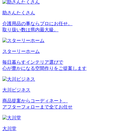
助さんたくさん
介護用品の事ならプロにお任せ。
取り扱い数は県内最大級。
スターリーホーム
毎日暮らすインテリア選びで
心が豊かになる空間作りをご提案します
大川ビジネス
商品提案からコーディネート、
アフターフォローまで全てお任せ
大川堂