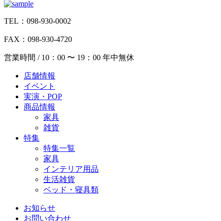
TEL：098-930-0002
FAX：098-930-4720
営業時間 / 10：00 〜 19：00 年中無休
店舗情報
イベント
実演・POP
商品情報
家具
雑貨
特集
特集一覧
家具
インテリア用品
生活雑貨
ベッド・寝具類
お知らせ
お問い合わせ