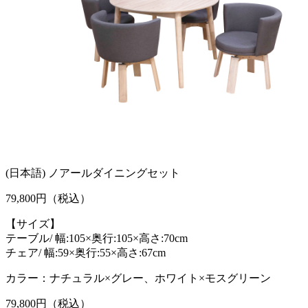
(日本語) ノアールダイニングセット
79,800
円（税込）
【サイズ】
テーブル/ 幅:105×奥行:105×高さ:70cm
チェア/ 幅:59×奥行:55×高さ:67cm
カラー：ナチュラル×グレー、ホワイト×モスグリーン
79,800
円（税込）