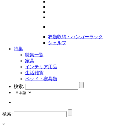
衣類収納・ハンガーラック
シェルフ
特集
特集一覧
家具
インテリア用品
生活雑貨
ベッド・寝具類
検索:
検索:
×