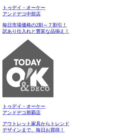
トゥデイ・オーケー
アンドデコ中部店
毎日市場価格の2割～７割引！
訳あり仕入れと豊富な品揃え！
トゥデイ・オーケー
アンドデコ那覇店
アウトレット家具からトレンド
デザインまで、毎日お買得！