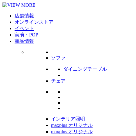
店舗情報
オンラインストア
イベント
実演・POP
商品情報
ソファ
ダイニングテーブル
チェア
インテリア照明
maxplus オリジナル
maxplus オリジナル