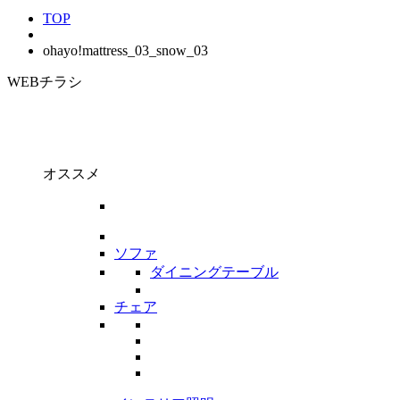
TOP
ohayo!mattress_03_snow_03
WEBチラシ
オススメ
ソファ
ダイニングテーブル
チェア