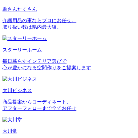
助さんたくさん
介護用品の事ならプロにお任せ。
取り扱い数は県内最大級。
スターリーホーム
毎日暮らすインテリア選びで
心が豊かになる空間作りをご提案します
大川ビジネス
商品提案からコーディネート、
アフターフォローまで全てお任せ
大川堂