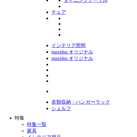
ダイニングテーブル
チェア
インテリア照明
maxplus オリジナル
maxplus オリジナル
衣類収納・ハンガーラック
シェルフ
特集
特集一覧
家具