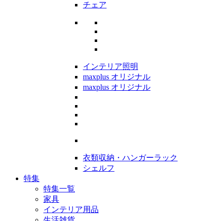
チェア
インテリア照明
maxplus オリジナル
maxplus オリジナル
衣類収納・ハンガーラック
シェルフ
特集
特集一覧
家具
インテリア用品
生活雑貨