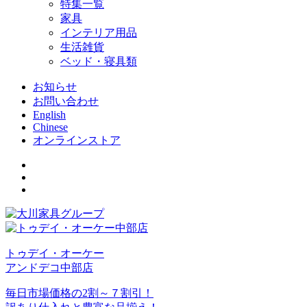
特集一覧
家具
インテリア用品
生活雑貨
ベッド・寝具類
お知らせ
お問い合わせ
English
Chinese
オンラインストア
トゥデイ・オーケー
アンドデコ中部店
毎日市場価格の2割～７割引！