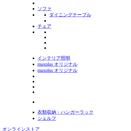
ソファ
ダイニングテーブル
チェア
インテリア照明
maxplus オリジナル
maxplus オリジナル
衣類収納・ハンガーラック
シェルフ
オンラインストア