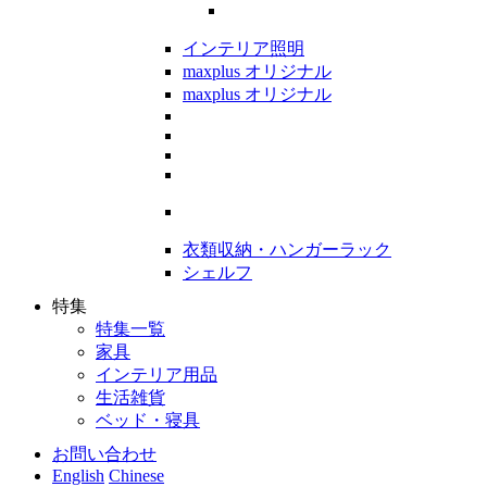
インテリア照明
maxplus オリジナル
maxplus オリジナル
衣類収納・ハンガーラック
シェルフ
特集
特集一覧
家具
インテリア用品
生活雑貨
ベッド・寝具
お問い合わせ
English
Chinese