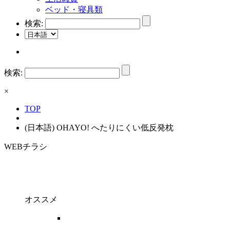
ベッド・寝具類
検索:
検索:
×
TOP
(日本語) OHAYO! へたりにくい低反発枕
WEBチラシ
オススメ