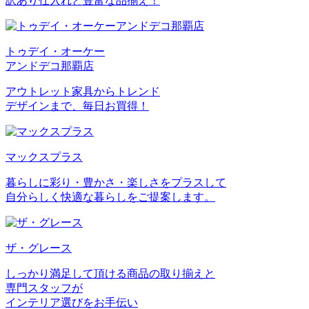
訳あり仕入れと豊富な品揃え！
トゥデイ・オーケー
アンドデコ那覇店
アウトレット家具からトレンド
デザインまで、毎日お買得！
マックスプラス
暮らしに彩り・豊かさ・楽しさをプラスして
自分らしく快適な暮らしをご提案します。
ザ・グレース
しっかり満足して頂ける商品の取り揃えと
専門スタッフが
インテリア選びをお手伝い