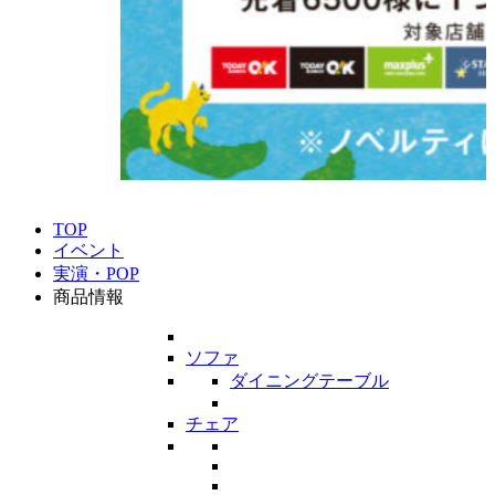
TOP
イベント
実演・POP
商品情報
ソファ
ダイニングテーブル
チェア