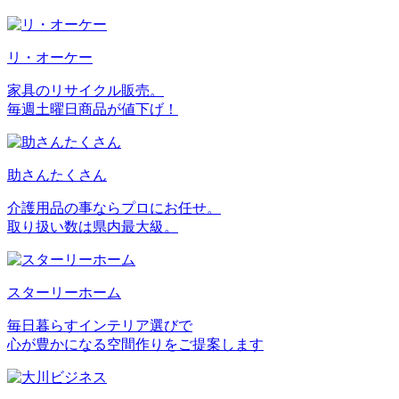
リ・オーケー
家具のリサイクル販売。
毎週土曜日商品が値下げ！
助さんたくさん
介護用品の事ならプロにお任せ。
取り扱い数は県内最大級。
スターリーホーム
毎日暮らすインテリア選びで
心が豊かになる空間作りをご提案します