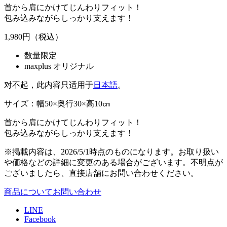
首から肩にかけてじんわりフィット！
包み込みながらしっかり支えます！
1,980
円（税込）
数量限定
maxplus オリジナル
对不起，此内容只适用于
日本語
。
サイズ：幅50×奥行30×高10㎝
首から肩にかけてじんわりフィット！
包み込みながらしっかり支えます！
※掲載内容は、2026/5/1時点のものになります。お取り扱い
や価格などの詳細に変更のある場合がございます。不明点が
ございましたら、直接店舗にお問い合わせください。
商品についてお問い合わせ
LINE
Facebook