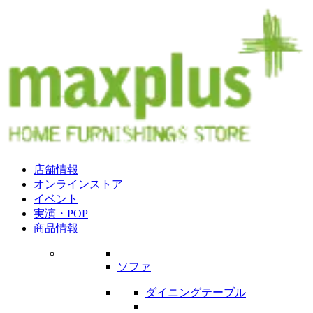
店舗情報
オンラインストア
イベント
実演・POP
商品情報
ソファ
ダイニングテーブル