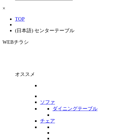
×
TOP
(日本語) センターテーブル
WEBチラシ
オススメ
ソファ
ダイニングテーブル
チェア