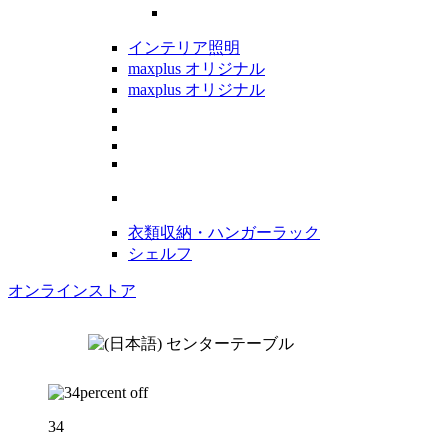
インテリア照明
maxplus オリジナル
maxplus オリジナル
衣類収納・ハンガーラック
シェルフ
オンラインストア
34