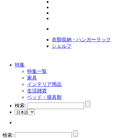
衣類収納・ハンガーラック
シェルフ
特集
特集一覧
家具
インテリア用品
生活雑貨
ベッド・寝具類
検索:
検索: