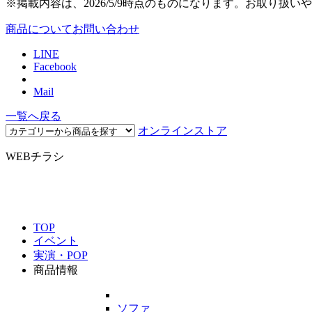
※掲載内容は、2026/5/9時点のものになります。お取り
商品についてお問い合わせ
LINE
Facebook
Mail
一覧へ戻る
オンラインストア
WEBチラシ
TOP
イベント
実演・POP
商品情報
ソファ