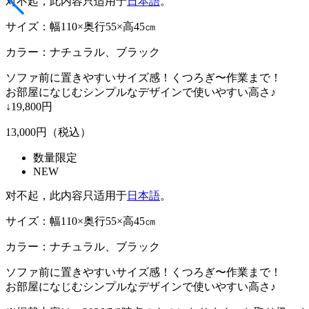
对不起，此内容只适用于
日本語
。
サイズ：幅110×奥行55×高45㎝
カラー：ナチュラル、ブラック
ソファ前に置きやすいサイズ感！くつろぎ〜作業まで！
お部屋になじむシンプルなデザインで使いやすい高さ♪
↓19,800円
13,000
円（税込）
数量限定
NEW
对不起，此内容只适用于
日本語
。
サイズ：幅110×奥行55×高45㎝
カラー：ナチュラル、ブラック
ソファ前に置きやすいサイズ感！くつろぎ〜作業まで！
お部屋になじむシンプルなデザインで使いやすい高さ♪