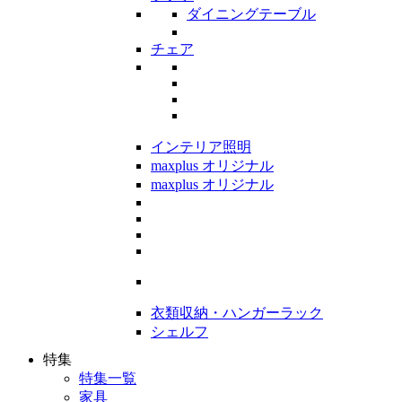
ダイニングテーブル
チェア
インテリア照明
maxplus オリジナル
maxplus オリジナル
衣類収納・ハンガーラック
シェルフ
特集
特集一覧
家具