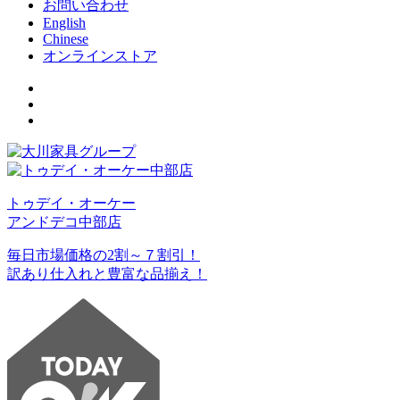
お問い合わせ
English
Chinese
オンラインストア
トゥデイ・オーケー
アンドデコ中部店
毎日市場価格の2割～７割引！
訳あり仕入れと豊富な品揃え！