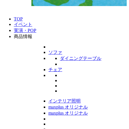
TOP
イベント
実演・POP
商品情報
ソファ
ダイニングテーブル
チェア
インテリア照明
maxplus オリジナル
maxplus オリジナル