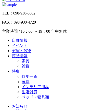
TEL：098-930-0002
FAX：098-930-4720
営業時間 / 10：00 〜 19：00 年中無休
店舗情報
イベント
実演・POP
商品情報
家具
雑貨
特集
特集一覧
家具
インテリア用品
生活雑貨
ベッド・寝具類
お知らせ