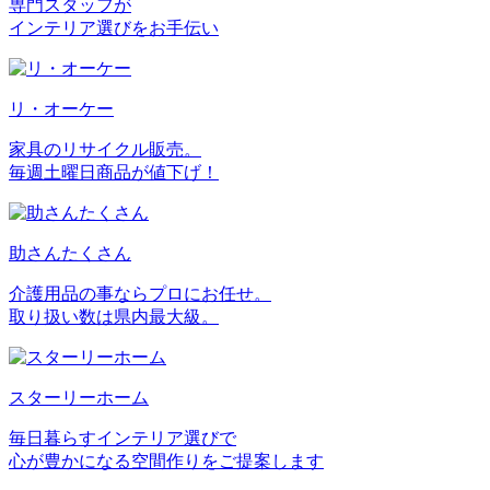
専門スタッフが
インテリア選びをお手伝い
リ・オーケー
家具のリサイクル販売。
毎週土曜日商品が値下げ！
助さんたくさん
介護用品の事ならプロにお任せ。
取り扱い数は県内最大級。
スターリーホーム
毎日暮らすインテリア選びで
心が豊かになる空間作りをご提案します