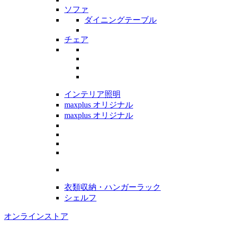
ソファ
ダイニングテーブル
チェア
インテリア照明
maxplus オリジナル
maxplus オリジナル
衣類収納・ハンガーラック
シェルフ
オンラインストア