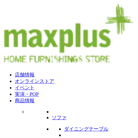
店舗情報
オンラインストア
イベント
実演・POP
商品情報
ソファ
ダイニングテーブル