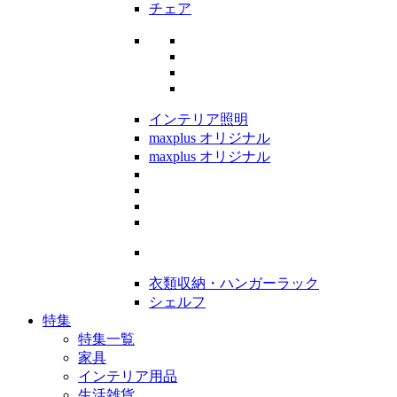
チェア
インテリア照明
maxplus オリジナル
maxplus オリジナル
衣類収納・ハンガーラック
シェルフ
特集
特集一覧
家具
インテリア用品
生活雑貨